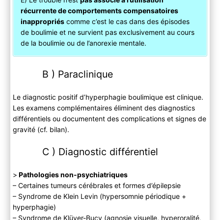
récurrente de comportements compensatoires
inappropriés
comme c’est le cas dans des épisodes
de boulimie et ne survient pas exclusivement au cours
de la boulimie ou de l’anorexie mentale.
B ) Paraclinique
Le diagnostic positif d’hyperphagie boulimique est clinique.
Les examens complémentaires éliminent des diagnostics
différentiels ou documentent des complications et signes de
gravité (cf. bilan).
C ) Diagnostic différentiel
>
Pathologies non-psychiatriques
– Certaines tumeurs cérébrales et formes d’épilepsie
– Syndrome de Klein Levin (hypersomnie périodique +
hyperphagie)
– Syndrome de Klüver-Bucy (agnosie visuelle, hyperoralité,