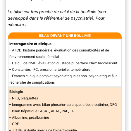
Le bilan est très proche de celui de la boulimie (non-
développé dans le référentiel de psychiatrie). Pour
mémoire :
BILAN DEVANT UNE BOULIMIE
Interrogatoire et clinique
– ATCD, histoire pondérale, évaluation des comorbidités et de
l’environnement social, familial
– Calcul de l’IMC, évaluation du stade pubertaire chez l’adolescent
– Constantes : FC, pression artérielle, température
– Examen clinique complet psychiatrique et non-psychiatrique à la
recherche de complications
Biologie
– NFS, plaquettes
– Ionogramme avec bilan phospho-calcique, urée, créatinine, DFG
– Bilan hépatique : ASAT, ALAT, PAL, TP
– Albumine, préalbumine
– CRP
– ± TSH si doûte avec une hyperthyroïdie