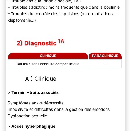
– Trouble anxieux, phobie sociale, TAG
– Troubles addictifs : moins fréquents que dans la boulimie
– Troubles du contrôle des impulsions (auto-mutilations,
kleptomanie…)
1A
2) Diagnostic
CLINIQUE
PARACLINIQUE
–
Boulimie sans conduite compensatoire
A ) Clinique
>
Terrain – traits associés
Symptômes anxio-dépressifs
Impulsivité et difficultés dans la gestion des émotions
Dysfonction sexuelle
>
Accès hyperphagique