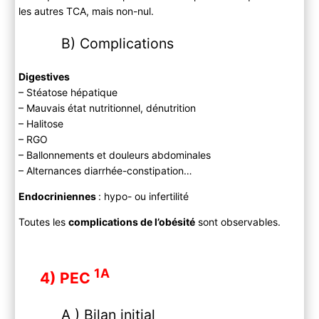
les autres TCA, mais non-nul.
B) Complications
Digestives
– Stéatose hépatique
– Mauvais état nutritionnel, dénutrition
– Halitose
– RGO
– Ballonnements et douleurs abdominales
– Alternances diarrhée-constipation…
Endocriniennes
: hypo- ou infertilité
Toutes les
complications de l’obésité
sont observables.
1A
4) PEC
A ) Bilan initial