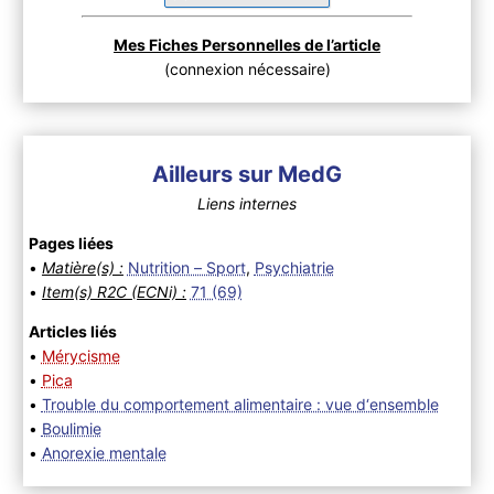
Mes Fiches Personnelles de l’article
(connexion nécessaire)
Ailleurs sur MedG
Liens internes
Pages liées
•
Matière(s) :
Nutrition – Sport
,
Psychiatrie
•
Item(s) R2C (ECNi) :
71 (69)
Articles liés
•
Mérycisme
•
Pica
•
Trouble du comportement alimentaire : vue d‘ensemble
•
Boulimie
•
Anorexie mentale