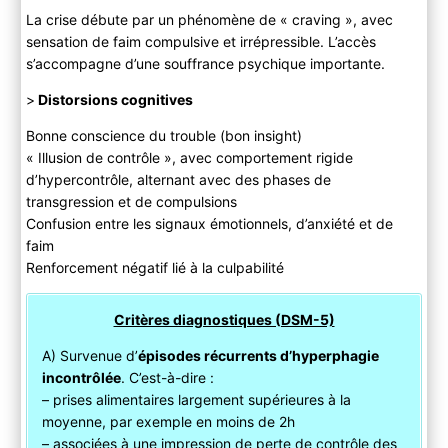
La crise débute par un phénomène de « craving », avec
sensation de faim compulsive et irrépressible. L’accès
s’accompagne d’une souffrance psychique importante.
>
Distorsions cognitives
Bonne conscience du trouble (bon insight)
« Illusion de contrôle », avec comportement rigide
d’hypercontrôle, alternant avec des phases de
transgression et de compulsions
Confusion entre les signaux émotionnels, d’anxiété et de
faim
Renforcement négatif lié à la culpabilité
Critères diagnostiques (DSM-5)
A) Survenue d’
épisodes récurrents d’hyperphagie
incontrôlée
. C’est-à-dire :
– prises alimentaires largement supérieures à la
moyenne, par exemple en moins de 2h
– associées à une impression de perte de contrôle des