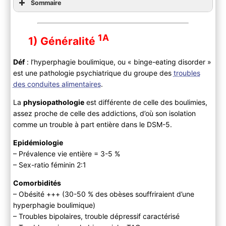
Sommaire
1A
1) Généralité
Déf
: l’hyperphagie boulimique, ou « binge-eating disorder »
est une pathologie psychiatrique du groupe des
troubles
des conduites alimentaires
.
La
physiopathologie
est différente de celle des boulimies,
assez proche de celle des addictions, d’où son isolation
comme un trouble à part entière dans le DSM-5.
Epidémiologie
– Prévalence vie entière = 3-5 %
– Sex-ratio féminin 2:1
Comorbidités
– Obésité +++ (30-50 % des obèses souffriraient d’une
hyperphagie boulimique)
– Troubles bipolaires, trouble dépressif caractérisé