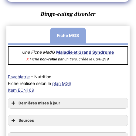
Binge-eating disorder
Fiche MGS
Une Fiche MedG
Maladie et Grand Syndrome
X
Fiche
non-relue
par un tiers, créée le 06/08/19.
Psychiatrie
– Nutrition
Fiche réalisée selon le
plan MGS
Item ECNi 69
Dernières mises à jour
Sources