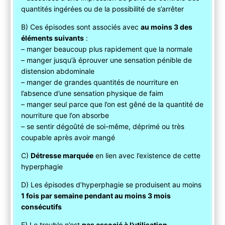
quantités ingérées ou de la possibilité de s’arrêter
B) Ces épisodes sont associés avec
au moins 3 des
éléments suivants
:
– manger beaucoup plus rapidement que la normale
– manger jusqu’à éprouver une sensation pénible de
distension abdominale
– manger de grandes quantités de nourriture en
l’absence d’une sensation physique de faim
– manger seul parce que l’on est gêné de la quantité de
nourriture que l’on absorbe
– se sentir dégoûté de soi-même, déprimé ou très
coupable après avoir mangé
C)
Détresse marquée
en lien avec l’existence de cette
hyperphagie
D) Les épisodes d’hyperphagie se produisent au moins
1 fois par semaine pendant au moins 3 mois
consécutifs
E) Le trouble n’est
pas associé à l’utilisation