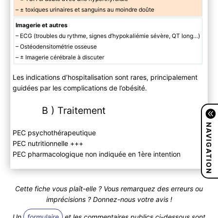
– ± toxiques urinaires et sanguins au moindre doûte
Imagerie et autres
– ECG (troubles du rythme, signes d’hypokaliémie sévère, QT long…)
– Ostéodensitométrie osseuse
– ± Imagerie cérébrale à discuter
Les indications d’hospitalisation sont rares, principalement
guidées par les complications de l’obésité.
B ) Traitement
NAVIGATION
PEC psychothérapeutique
PEC nutritionnelle +++
PEC pharmacologique non indiquée en 1ère intention
Cette fiche vous plaît-elle ? Vous remarquez des erreurs ou
imprécisions ? Donnez-nous votre avis !
Un
formulaire
et les commentaires publics ci-dessous sont