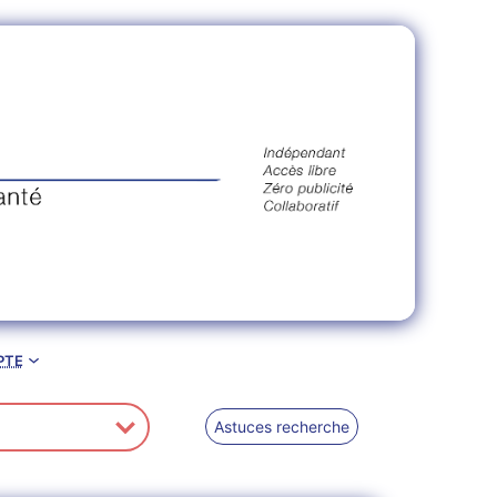
pte
Astuces recherche