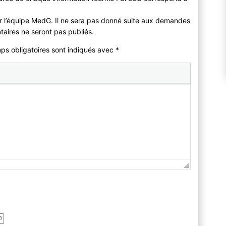
r l’équipe MedG. Il ne sera pas donné suite aux demandes
taires ne seront pas publiés.
mps obligatoires sont indiqués avec
*