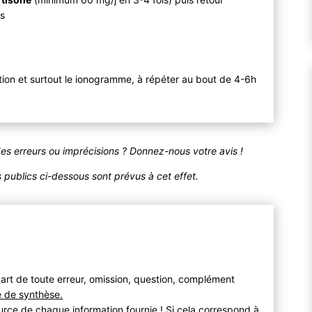
rs
tion et surtout le ionogramme, à répéter au bout de 4-6h
des erreurs ou imprécisions ? Donnez-nous votre avis !
publics ci-dessous sont prévus à cet effet.
art de toute erreur, omission, question, complément
e de synthèse.
urce de chaque information fournie ! Si cela correspond à