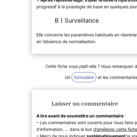
progressif à la posologie de base en quelques jou
B ) Surveillance
Elle concerne les paramètres habituels en réanima
en l’absence de normalisation.
Cette fiche vous plaît-elle ? Vous remarquez 
Un
formulaire
et les commentaires 
Laisser un commentaire
A lire avant de soumettre un commentaire
:
– Les commentaires sont ouverts pour nous faire p
d’information, … dans le but
d’améliorer cette fich
– Merci de nous indiquer
systématiquement
la so