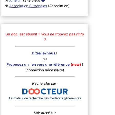
Ameli.fr
(Site Web
)
Association Surrenales
(Association
)
Un doc. est absent ?
Vous ne trouvez pas l’info
?
Dites le-nous
!
ou
Proposez un lien vers une référence
(new)
!
(connexion nécessaire)
Recherche sur
Voir aussi sur