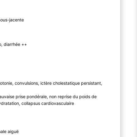
sous-jacente
, diarrhée ++
otonie, convulsions, ictère cholestatique persistant,
 mauvaise prise pondérale, non reprise du poids de
ydratation, collapsus cardiovasculaire
nale aiguë