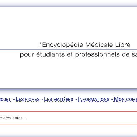
rojet
Les fiches
Les matières
Informations
Mon com