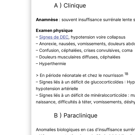
A ) Clinique
Anamnèse
: souvent insuffisance surrénale lente 
Examen physique
–
Signes de DEC
, hypotension voire collapsus
– Anorexie, nausées, vomissements, douleurs abdo
– Confusion, céphalées, crises convulsives, coma
– Douleurs musculaires diffuses, céphalées
– Hyperthermie
1B
> En période néonatale et chez le nourrisson
– Signes liés à un déficit de glucocorticoïdes : Hyp
hypotension artérielle
– Signes liés à un déficit de minéralocorticoïde :
naissance, difficultés à téter, vomissements, désh
B ) Paraclinique
Anomalies biologiques en cas d’insuffisance surré