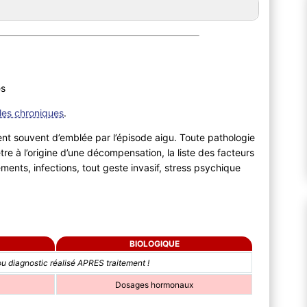
es
ales chroniques
.
nt souvent d’emblée par l’épisode aigu. Toute pathologie
être à l’origine d’une décompensation, la liste des facteurs
nts, infections, tout geste invasif, stress psychique
BIOLOGIQUE
u diagnostic réalisé APRES traitement !
Dosages hormonaux