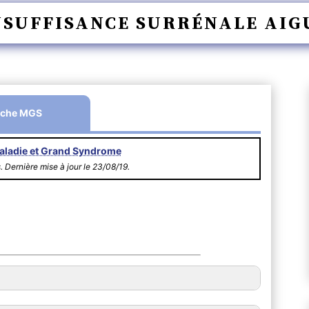
NSUFFISANCE SURRÉNALE AIG
iche MGS
aladie et Grand Syndrome
s. Dernière mise à jour le 23/08/19.