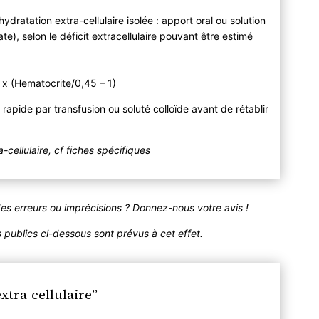
dratation extra-cellulaire isolée : apport oral ou solution
), selon le déficit extracellulaire pouvant être estimé
l x (Hematocrite/0,45 – 1)
pide par transfusion ou soluté colloïde avant de rétablir
-cellulaire, cf fiches spécifiques
des erreurs ou imprécisions ? Donnez-nous votre avis !
publics ci-dessous sont prévus à cet effet.
xtra-cellulaire”