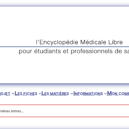
rojet
Les fiches
Les matières
Informations
Mon com