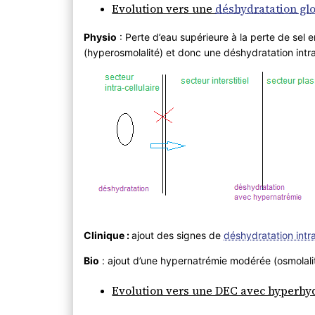
Evolution vers une
déshydratation gl
Physio
: Perte d’eau supérieure à la perte de sel
(hyperosmolalité) et donc une déshydratation intra-
Clinique
:
ajout des signes de
déshydratation intra
Bio
: ajout d’une hypernatrémie modérée (osmolali
Evolution vers une DEC avec hyperhydr