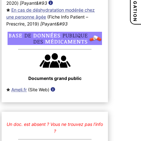
NAVIGATION
2020
)
[Payant&#93
En cas de déshydratation modérée chez
une personne âgée
(Fiche Info Patient –
Prescrire, 2019
)
[Payant&#93
Documents grand public
Ameli.fr
(Site Web
)
Un doc. est absent ?
Vous ne trouvez pas l’info
?