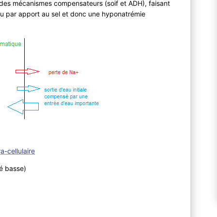
e des mécanismes compensateurs (soif et ADH), faisant
’eau par apport au sel et donc une hyponatrémie
a-cellulaire
é basse)