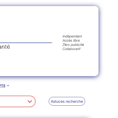
pte
Astuces recherche