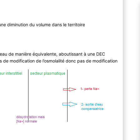
ne diminution du volume dans le territoire
e
ion intra-cellulaire
eau de manière équivalente, aboutissant à une DEC
s de modification de l’osmolalité donc pas de modification