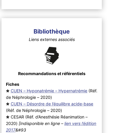
Bibliothèque
Liens externes associés
Recommandations et référentiels
Fiches
CUEN – Hyponatrémie – Hypernatrémie
(Réf.
de Néphrologie – 2020
)
CUEN – Désordre de l’équilibre acide-base
(Réf. de Néphrologie – 2020
)
CESAR (Réf. d’Anesthésie Réanimation –
2020
)
[Indisponible en ligne –
lien vers l’édition
2017
&#93