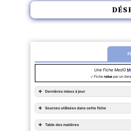
DÉS
F
Une Fiche MedG
M
√
Fiche
relue
par un tier
Dernières mises à jour
Sources utilisées dans cette fiche
Table des matières