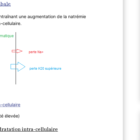
obale
 entraînant une augmentation de la natrémie
cellulaire.
-cellulaire
té élevée)
atation intra-cellulaire