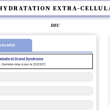
HYDRATATION EXTRA-CELLUL
DEC
iche MGS
aladie et Grand Syndrome
s. Dernière mise à jour le 22/03/21.