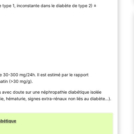
e type 1, inconstante dans le diabète de type 2) ±
 30-300 mg/24h. Il est estimé par le rapport
matin (>30 mg/g).
s avec doute sur une néphropathie diabétique isolée
ie, hématurie, signes extra-rénaux non liés au diabète…).
abétique