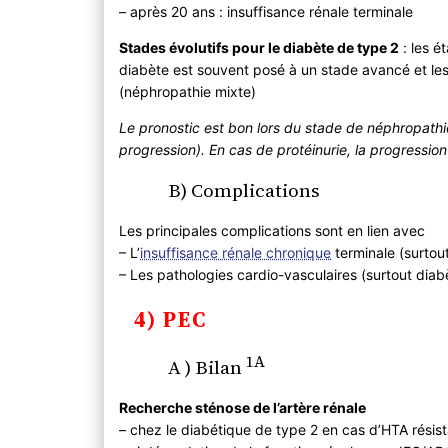
– après 20 ans : insuffisance rénale terminale
Stades évolutifs pour le diabète de type 2
: les é
diabète est souvent posé à un stade avancé et les
(néphropathie mixte)
Le pronostic est bon lors du stade de néphropathie
progression). En cas de protéinurie, la progression
B) Complications
Les principales complications sont en lien avec
– L’
insuffisance rénale chronique
terminale (surtou
– Les pathologies cardio-vasculaires (surtout diab
4) PEC
1A
A ) Bilan
Recherche sténose de l’artère rénale
– chez le diabétique de type 2 en cas d’HTA résis