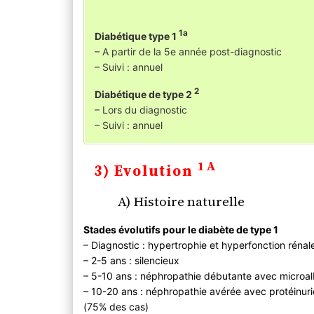
1a
Diabétique type 1
– A partir de la 5e année post-diagnostic
– Suivi : annuel
2
Diabétique de type 2
– Lors du diagnostic
– Suivi : annuel
1A
3) Evolution
A) Histoire naturelle
Stades évolutifs pour le diabète de type 1
– Diagnostic : hypertrophie et hyperfonction rénal
– 2-5 ans : silencieux
– 5-10 ans : néphropathie débutante avec microalb
– 10-20 ans : néphropathie avérée avec protéinurie
(75% des cas)