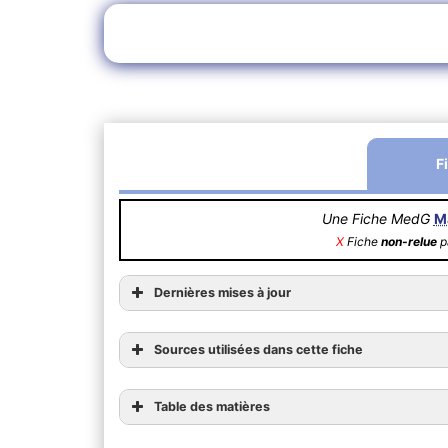
F
Une Fiche MedG
M
X
Fiche
non-relue
pa
Dernières mises à jour
Sources utilisées dans cette fiche
Table des matières
1) Généralité