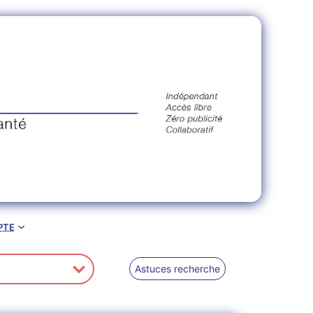
pte
Astuces recherche