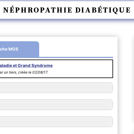
NÉPHROPATHIE DIABÉTIQUE
iche MGS
aladie et Grand Syndrome
r un tiers, créée le 02/08/17.