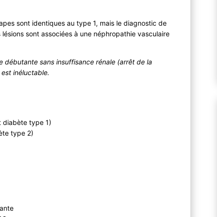
tapes sont identiques au type 1, mais le diagnostic de
 lésions sont associées à une néphropathie vasculaire
 débutante sans insuffisance rénale (arrêt de la
 est inéluctable.
t diabète type 1)
ète type 2)
tante