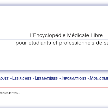
rojet
Les fiches
Les matières
Informations
Mon com