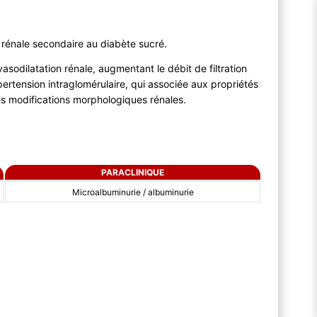
 rénale secondaire au diabète sucré.
asodilatation rénale, augmentant le débit de filtration
pertension intraglomérulaire, qui associée aux propriétés
es modifications morphologiques rénales.
PARACLINIQUE
Microalbuminurie / albuminurie