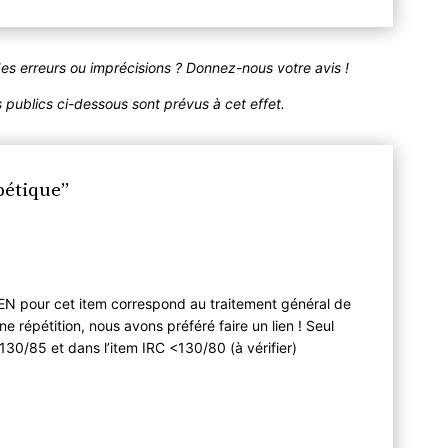
des erreurs ou imprécisions ? Donnez-nous votre avis !
publics ci-dessous sont prévus à cet effet.
bétique”
EN pour cet item correspond au traitement général de
ne répétition, nous avons préféré faire un lien ! Seul
 <130/85 et dans l’item IRC <130/80 (à vérifier)