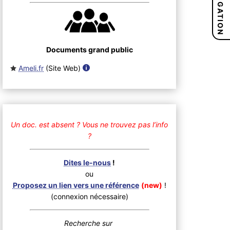
NAVIGATION
Documents grand public
Ameli.fr
(Site Web
)
Un doc. est absent ?
Vous ne trouvez pas l’info
?
Dites le-nous
!
ou
Proposez un lien vers une référence
(new)
!
(connexion nécessaire)
Recherche sur