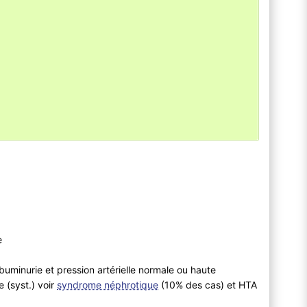
e
uminurie et pression artérielle normale ou haute
 (syst.) voir
syndrome néphrotique
(10% des cas) et HTA