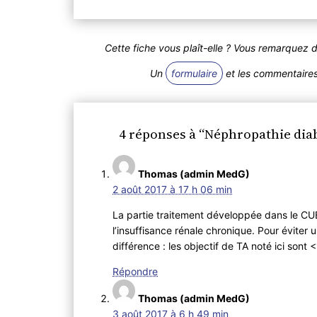
Cette fiche vous plaît-elle ? Vous remarquez 
Un
formulaire
et les commentaires 
4 réponses à “Néphropathie dia
Thomas (admin MedG)
2 août 2017 à 17 h 06 min
La partie traitement développée dans le CU
l’insuffisance rénale chronique. Pour éviter u
différence : les objectif de TA noté ici sont
Répondre
Thomas (admin MedG)
3 août 2017 à 6 h 49 min