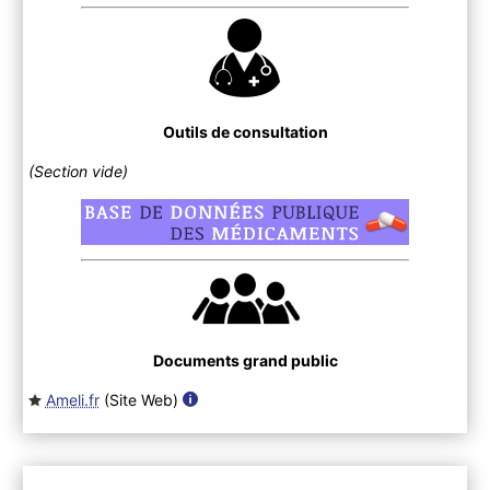
Outils de consultation
(Section vide)
Documents grand public
Ameli.fr
(Site Web
)