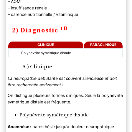
– AOMI
– insuffisance rénale
– carence nutritionnelle / vitaminique
1B
2) Diagnostic
CLINIQUE
PARACLINIQUE
Polynévrite symétrique distale
–
A ) Clinique
La neuropathie débutante est souvent silencieuse et doit
être recherchée activement !
On distingue plusieurs formes cliniques. Seule la polynévrite
symétrique distale est fréquente.
Polynévrite symétrique distale
Anamnèse :
paresthésie jusqu’à douleur neuropathique