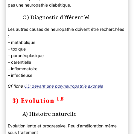
pas une neuropathie diabétique.
C ) Diagnostic différentiel
Les autres causes de neuropathie doivent être recherchées
:
– métabolique
– toxique
– paranéoplasique
– carentielle
– inflammatoire
– infectieuse
Cf fiche
OD devant une polyneuropathie axonale
1B
3) Evolution
A) Histoire naturelle
Evolution lente et progressive. Peu d’amélioration même
sous traitement