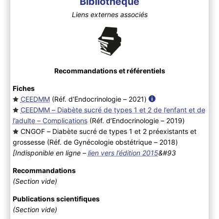
Bibliothèque
Liens externes associés
Recommandations et référentiels
Fiches
CEEDMM
(Réf. d’Endocrinologie – 2021
)
CEEDMM – Diabète sucré de types 1 et 2 de l’enfant et de
l’adulte – Complications
(Réf. d’Endocrinologie – 2019
)
CNGOF – Diabète sucré de types 1 et 2 préexistants et
grossesse (Réf. de Gynécologie obstétrique – 2018
)
[Indisponible en ligne –
lien vers l’édition 2015
&#93
Recommandations
(Section vide)
Publications scientifiques
(Section vide)