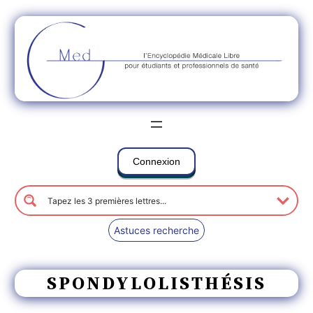
Connexion
Astuces recherche
SPONDYLOLISTHÉSIS