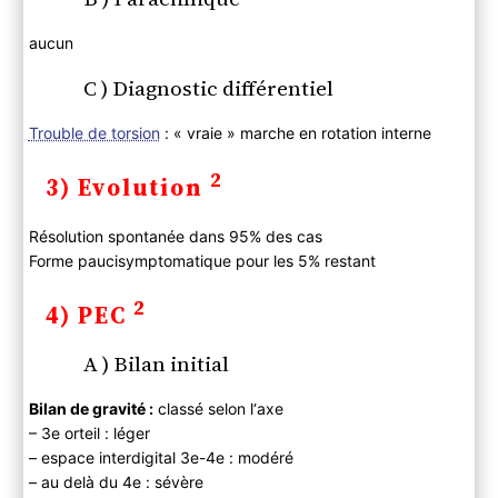
aucun
C ) Diagnostic différentiel
Trouble de torsion
: « vraie » marche en rotation interne
2
3) Evolution
Résolution spontanée dans 95% des cas
Forme paucisymptomatique pour les 5% restant
2
4) PEC
A ) Bilan initial
Bilan de gravité :
classé selon l‘axe
– 3e orteil : léger
– espace interdigital 3e-4e : modéré
– au delà du 4e : sévère