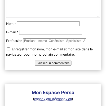
Nom
*
E-mail
*
Profession
Enregistrer mon nom, mon e-mail et mon site dans le
navigateur pour mon prochain commentaire.
Mon Espace Perso
(
connexion/ déconnexion
)