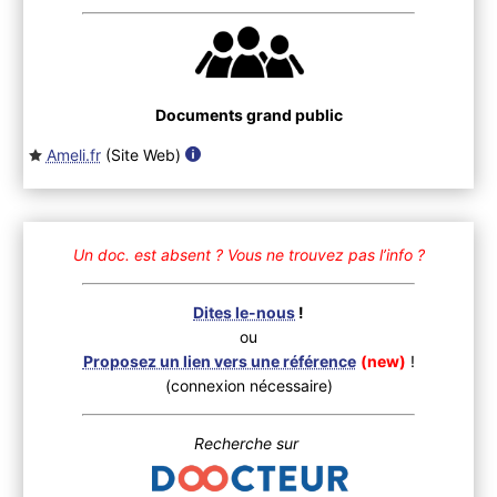
Documents grand public
Ameli.fr
(Site Web
)
Un doc. est absent ?
Vous ne trouvez pas l’info ?
Dites le-nous
!
ou
Proposez un lien vers une référence
(new)
!
(connexion nécessaire)
Recherche sur