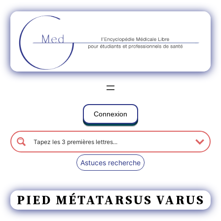
Connexion
Astuces recherche
PIED MÉTATARSUS VARUS