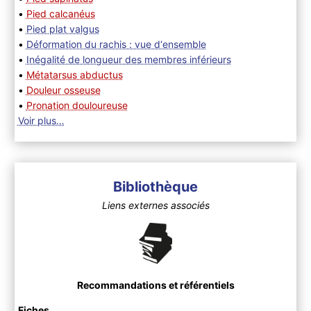
•
Pied calcanéus
•
Pied plat valgus
•
Déformation du rachis : vue d‘ensemble
•
Inégalité de longueur des membres inférieurs
•
Métatarsus abductus
•
Douleur osseuse
•
Pronation douloureuse
Voir plus…
Bibliothèque
Liens externes associés
Recommandations et référentiels
Fiches