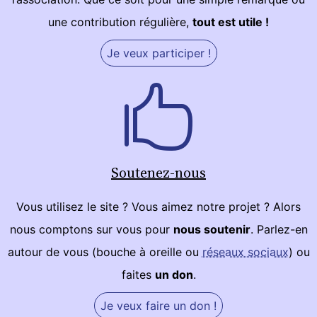
une contribution régulière,
tout est utile !
Je veux participer !
Soutenez-nous
Vous utilisez le site ? Vous aimez notre projet ? Alors
nous comptons sur vous pour
nous soutenir
. Parlez-en
autour de vous (bouche à oreille ou
réseaux sociaux
) ou
faites
un don
.
Je veux faire un don !