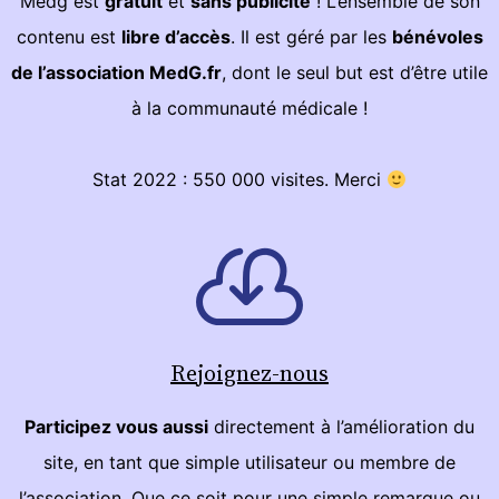
Medg est
gratuit
et
sans publicité
! L’ensemble de son
contenu est
libre d’accès
. Il est géré par les
bénévoles
de l’association MedG.fr
, dont le seul but est d’être utile
à la communauté médicale !
Stat 2022 : 550 000 visites. Merci
Rejoignez-nous
Participez vous aussi
directement à l’amélioration du
site, en tant que simple utilisateur ou membre de
l’association. Que ce soit pour une simple remarque ou