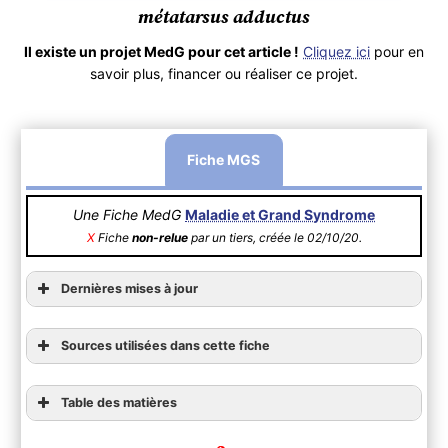
métatarsus adductus
Il existe un projet MedG pour cet article !
Cliquez ici
pour en
savoir plus, financer ou réaliser ce projet.
Fiche MGS
Une Fiche MedG
Maladie et Grand Syndrome
X
Fiche
non-relue
par un tiers, créée le 02/10/20.
Dernières mises à jour
Sources utilisées dans cette fiche
Table des matières
1) Généralités