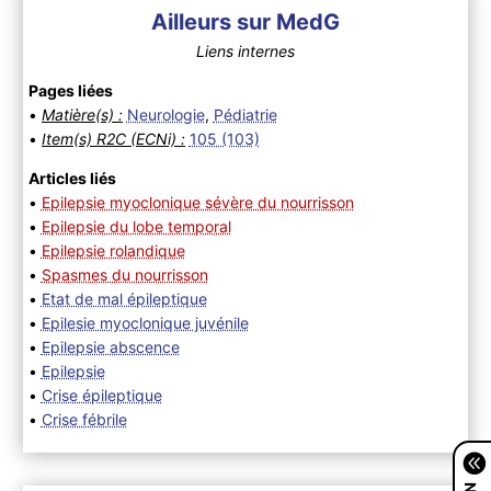
Ailleurs sur MedG
Liens internes
Pages liées
•
Matière(s) :
Neurologie
,
Pédiatrie
•
Item(s) R2C (ECNi) :
105 (103)
Articles liés
•
Epilepsie myoclonique sévère du nourrisson
•
Epilepsie du lobe temporal
•
Epilepsie rolandique
•
Spasmes du nourrisson
•
Etat de mal épileptique
•
Epilesie myoclonique juvénile
•
Epilepsie abscence
•
Epilepsie
•
Crise épileptique
•
Crise fébrile