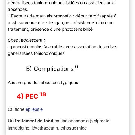
généralisées tonicocloniques isolées ou associées aux
absences.
– Facteurs de mauvais pronostic : début tardif (après 8
ans), survenue chez les garçons, résistance initiale au
traitement, présence d’une photosensibilité
Chez l’adolescent :
–
pronostic moins favorable avec association des crises
généralisées tonicocloniques
0
B) Complications
Aucune pour les absences typiques
1B
4) PEC
Cf. fiche
épilepsie
Un
traitement de fond
est indispensable (valproate,
lamotrigine, lévétiracetam, ethosuximide