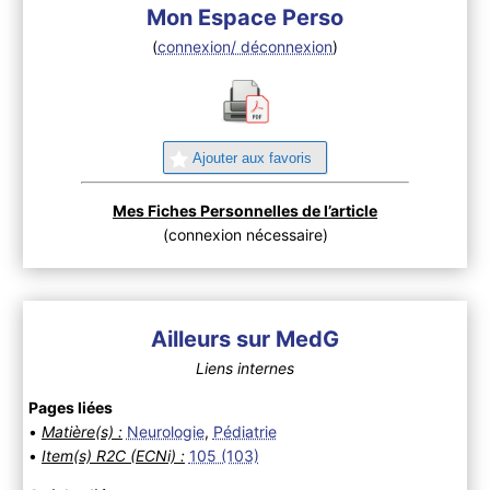
Mon Espace Perso
(
connexion/ déconnexion
)
Ajouter aux favoris
Mes Fiches Personnelles de l’article
(connexion nécessaire)
Ailleurs sur MedG
Liens internes
Pages liées
•
Matière(s) :
Neurologie
,
Pédiatrie
•
Item(s) R2C (ECNi) :
105 (103)