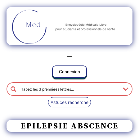
Connexion
Astuces recherche
EPILEPSIE ABSCENCE