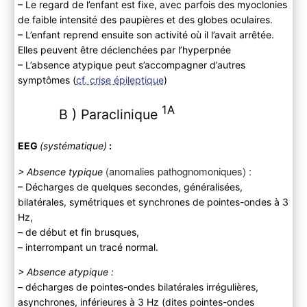
– Le regard de l’enfant est fixe, avec parfois des myoclonies
de faible intensité des paupières et des globes oculaires.
– L’enfant reprend ensuite son activité où il l’avait arrêtée.
Elles peuvent être déclenchées par l’hyperpnée
– L’absence atypique peut s’accompagner d’autres
symptômes (
cf. crise épileptique
)
1A
B ) Paraclinique
EEG
(systématique)
:
(
anomalies pathognomoniques) :
> Absence typique
– Décharges de quelques secondes, généralisées,
bilatérales, symétriques et synchrones de pointes-ondes à 3
Hz,
– de début et fin brusques,
– interrompant un tracé normal.
> Absence atypique :
– décharges de pointes-ondes bilatérales irrégulières,
asynchrones, inférieures à 3 Hz (dites pointes-ondes