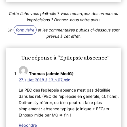
Cette fiche vous plaît-elle ? Vous remarquez des erreurs ou
imprécisions ? Donnez-nous votre avis !
Un
formulaire
et les commentaires publics ci-dessous sont
prévus à cet effet.
Une réponse à “Epilepsie abscence”
Thomas (admin MedG)
27 juillet 2018 à 13 h 07 min
La PEC des l’épilepsie absence n’est pas détaillée
dans les ref. (PEC de l’epilepsie en générale, cf. fiche).
Doit-on s’y référer, ou bien peut-on faire plus
simplement : absence typique (clinique + EEG) =>
Ethosuximide par MG => fin !
Répondre