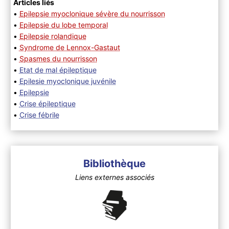
Articles liés
•
Epilepsie myoclonique sévère du nourrisson
•
Epilepsie du lobe temporal
•
Epilepsie rolandique
•
Syndrome de Lennox-Gastaut
•
Spasmes du nourrisson
•
Etat de mal épileptique
•
Epilesie myoclonique juvénile
•
Epilepsie
•
Crise épileptique
•
Crise fébrile
Bibliothèque
Liens externes associés