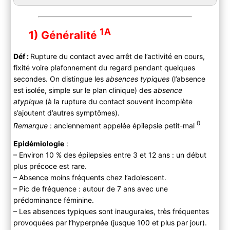
1A
1B
1) Généralité
Déf
:
Rupture du contact avec arrêt de l’activité en cours,
fixité voire plafonnement du regard pendant quelques
secondes. On distingue les
absences typiques
(l’absence
est isolée, simple sur le plan clinique) des
a
bsence
atypique
(à la rupture du contact souvent incomplète
s’ajoutent d’autres symptômes).
0
Remarque
: anciennement appelée épilepsie petit-mal
Epidémiologie
:
– Environ 10 % des épilepsies entre 3 et 12 ans : un début
plus précoce est rare.
– Absence moins fréquents chez l’adolescent.
– Pic de fréquence : autour de 7 ans avec une
prédominance féminine.
– Les absences typiques sont inaugurales, très fréquentes
provoquées par l’hyperpnée (jusque 100 et plus par jour).