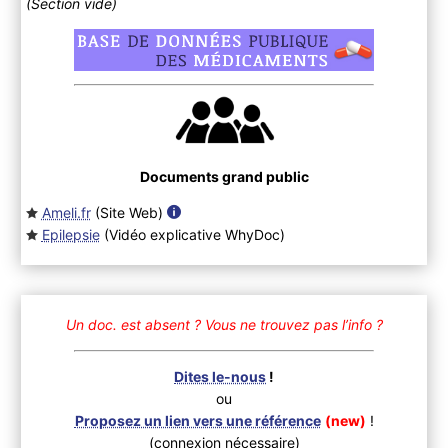
(Section vide)
Documents grand public
Ameli.fr
(Site Web
)
Epilepsie
(Vidéo explicative WhyDoc
)
Un doc. est absent ?
Vous ne trouvez pas l’info ?
Dites le-nous
!
ou
Proposez un lien vers une référence
(new)
!
(connexion nécessaire)