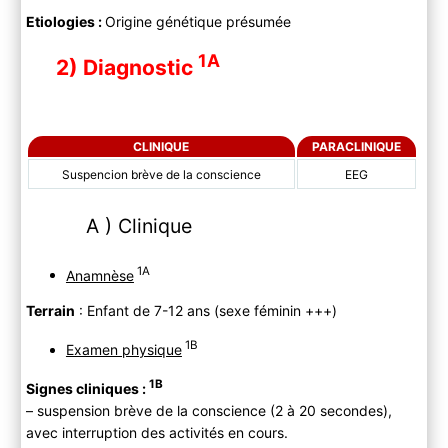
Etiologies :
Origine génétique présumée
1A
2) Diagnostic
CLINIQUE
PARACLINIQUE
Suspencion brève de la conscience
EEG
A ) Clinique
1A
Anamnèse
Terrain
: Enfant de 7-12 ans (sexe féminin +++)
1B
Examen physique
1B
Signes cliniques :
– suspension brève de la conscience (2 à 20 secondes),
avec interruption des activités en cours.