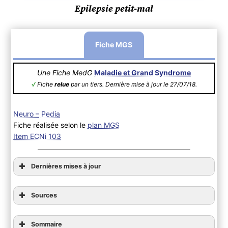
Epilepsie petit-mal
Fiche MGS
Une Fiche MedG
Maladie et Grand Syndrome
√
Fiche
relue
par un tiers. Dernière mise à jour le 27/07/18.
Neuro –
Pedia
Fiche réalisée selon le
plan MGS
Item ECNi 103
Dernières mises à jour
Sources
Sommaire