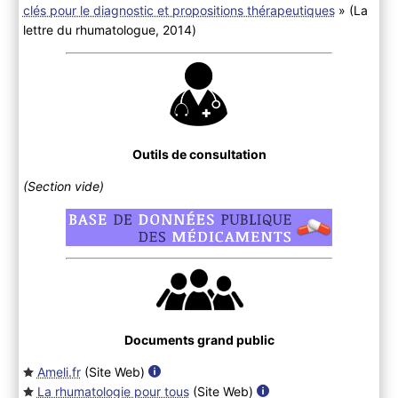
clés pour le diagnostic et propositions thérapeutiques
» (La
lettre du rhumatologue, 2014
)
Outils de consultation
(Section vide)
Documents grand public
Ameli.fr
(Site Web
)
La rhumatologie pour tous
(Site Web
)