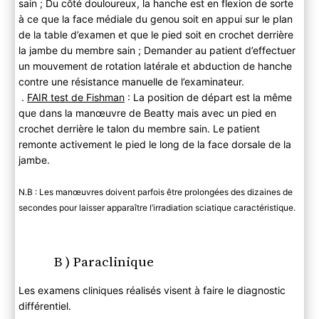
sain ; Du côté douloureux, la hanche est en flexion de sorte
à ce que la face médiale du genou soit en appui sur le plan
de la table d’examen et que le pied soit en crochet derrière
la jambe du membre sain ; Demander au patient d’effectuer
un mouvement de rotation latérale et abduction de hanche
contre une résistance manuelle de l’examinateur.
.
FAIR test de Fishman
: La position de départ est la même
que dans la manœuvre de Beatty mais avec un pied en
crochet derrière le talon du membre sain. Le patient
remonte activement le pied le long de la face dorsale de la
jambe.
N.B : Les manœuvres doivent parfois être prolongées des dizaines de
secondes pour laisser apparaître l’irradiation sciatique caractéristique.
B ) Paraclinique
Les examens cliniques réalisés visent à faire le diagnostic
différentiel.