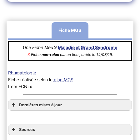
Fiche MGS
Une Fiche MedG
Maladie et Grand Syndrome
X
Fiche
non-relue
par un tiers, créée le 14/08/19.
Rhumatologie
Fiche réalisée selon le
plan MGS
Item ECNi x
Dernières mises à jour
Sources