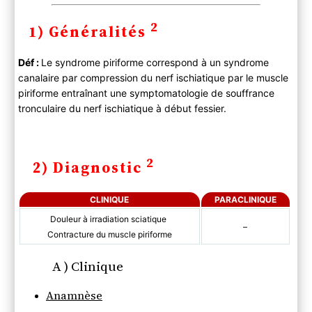
2
1) Généralités
Déf :
Le syndrome piriforme correspond à un syndrome
canalaire par compression du nerf ischiatique par le muscle
piriforme entraînant une symptomatologie de souffrance
tronculaire du nerf ischiatique à début fessier.
2
2) Diagnostic
CLINIQUE
PARACLINIQUE
Douleur à irradiation sciatique
–
Contracture du muscle piriforme
A ) Clinique
Anamnèse