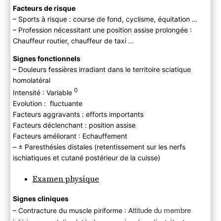
Facteurs de risque
– Sports à risque : course de fond, cyclisme, équitation …
– Profession nécessitant une position assise prolongée :
Chauffeur routier, chauffeur de taxi …
Signes fonctionnels
– Douleurs fessières irradiant dans le territoire sciatique
homolatéral
0
Intensité : Variable
Evolution : fluctuante
Facteurs aggravants : efforts importants
Facteurs déclenchant : position assise
Facteurs améliorant : Echauffement
– ± Paresthésies distales (retentissement sur les nerfs
ischiatiques et cutané postérieur de la cuisse)
Examen physique
Signes cliniques
ttitude du membre
– Contracture du muscle piriforme : A