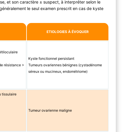
e, et son caractère ± suspect, à interpréter selon le
t généralement le seul examen prescrit en cas de kyste
ETIOLOGIES À ÉVOQUER
ltiloculaire
Kyste fonctionnel persistant
de résistance >
Tumeurs ovariennes bénignes (cystadénome
séreux ou mucineux, endométriome)
 tissulaire
Tumeur ovarienne maligne