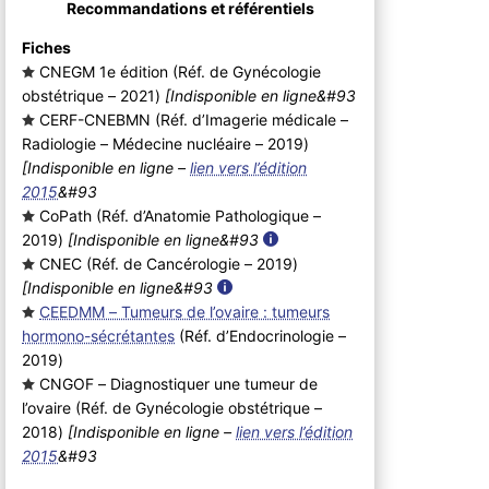
Recommandations et référentiels
Fiches
CNEGM 1e édition (Réf. de Gynécologie
obstétrique – 2021
)
[Indisponible en ligne&#93
CERF-CNEBMN (Réf. d’Imagerie médicale –
Radiologie – Médecine nucléaire – 2019
)
[Indisponible en ligne –
lien vers l’édition
2015
&#93
CoPath (Réf. d’Anatomie Pathologique –
2019
)
[Indisponible en ligne&#93
CNEC (Réf. de Cancérologie – 2019
)
[Indisponible en ligne&#93
CEEDMM – Tumeurs de l’ovaire : tumeurs
hormono-sécrétantes
(Réf. d’Endocrinologie –
2019
)
CNGOF – Diagnostiquer une tumeur de
l’ovaire (Réf. de Gynécologie obstétrique –
2018
)
[Indisponible en ligne –
lien vers l’édition
2015
&#93