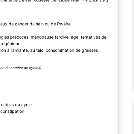
aux de cancer du sein ou de l’ovaire
règles précoces, ménopause tardive, âge, tentatives de
trogénique
on à l’amiante, au talc, consommation de graisses
tion du nombre de cycles)
roubles du cycle
 constipation