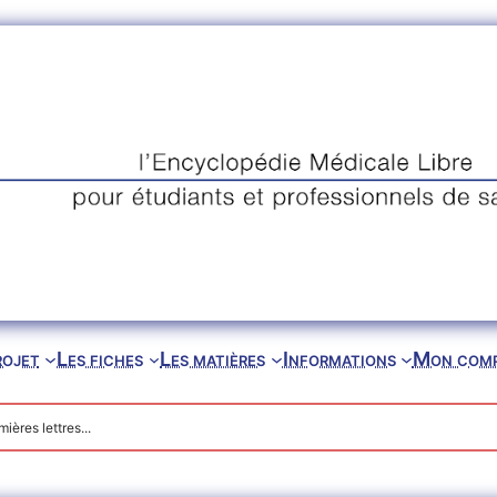
rojet
Les fiches
Les matières
Informations
Mon com