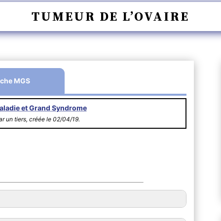
TUMEUR DE L’OVAIRE
iche MGS
aladie et Grand Syndrome
r un tiers, créée le 02/04/19.