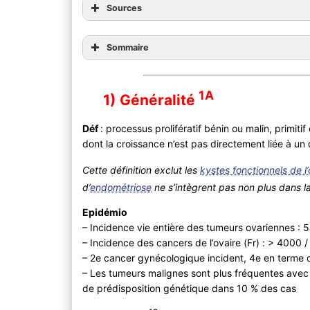
Sources
Sommaire
1A
1) Généralité
Déf
: processus prolifératif bénin ou malin, primit
dont la croissance n’est pas directement liée à u
Cette définition exclut les
kystes fonctionnels de l’
d’
endométriose
ne s’intègrent pas non plus dans la 
Epidémio
– Incidence vie entière des tumeurs ovariennes : 
– Incidence des cancers de l’ovaire (Fr) : > 4000 
– 2e cancer gynécologique incident, 4e en terme d
– Les tumeurs malignes sont plus fréquentes avec l
de prédisposition génétique dans 10 % des cas