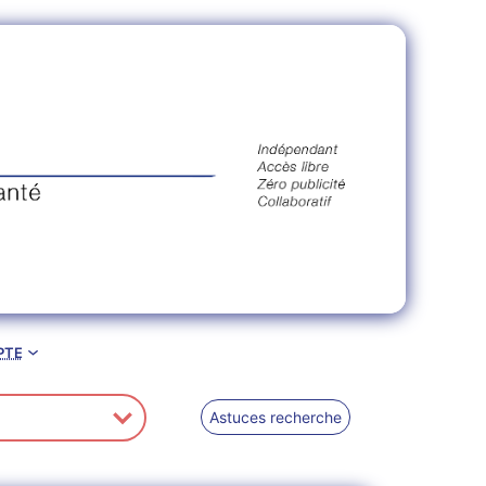
pte
Astuces recherche