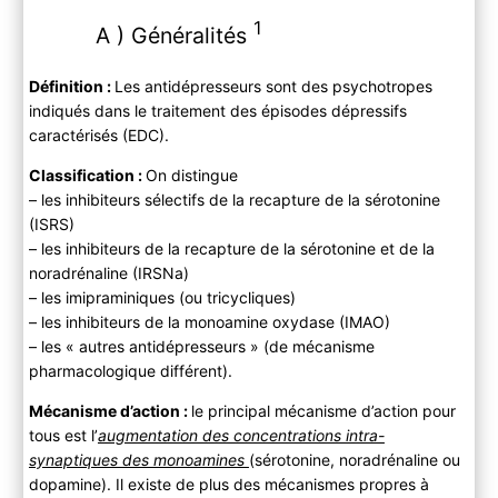
1
A ) Généralités
Définition :
Les antidépresseurs sont des psychotropes
indiqués dans le traitement des épisodes dépressifs
caractérisés (EDC).
Classification :
On distingue
– les inhibiteurs sélectifs de la recapture de la sérotonine
(ISRS)
– les inhibiteurs de la recapture de la sérotonine et de la
noradrénaline (IRSNa)
– les imipraminiques (ou tricycliques)
– les inhibiteurs de la monoamine oxydase (IMAO)
– les « autres antidépresseurs » (de mécanisme
pharmacologique différent).
Mécanisme d’action
:
le principal mécanisme d’action pour
tous est l’
augmentation des concentrations intra-
synaptiques des monoamines
(sérotonine, noradrénaline ou
dopamine). Il existe de plus des mécanismes propres à