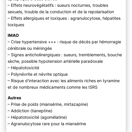
– Effets neurovégétatifs : sueurs nocturnes, troubles
sexuels, trouble de la conduction et de la repolarisation
– Effets allergiques et toxiques : agranulocytose, hépatites
toxiques
IMAO
– Crise hypertensive +++ : risque de décès par hémorragie
cérébrale ou méningée
– Signes anticholinergiques : sueurs, tremblements, bouche
sèche, possible hypotension artérielle paradoxale
– Hépatotoxicité
– Polynévrite et névrite optique
– Risque d’interaction avec les aliments riches en tyramine
et de nombreux médicaments comme les ISRS
Autres
– Prise de poids (miansérine, mirtazapine)
– Addiction (tianeptine)
– Hépatotoxicité (agomélatine)
– Agranulocytose rare pour la miansérine