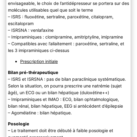
envisageable, le choix de l’antidépresseur se portera sur des
molécules utilisables quel que soit le terme
– ISRS : fluoxétine, sertraline, paroxétine, citalopram,
escitalopram
– ISRSNA : venlafaxine
– Imipraminiques : clomipramine, amitriptyline, imipramine
– Compatibles avec l’allaitement : paroxétine, sertraline, et
les 3 imipraminiques ci-dessus
Prescription initiale
Bilan pré-thérapeutique
– ISRS et ISRSNA : pas de bilan paraclinique systématique.
Selon la situation, on pourra prescrire une natrémie (sujet
âgé), un ECG ou un bilan hépatique (duloxétine++)
– Imipraminiques et IMAO : ECG, bilan ophtalmologique,
bilan rénal, bilan hépatique, EEG si antécédent d’épilepsie
– Agomélatine : bilan hépatique.
Posologie
– Le traitement doit être débuté à faible posologie et