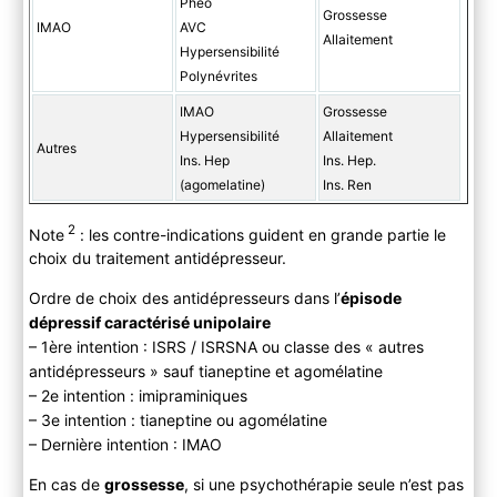
Phéo
Grossesse
IMAO
AVC
Allaitement
Hypersensibilité
Polynévrites
IMAO
Grossesse
Hypersensibilité
Allaitement
Autres
Ins. Hep
Ins. Hep.
(agomelatine)
Ins. Ren
2
Note
: les contre-indications guident en grande partie le
choix du traitement antidépresseur.
Ordre de choix des antidépresseurs dans l’
épisode
dépressif caractérisé unipolaire
– 1ère intention : ISRS / ISRSNA ou classe des « autres
antidépresseurs » sauf tianeptine et agomélatine
– 2e intention : imipraminiques
– 3e intention : tianeptine ou agomélatine
– Dernière intention : IMAO
En cas de
grossesse
, si une psychothérapie seule n’est pas