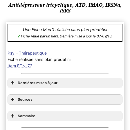
Antidépresseur tricyclique, ATD, IMAO, IRSNa,
ISRS
Une Fiche MedG réalisée sans plan prédéfini
√
Fiche
relue
par un tiers. Dernière mise à jour le 07/09/18.
Psy
–
Thérapeutique
Fiche réalisée sans plan prédéfini
Item ECNi 72
Dernières mises à jour
Sources
Sommaire