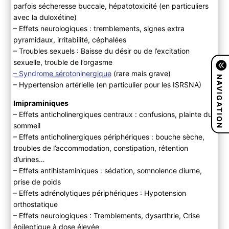
parfois sécheresse buccale, hépatotoxicité (en particuliers
avec la duloxétine)
– Effets neurologiques : tremblements, signes extra
pyramidaux, irritabilité, céphalées
– Troubles sexuels : Baisse du désir ou de l’excitation
sexuelle, trouble de l’orgasme
– Syndrome sérotoninergique
(rare mais grave)
NAVIGATION
– Hypertension artérielle (en particulier pour les ISRSNA)
Imipraminiques
– Effets anticholinergiques centraux : confusions, plainte du
sommeil
– Effets anticholinergiques périphériques : bouche sèche,
troubles de l’accommodation, constipation, rétention
d’urines…
– Effets antihistaminiques : sédation, somnolence diurne,
prise de poids
– Effets adrénolytiques périphériques : Hypotension
orthostatique
– Effets neurologiques : Tremblements, dysarthrie, Crise
épileptique à dose élevée