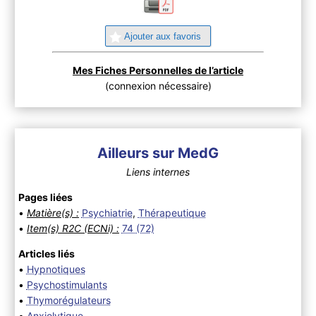
Ajouter aux favoris
Mes Fiches Personnelles de l’article
(connexion nécessaire)
Ailleurs sur MedG
Liens internes
Pages liées
•
Matière(s) :
Psychiatrie
,
Thérapeutique
•
Item(s) R2C (ECNi) :
74 (72)
Articles liés
•
Hypnotiques
•
Psychostimulants
•
Thymorégulateurs
•
Anxiolytique