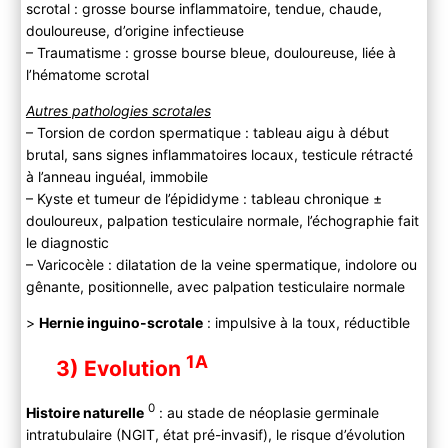
scrotal : grosse bourse inflammatoire, tendue, chaude,
douloureuse, d’origine infectieuse
– Traumatisme : grosse bourse bleue, douloureuse, liée à
l’hématome scrotal
Autres pathologies scrotales
– Torsion de cordon spermatique : tableau aigu à début
brutal, sans signes inflammatoires locaux, testicule rétracté
à l’anneau inguéal, immobile
– Kyste et tumeur de l’épididyme : tableau chronique ±
douloureux, palpation testiculaire normale, l’échographie fait
le diagnostic
– Varicocèle : dilatation de la veine spermatique, indolore ou
gênante, positionnelle, avec palpation testiculaire normale
>
Hernie inguino-scrotale
: impulsive à la toux, réductible
1A
3) Evolution
0
Histoire naturelle
: au stade de néoplasie germinale
intratubulaire (NGIT, état pré-invasif), le risque d’évolution