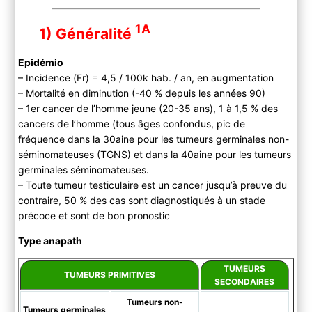
1A
1) Généralité
Epidémio
– Incidence (Fr) = 4,5 / 100k hab. / an, en augmentation
– Mortalité en diminution (-40 % depuis les années 90)
– 1er cancer de l’homme jeune (20-35 ans), 1 à 1,5 % des
cancers de l’homme (tous âges confondus, pic de
fréquence dans la 30aine pour les tumeurs germinales non-
séminomateuses (TGNS) et dans la 40aine pour les tumeurs
germinales séminomateuses.
– Toute tumeur testiculaire est un cancer jusqu’à preuve du
contraire, 50 % des cas sont diagnostiqués à un stade
précoce et sont de bon pronostic
Type anapath
TUMEURS
TUMEURS PRIMITIVES
SECONDAIRES
Tumeurs non-
Tumeurs germinales