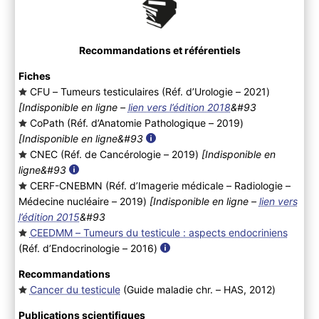
Recommandations et référentiels
Fiches
CFU – Tumeurs testiculaires (Réf. d’Urologie – 2021
)
[Indisponible en ligne –
lien vers l’édition 2018
&#93
CoPath (Réf. d’Anatomie Pathologique – 2019
)
[Indisponible en ligne&#93
CNEC (Réf. de Cancérologie – 2019
)
[Indisponible en
ligne&#93
CERF-CNEBMN (Réf. d’Imagerie médicale – Radiologie –
Médecine nucléaire – 2019
)
[Indisponible en ligne –
lien vers
l’édition 2015
&#93
CEEDMM – Tumeurs du testicule : aspects endocriniens
(Réf. d’Endocrinologie – 2016
)
Recommandations
Cancer du testicule
(Guide maladie chr. – HAS, 2012
)
Publications scientifiques