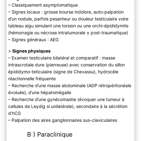
– Classiquement asymptomatique
– Signes locaux : grosse bourse indolore, auto-palpation
d’un nodule, parfois pesanteur ou douleur testiculaire voire
tableau aigu simulant une torsion ou une orchi-épididymite
(hémorragie ou nécrose intratumorale ± post-traumatique)
– Signes généraux : AEG
>
Signes physiques
– Examen testiculaire bilatéral et comparatif : masse
intrascrotale dure (pierreuse) avec conservation du sillon
épididymo-teticulaire (signe de Chevassu), hydrocèle
réactionnelle fréquente
– Recherche d’une masse abdominale (ADP rétropéritonéale
évoluée), d’une hépatomégalie
– Recherche d’une gynécomastie (évoquer une tumeur à
cellules de Leydig si unilatérale), secondaire à la sécrétion
d’hCG
– Palpation des aires ganglionnaires sus-claviculaires
B ) Paraclinique