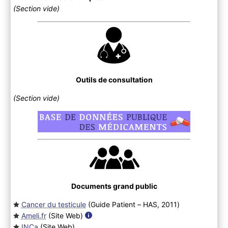
(Section vide)
Outils de consultation
(Section vide)
Documents grand public
Cancer du testicule
(Guide Patient – HAS, 2011
)
Ameli.fr
(Site Web
)
INCa
(Site Web
)