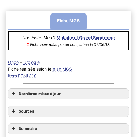
Fiche MGS
Une Fiche MedG
Maladie et Grand Syndrome
X
Fiche
non-relue
par un tiers, créée le 07/06/18.
Onco
–
Urologie
Fiche réalisée selon le
plan MGS
Item ECNi 310
Dernières mises à jour
Sources
Sommaire