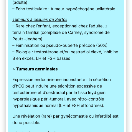
(adulte)
– Echo testiculaire : tumeur hypoéchogène unilatérale
Tumeurs à cellules de Sertoli
– Rare chez l’enfant, exceptionnel chez l’adulte, ±
terrain familial (complexe de Carney, syndrome de
Peutz-Jeghers)
– Féminisation ou pseudo-puberté précoce (50%)
– Biologie : testostérone et/ou oestradiol élevé, inhibine
B en excès, LH et FSH basses
>
Tumeurs germinales
Expression endocrinienne inconstante : la sécrétion
d’hCG peut induire une sécrétion excessive de
testostérone et d’oestradiol par le tissu leydigien
hyperplasique péri-tumoral, avec rétro-contrôle
hypothalamique normal (LH et FSH effondrées).
Une révélation (rare) par gynécomastie ou infertilité est
donc possible.