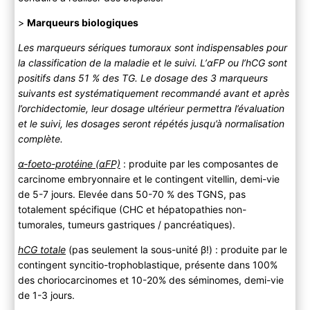
>
Marqueurs biologiques
Les marqueurs sériques tumoraux sont indispensables pour
la classification de la maladie et le suivi. L’αFP ou l’hCG sont
positifs dans 51 % des TG. Le dosage des 3 marqueurs
suivants est systématiquement recommandé avant et après
l’orchidectomie, leur dosage ultérieur permettra l’évaluation
et le suivi, les dosages seront répétés jusqu’à normalisation
complète.
α-foeto-protéine (αFP)
: produite par les composantes de
carcinome embryonnaire et le contingent vitellin, demi-vie
de 5-7 jours. Elevée dans 50-70 % des TGNS, pas
totalement spécifique (CHC et hépatopathies non-
tumorales, tumeurs gastriques / pancréatiques).
hCG totale
(pas seulement la sous-unité β!) : produite par le
contingent syncitio-trophoblastique, présente dans 100%
des choriocarcinomes et 10-20% des séminomes, demi-vie
de 1-3 jours.