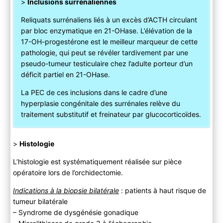
>
Inclusions surrénaliennes
Reliquats surrénaliens liés à un excès d’ACTH circulant
par bloc enzymatique en 21-OHase. L’élévation de la
17-OH-progestérone est le meilleur marqueur de cette
pathologie, qui peut se révéler tardivement par une
pseudo-tumeur testiculaire chez l’adulte porteur d’un
déficit partiel en 21-OHase.
La PEC de ces inclusions dans le cadre d’une
hyperplasie congénitale des surrénales relève du
traitement substitutif et freinateur par glucocorticoïdes.
>
Histologie
L’histologie est systématiquement réalisée sur pièce
opératoire lors de l’orchidectomie.
Indications à la biopsie bilatérale
: patients à haut risque de
tumeur bilatérale
– Syndrome de dysgénésie gonadique