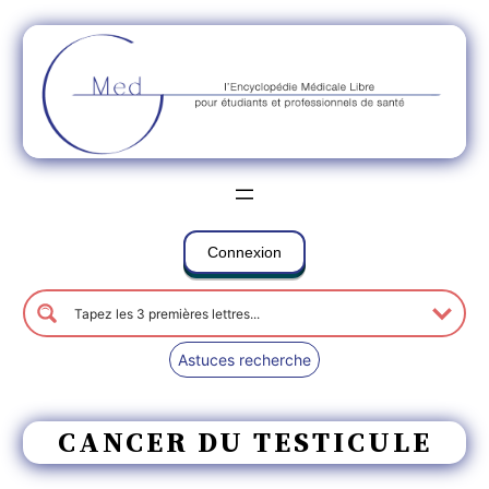
Connexion
Astuces recherche
CANCER DU TESTICULE