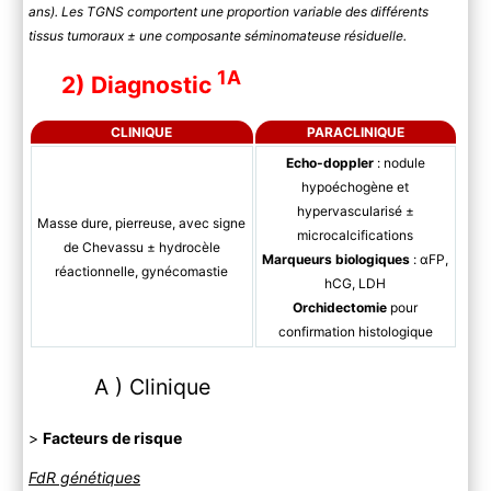
ans). Les TGNS comportent une proportion variable des différents
tissus tumoraux ± une composante séminomateuse résiduelle.
1A
2) Diagnostic
CLINIQUE
PARACLINIQUE
Echo-doppler
: nodule
hypoéchogène et
hypervascularisé ±
Masse dure, pierreuse, avec signe
microcalcifications
de Chevassu ± hydrocèle
Marqueurs biologiques
: αFP,
réactionnelle, gynécomastie
hCG, LDH
Orchidectomie
pour
confirmation histologique
A ) Clinique
>
Facteurs de risque
FdR génétiques