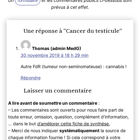
Un
formulaire
et les commentaires publics ci-dessous sont
prévus à cet effet.
Une réponse à “Cancer du testicule”
Thomas (admin MedG)
30 novembre 2019 à 18 h 29 min
Autre FdR (tumeur non-seminomateuse) : cannabis !
Répondre
Laisser un commentaire
A lire avant de soumettre un commentaire
:
– Les commentaires sont ouverts pour nous faire part de
toute erreur, omission, question, complément d’information,
… dans le but
d’améliorer cette fiche de synthèse.
– Merci de nous indiquer
systématiquement
la source de
chaque information fournie ! Si cela correspond à votre