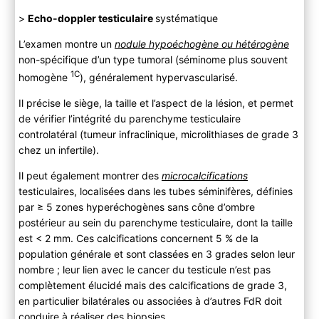
>
Echo-doppler testiculaire
systématique
L’examen montre un
nodule hypoéchogène ou hétérogène
non-spécifique d’un type tumoral (séminome plus souvent
1C
homogène
), généralement hypervascularisé.
Il précise le siège, la taille et l’aspect de la lésion, et permet
de vérifier l’intégrité du parenchyme testiculaire
controlatéral (tumeur infraclinique, microlithiases de grade 3
chez un infertile).
Il peut également montrer des
microcalcifications
testiculaires, localisées dans les tubes séminifères, définies
par ≥ 5 zones hyperéchogènes sans cône d’ombre
postérieur au sein du parenchyme testiculaire, dont la taille
est < 2 mm. Ces calcifications concernent 5 % de la
population générale et sont classées en 3 grades selon leur
nombre ; leur lien avec le cancer du testicule n’est pas
complètement élucidé mais des calcifications de grade 3,
en particulier bilatérales ou associées à d’autres FdR doit
conduire à réaliser des biopsies.