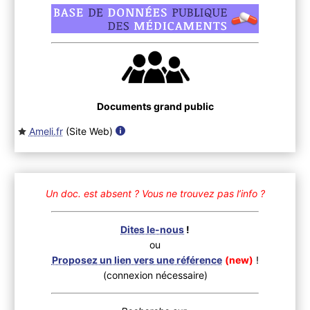
Documents grand public
Ameli.fr
(Site Web
)
Un doc. est absent ?
Vous ne trouvez pas l’info ?
Dites le-nous
!
ou
Proposez un lien vers une référence
(new)
!
(connexion nécessaire)