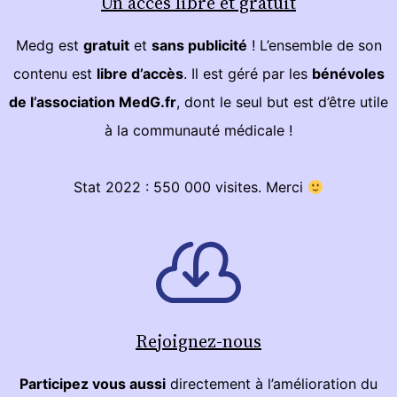
Un accès libre et gratuit
Medg est
gratuit
et
sans publicité
! L’ensemble de son
contenu est
libre d’accès
. Il est géré par les
bénévoles
de l’association MedG.fr
, dont le seul but est d’être utile
à la communauté médicale !
Stat 2022 : 550 000 visites. Merci
Rejoignez-nous
Participez vous aussi
directement à l’amélioration du