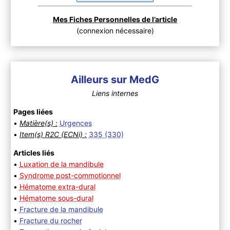
Mes Fiches Personnelles de l’article
(connexion nécessaire)
Ailleurs sur MedG
Liens internes
Pages liées
•
Matière(s) :
Urgences
•
Item(s) R2C (ECNi) :
335 (330)
Articles liés
•
Luxation de la mandibule
•
Syndrome post-commotionnel
•
Hématome extra-dural
•
Hématome sous-dural
•
Fracture de la mandibule
•
Fracture du rocher