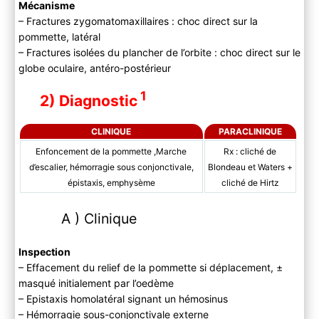
Mécanisme
– Fractures zygomatomaxillaires : choc direct sur la
pommette, latéral
– Fractures isolées du plancher de l’orbite : choc direct sur le
globe oculaire, antéro-postérieur
1
2) Diagnostic
CLINIQUE
PARACLINIQUE
Enfoncement de la pommette ,Marche
Rx : cliché de
d’escalier, hémorragie sous conjonctivale,
Blondeau et Waters +
épistaxis, emphysème
cliché de Hirtz
A ) Clinique
Inspection
– Effacement du relief de la pommette si déplacement, ±
masqué initialement par l’oedème
– Epistaxis homolatéral signant un hémosinus
– Hémorragie sous-conjonctivale externe