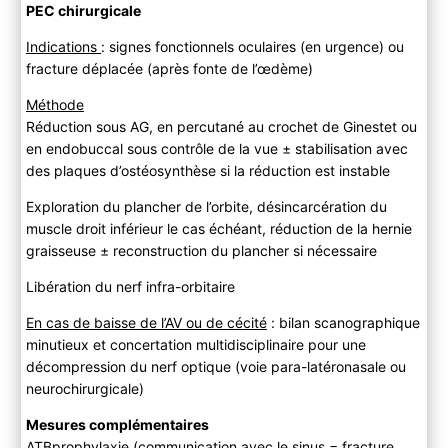
PEC chirurgicale
Indications
: signes fonctionnels oculaires (en urgence) ou
fracture déplacée (après fonte de l’œdème)
Méthode
Réduction sous AG, en percutané au crochet de Ginestet ou
en endobuccal sous contrôle de la vue ± stabilisation avec
des plaques d’ostéosynthèse si la réduction est instable
Exploration du plancher de l’orbite, désincarcération du
muscle droit inférieur le cas échéant, réduction de la hernie
graisseuse ± reconstruction du plancher si nécessaire
Libération du nerf infra-orbitaire
En cas de baisse de l’AV ou de cécité
: bilan scanographique
minutieux et concertation multidisciplinaire pour une
décompression du nerf optique (voie para-latéronasale ou
neurochirurgicale)
Mesures complémentaires
ATBprophylaxie (communication avec le sinus = fracture