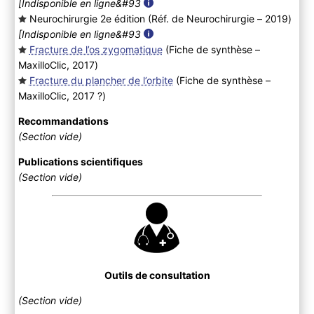
[Indisponible en ligne&#93
Neurochirurgie 2e édition (Réf. de Neurochirurgie – 2019
)
[Indisponible en ligne&#93
Fracture de l’os zygomatique
(Fiche de synthèse –
MaxilloClic, 2017
)
Fracture du plancher de l’orbite
(Fiche de synthèse –
MaxilloClic, 2017 ?
)
Recommandations
(Section vide)
Publications scientifiques
(Section vide)
Outils de consultation
(Section vide)