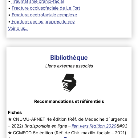
•
Traumatisme cranio-facial
•
Fracture occlusofaciale de Le Fort
•
Fracture centrofaciale complexe
•
Fracture des os propres du nez
Voir plus…
Bibliothèque
Liens externes associés
Recommandations et référentiels
Fiches
CNUMU-APNET 4e édition (Réf. de Médecine d´urgence
– 2022
)
[Indisponible en ligne –
lien vers l’édition 2020
&#93
CCMFCO 5e édition (Réf. de Chir. maxillo-faciale – 2021
)