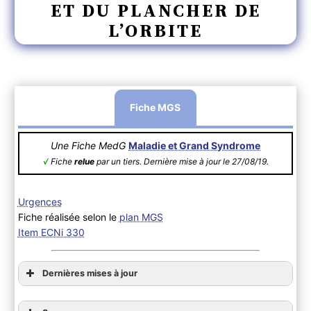
ET DU PLANCHER DE
L’ORBITE
Fiche MGS
Une Fiche MedG
Maladie et Grand Syndrome
√
Fiche
relue
par un tiers. Dernière mise à jour le 27/08/19.
Urgences
Fiche réalisée selon le
plan MGS
Item ECNi 330
Dernières mises à jour