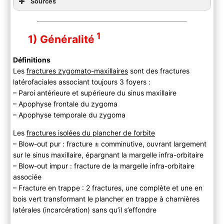
Sources
1
1) Généralité
Définitions
Les
fractures zygomato-maxillaires
sont des fractures
latérofaciales associant toujours 3 foyers :
– Paroi antérieure et supérieure du sinus maxillaire
– Apophyse frontale du zygoma
– Apophyse temporale du zygoma
Les
fractures isolées du plancher de l’orbite
– Blow-out pur : fracture ± comminutive, ouvrant largement
sur le sinus maxillaire, épargnant la margelle infra-orbitaire
– Blow-out impur : fracture de la margelle infra-orbitaire
associée
– Fracture en trappe : 2 fractures, une complète et une en
bois vert transformant le plancher en trappe à charnières
latérales (incarcération) sans qu’il s’effondre