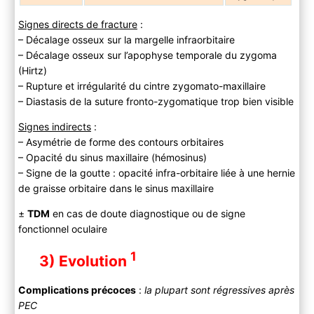
Signes directs de fracture
:
– Décalage osseux sur la margelle infraorbitaire
– Décalage osseux sur l’apophyse temporale du zygoma
(Hirtz)
– Rupture et irrégularité du cintre zygomato-maxillaire
– Diastasis de la suture fronto-zygomatique trop bien visible
Signes indirects
:
– Asymétrie de forme des contours orbitaires
– Opacité du sinus maxillaire (hémosinus)
– Signe de la goutte : opacité infra-orbitaire liée à une hernie
de graisse orbitaire dans le sinus maxillaire
±
TDM
en cas de doute diagnostique ou de signe
fonctionnel oculaire
1
3) Evolution
Complications précoces
:
la plupart sont régressives après
PEC