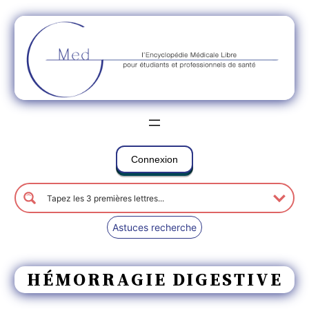
Connexion
Astuces recherche
HÉMORRAGIE DIGESTIVE