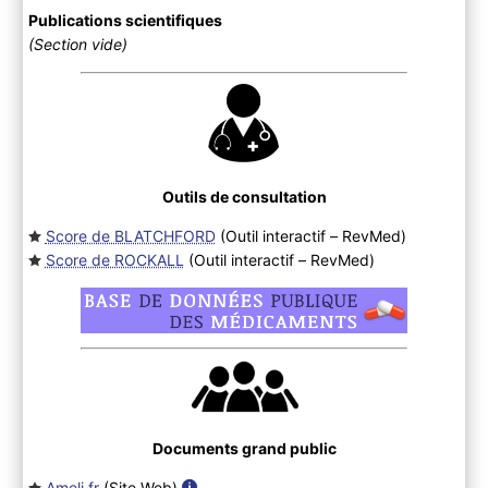
Publications scientifiques
(Section vide)
Outils de consultation
Score de BLATCHFORD
(Outil interactif – RevMed
)
Score de ROCKALL
(Outil interactif – RevMed
)
Documents grand public
Ameli.fr
(Site Web
)