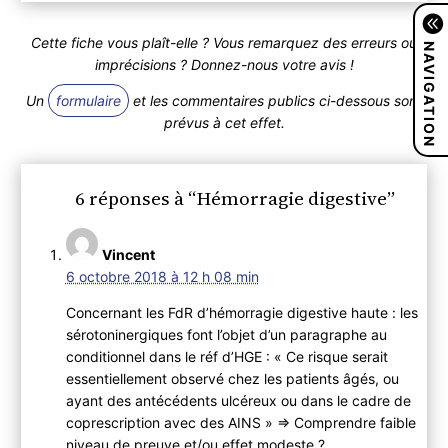
Cette fiche vous plaît-elle ? Vous remarquez des erreurs ou
NAVIGATION
imprécisions ? Donnez-nous votre avis !
Un
formulaire
et les commentaires publics ci-dessous sont
prévus à cet effet.
6 réponses à “Hémorragie digestive”
Vincent
6 octobre 2018 à 12 h 08 min
Concernant les FdR d’hémorragie digestive haute : les
sérotoninergiques font l’objet d’un paragraphe au
conditionnel dans le réf d’HGE : « Ce risque serait
essentiellement observé chez les patients âgés, ou
ayant des antécédents ulcéreux ou dans le cadre de
coprescription avec des AINS » => Comprendre faible
niveau de preuve et/ou effet modeste ?