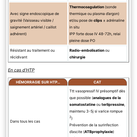
Thermocoagulation
(sonde
Avec signe endoscopique de
thermique ou plasma d’argon)
gravité (Vaisseau visible /
et/ou pose de
clips
± adrénaline
saignement artériel / caillot
in situ
adhérent)
IPP forte dose IV 48-72h, relai
pleine dose PO
Résistant au traitement ou
Radio-embolisation
ou
récidivant
chirurgie
En cas d’HTP
HÉMORRAGIE SUR HTP…
CAT
Ttt vasopressif IV présomptif d
ès
que possible
(
analogues de la
somatostatine
ou
terlipressine
,
maintenu 3-5j si varice rompue
2
)
Dans tous les cas
Prévention de la surinfection
d’ascite (
ATBprophylaxie
)