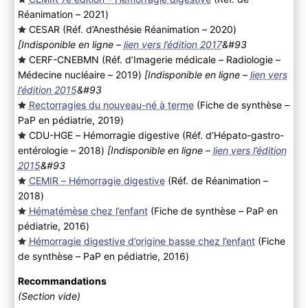
Réanimation – 2021
)
CESAR (Réf. d’Anesthésie Réanimation – 2020
)
[Indisponible en ligne –
lien vers l’édition 2017
&#93
CERF-CNEBMN (Réf. d’Imagerie médicale – Radiologie –
Médecine nucléaire – 2019
)
[Indisponible en ligne –
lien vers
l’édition 2015
&#93
Rectorragies du nouveau-né à terme
(Fiche de synthèse –
PaP en pédiatrie, 2019
)
CDU-HGE – Hémorragie digestive (Réf. d’Hépato-gastro-
entérologie – 2018
)
[Indisponible en ligne –
lien vers l’édition
2015
&#93
CEMIR – Hémorragie digestive
(Réf. de Réanimation –
2018
)
Hématémèse chez l’enfant
(Fiche de synthèse – PaP en
pédiatrie, 2016
)
Hémorragie digestive d’origine basse chez l’enfant
(Fiche
de synthèse – PaP en pédiatrie, 2016
)
Recommandations
(Section vide)