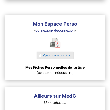
Mon Espace Perso
(
connexion/ déconnexion
)
Ajouter aux favoris
Mes Fiches Personnelles de l’article
(connexion nécessaire)
Ailleurs sur MedG
Liens internes