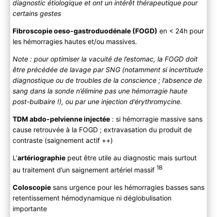
diagnostic étiologique et ont un intérêt thérapeutique pour
certains gestes
Fibroscopie oeso-gastroduodénale (FOGD)
en < 24h pour
les hémorragies hautes et/ou massives.
Note : pour optimiser la vacuité de l’estomac, la FOGD doit
être précédée de lavage par SNG (notamment si incertitude
diagnostique ou de troubles de la conscience ; l’absence de
sang dans la sonde n’élimine pas une hémorragie haute
post-bulbaire !), ou par une injection d’érythromycine.
TDM abdo-pelvienne injectée
: si hémorragie massive sans
cause retrouvée à la FOGD ; extravasation du produit de
contraste (saignement actif ++)
L’
artériographie
peut être utile au diagnostic mais surtout
1B
au traitement d’un saignement artériel massif
Coloscopie
sans urgence pour les hémorragies basses sans
retentissement hémodynamique ni déglobulisation
importante