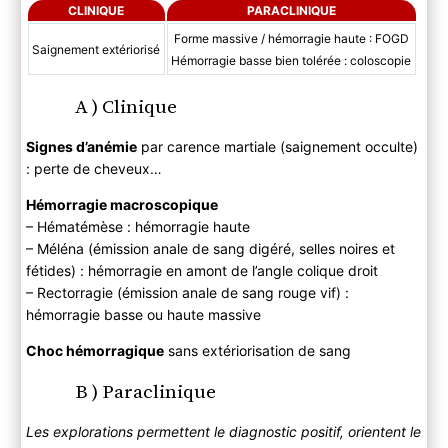
CLINIQUE
PARACLINIQUE
Forme massive / hémorragie haute : FOGD
Saignement extériorisé
Hémorragie basse bien tolérée : coloscopie
A ) Clinique
Signes d’anémie
par carence martiale (saignement occulte)
: perte de cheveux…
Hémorragie macroscopique
– Hématémèse : hémorragie haute
– Méléna (émission anale de sang digéré, selles noires et
fétides) : hémorragie en amont de l’angle colique droit
– Rectorragie (émission anale de sang rouge vif) :
hémorragie basse ou haute massive
Choc hémorragique
sans extériorisation de sang
B ) Paraclinique
Les explorations permettent le diagnostic positif, orientent le