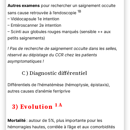
Autres examens
pour rechercher un saignement occulte
1B
sans cause retrouvée à l’endoscopie
– Vidéocapsule 1e intention
– Entéroscanner 2e intention
– Scinti aux globules rouges marqués (sensible ++ aux
petits saignements)
! Pas de recherche de saignement occulte dans les selles,
réservé au dépistage du CCR chez les patients
asymptomatiques !
C ) Diagnostic différentiel
Différentiels de l’hématémèse (hémoptysie, épistaxis),
autres causes d’anémie ferriprive
1A
3) Evolution
Mortalité
: autour de 5%, plus importante pour les
hémorragies hautes, corrélée à l’âge et aux comorbidités