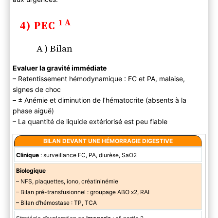
1A
4) PEC
A ) Bilan
Evaluer la gravité immédiate
– Retentissement hémodynamique : FC et PA, malaise,
signes de choc
– ± Anémie et diminution de l’hématocrite (absents à la
phase aiguë)
– La quantité de liquide extériorisé est peu fiable
BILAN DEVANT UNE HÉMORRAGIE DIGESTIVE
Clinique
: surveillance FC, PA, diurèse, SaO2
Biologique
– NFS, plaquettes, iono, créatininémie
– Bilan pré-transfusionnel : groupage ABO x2, RAI
– Bilan d’hémostase : TP, TCA