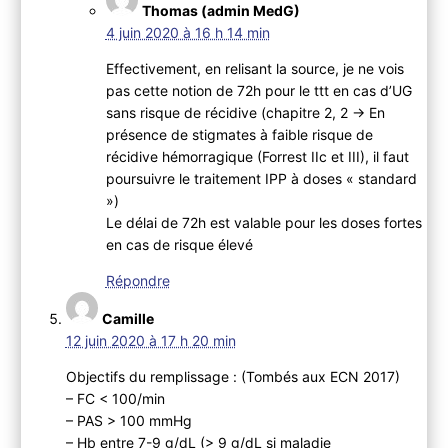
Thomas (admin MedG)
4 juin 2020 à 16 h 14 min
Effectivement, en relisant la source, je ne vois
pas cette notion de 72h pour le ttt en cas d’UG
sans risque de récidive (chapitre 2, 2 -> En
présence de stigmates à faible risque de
récidive hémorragique (Forrest IIc et III), il faut
poursuivre le traitement IPP à doses « standard
»)
Le délai de 72h est valable pour les doses fortes
en cas de risque élevé
Répondre
Camille
12 juin 2020 à 17 h 20 min
Objectifs du remplissage : (Tombés aux ECN 2017)
– FC < 100/min
– PAS > 100 mmHg
– Hb entre 7-9 g/dL (> 9 g/dL si maladie