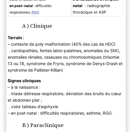
natal
: radiographie
en post-natal
: difficultés
thoracique et ASP
respiratoires,
RGO
A ) Clinique
Terrain
:
– contexte de poly-malformation (40% des cas de HDC)
. cardiopathies, fentes labio-palatines, anomalies du SNC,
anomalies rénales, osseuses ou chromosomiques (trisomie
13 ou 18, syndrome de Fryns, syndrome de Denys-Drash et
syndrome de Pallister-Killian)
Signes cliniques
– à la naissance :
. triade détresse respiratoire, déviation des bruits du cœur
et abdomen plat ;
. voire tableau d’asphyxie
– en post-natal : difficultés respiratoires, asthme, RGO.
B ) Paraclinique