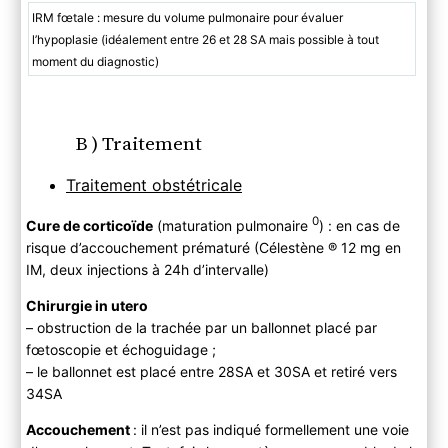
IRM fœtale : mesure du volume pulmonaire pour évaluer
l’hypoplasie (idéalement entre 26 et 28 SA mais possible à tout
moment du diagnostic)
B ) Traitement
Traitement obstétricale
0
Cure de corticoïde
(maturation pulmonaire
) : en cas de
risque d’accouchement prématuré (Célestène ® 12 mg en
IM, deux injections à 24h d’intervalle)
Chirurgie in utero
– obstruction de la trachée par un ballonnet placé par
fœtoscopie et échoguidage ;
– le ballonnet est placé entre 28SA et 30SA et retiré vers
34SA
Accouchement
: il n’est pas indiqué formellement une voie