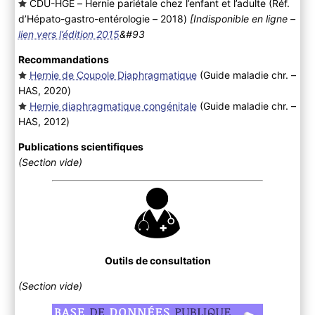
CDU-HGE – Hernie pariétale chez l’enfant et l’adulte (Réf.
d’Hépato-gastro-entérologie – 2018
)
[Indisponible en ligne –
lien vers l’édition 2015
&#93
Recommandations
Hernie de Coupole Diaphragmatique
(Guide maladie chr. –
HAS, 2020
)
Hernie diaphragmatique congénitale
(Guide maladie chr. –
HAS, 2012
)
Publications scientifiques
(Section vide)
Outils de consultation
(Section vide)