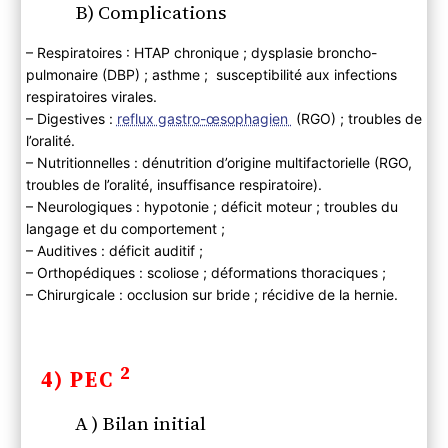
B) Complications
– Respiratoires : HTAP chronique ; dysplasie broncho-
pulmonaire (DBP) ; asthme ; susceptibilité aux infections
respiratoires virales.
– Digestives :
reflux gastro-œsophagien
(RGO) ; troubles de
l’oralité.
– Nutritionnelles : dénutrition d’origine multifactorielle (RGO,
troubles de l’oralité, insuffisance respiratoire).
– Neurologiques : hypotonie ; déficit moteur ; troubles du
langage et du comportement ;
– Auditives : déficit auditif ;
– Orthopédiques : scoliose ; déformations thoraciques ;
– Chirurgicale : occlusion sur bride ; récidive de la hernie.
2
4) PEC
A ) Bilan initial