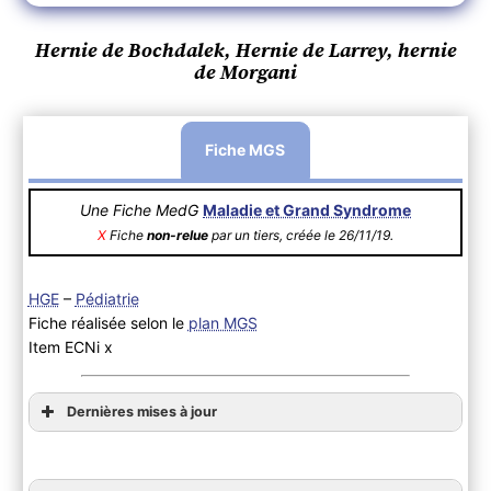
Hernie de Bochdalek, Hernie de Larrey, hernie
de Morgani
Fiche MGS
Une Fiche MedG
Maladie et Grand Syndrome
X
Fiche
non-relue
par un tiers, créée le 26/11/19.
HGE
–
Pédiatrie
Fiche réalisée selon le
plan MGS
Item ECNi x
Dernières mises à jour