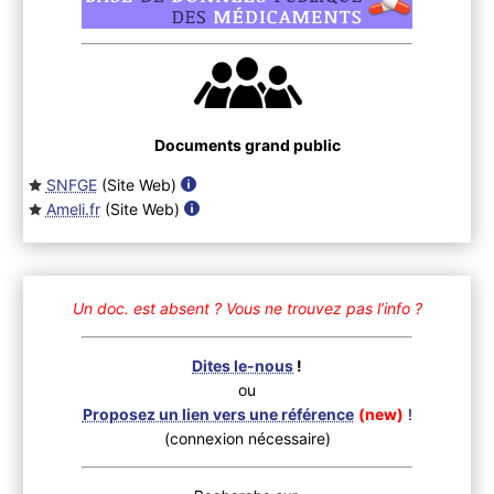
Documents grand public
SNFGE
(Site Web
)
Ameli.fr
(Site Web
)
Un doc. est absent ?
Vous ne trouvez pas l’info ?
Dites le-nous
!
ou
Proposez un lien vers une référence
(new)
!
(connexion nécessaire)