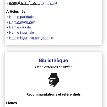
•
Item(s) R2C (ECNi) :
289 (286)
Articles liés
•
Hernie pariétale
•
Hernie ombilicale
•
Hernie crurale
•
Hernie inguinale
•
Hernie inguinale congénitale
Bibliothèque
Liens externes associés
Recommandations et référentiels
Fiches