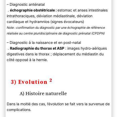
– Diagnostic anténatal
.
échographie obstétricale :
estomac et anses intestinales
intrathoraciques, déviation médiastinale, déviation
cardiaque et hydramnios (signes évocateurs)
Note : confirmation du diagnostic par une échographie de référence
réalisée au centre pluridisciplinaire de diagnostic prénatal (CPDPN)
– Diagnostic à la naissance et en post-natal
.
Radiographie du thorax et ASP
: images hydro-aériques
digestives dans le thorax ; déplacement du médiastin du
côté opposé à la hernie.
2
3) Evolution
A) Histoire naturelle
Dans la moitié des cas, l’évolution se fait vers la survenue de
complications.