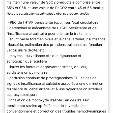
maintenir une valeur de SpO2 préductale comprise entre
85% et 95% et une valeur de PaCO2 entre 45 et 55 mmHg.
Note : la curarisation systématique n’est pas recommandée
>
PEC de l’HTAP persistante
(optimiser l’état circulatoire)
– déterminer le mécanisme de l’HTAP persistante et de
l’insuffisance circulatoire pour orienter le traitement
. shunt par le foramen ovale et le canal artériel, insuffisance
tricuspide, estimation des pressions pulmonaires, fonction
ventriculaire droite, etc.
. moyens : surveillance clinique rigoureuse et
échographique régulière
– limiter les facteurs aggravants : stress, douleur,
surdistension pulmonaire
– perfusion continue de prostaglandines E1 : en cas de
signes d’insuffisance circulatoire associés à une diminution
du calibre du canal artériel et à une hypertension artérielle
suprasystémique ;
– Inhalation de monoxyde d’azote : en cas d’HTAP
persistante sévère après échec de la ventilation
conventionnelle et correction des troubles hémodynamiques