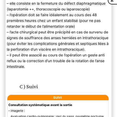
– elle consiste en la fermeture du défect diaphragmatique
(laparotomie ++, thoracoscopie ou laparoscopie)
– l’opération doit se faire idéalement au cours des 48
premières heures chez un enfant stabilisé (pour ne pas
retarder le début de l’alimentation orale)
– l’acte chirurgical peut être précipité en cas de survenu de
signes de souffrance des anses herniées en intrathoracique
(pour éviter les complications générales et septiques liées à
la perforation d’un viscère en intrathoracique).
– il peut être associé au cours de l’opération un geste anti
reflux ou la correction d’un trouble de la rotation de l’anse
intestinale.
C ) Suivi
SUIVI
Consultation systématique avant la sortie
– imagerie :
. évaluation cardio-pulmonaire : gaz du sang, oxymétrie nocturne,