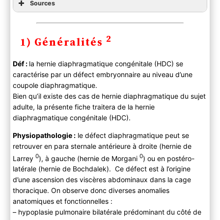
Sources
2
1) Généralités
Déf :
la hernie diaphragmatique congénitale (HDC) se
caractérise par un défect embryonnaire au niveau d’une
coupole diaphragmatique.
Bien qu’il existe des cas de hernie diaphragmatique du sujet
adulte, la présente fiche traitera de la hernie
diaphragmatique congénitale (HDC).
Physiopathologie :
le défect diaphragmatique peut se
retrouver en para sternale antérieure à droite (hernie de
0
0
Larrey
), à gauche (hernie de Morgani
) ou en postéro-
latérale (hernie de Bochdalek). Ce défect est à l’origine
d’une ascension des viscères abdominaux dans la cage
thoracique. On observe donc diverses anomalies
anatomiques et fonctionnelles :
– hypoplasie pulmonaire bilatérale prédominant du côté de