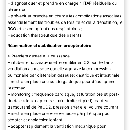
– diagnostiquer et prendre en charge l’HTAP résiduelle ou
chronique ;
– prévenir et prendre en charge les complications associées,
essentiellement les troubles de l’oralité et de la dénutrition, le
RGO et les complications respiratoires ;
– éducation thérapeutique des parents.
Réanimation et stabilisation préopératoire
>
Premiers gestes à la naissance
– intuber le nouveau-né et le ventiler en O2 pur. Eviter la
ventilation au masque car elle aggrave la compression
pulmonaire par distension gazeuse; gastrique et intestinale ;
– mettre en place une sonde gastrique pour décomprimer
l’estomac ;
– monitoring : fréquence cardiaque, saturation pré et post-
ductale (deux capteurs : main droite et pied), capteur
transcutané de PaCO2, pression artérielle, volume courant ;
– mettre en place une voie veineuse périphérique pour
sédater et analgésier l’enfant ;
– adapter rapidement la ventilation mécanique pour