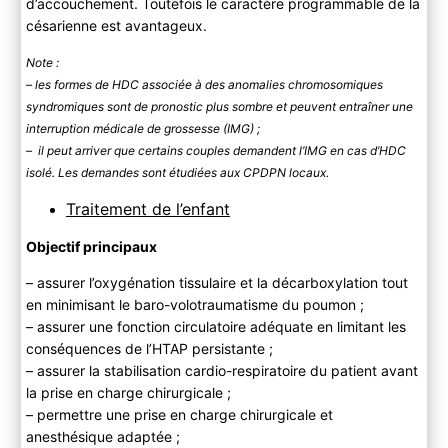
d’accouchement. Toutefois le caractère programmable de la
césarienne est avantageux.
Note :
– les formes de HDC associée à des anomalies chromosomiques
syndromiques sont de pronostic plus sombre et peuvent entraîner une
interruption médicale de grossesse (IMG) ;
– il peut arriver que certains couples demandent l’IMG en cas d’HDC
isolé. Les demandes sont étudiées aux CPDPN locaux.
Traitement de l’enfant
Objectif principaux
– assurer l’oxygénation tissulaire et la décarboxylation tout
en minimisant le baro-volotraumatisme du poumon ;
– assurer une fonction circulatoire adéquate en limitant les
conséquences de l’HTAP persistante ;
– assurer la stabilisation cardio-respiratoire du patient avant
la prise en charge chirurgicale ;
– permettre une prise en charge chirurgicale et
anesthésique adaptée ;