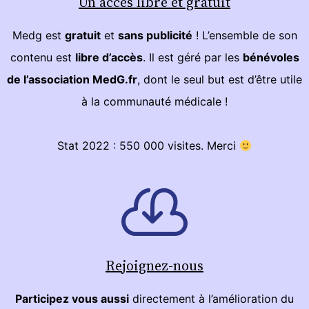
Un accès libre et gratuit
Medg est
gratuit
et
sans publicité
! L’ensemble de son
contenu est
libre d’accès
. Il est géré par les
bénévoles
de l’association MedG.fr
, dont le seul but est d’être utile
à la communauté médicale !
Stat 2022 : 550 000 visites. Merci
Rejoignez-nous
Participez vous aussi
directement à l’amélioration du