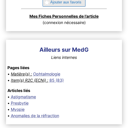
Ajouter aux favoris
Mes Fiches Personnelles de l’article
(connexion nécessaire)
Ailleurs sur MedG
Liens internes
Pages liées
•
Matière(s) :
Ophtalmologie
•
Item(s) R2C (ECNi) :
85 (83)
Articles liés
•
Astigmatisme
•
Presbytie
•
Myopie
•
Anomalies de la réfraction