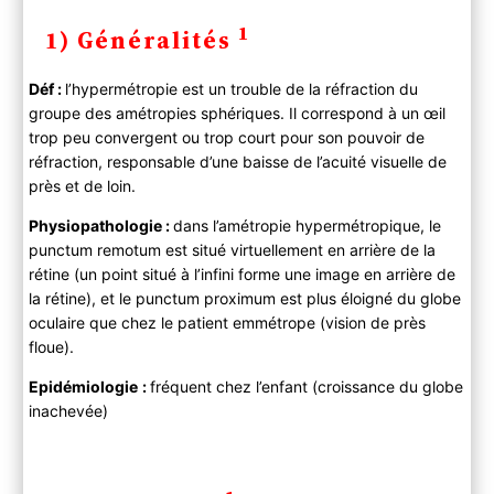
1
1) Généralités
Déf :
l’hypermétropie est un trouble de la réfraction du
groupe des amétropies sphériques. Il correspond à un œil
trop peu convergent ou trop court pour son pouvoir de
réfraction, responsable d’une baisse de l’acuité visuelle de
près et de loin.
Physiopathologie :
dans l’amétropie hypermétropique, le
punctum remotum est situé virtuellement en arrière de la
rétine (un point situé à l’infini forme une image en arrière de
la rétine), et le punctum proximum est plus éloigné du globe
oculaire que chez le patient emmétrope (vision de près
floue).
Epidémiologie
:
fréquent chez l’enfant (croissance du globe
inachevée)