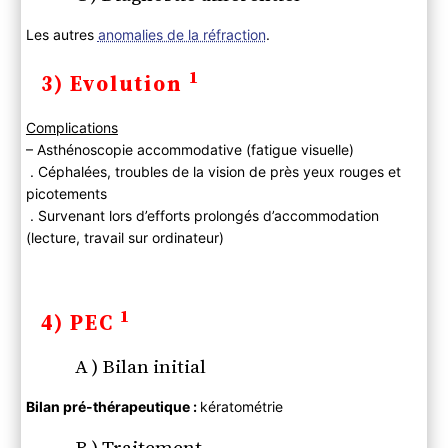
Les autres
anomalies de la réfraction
.
1
3) Evolution
Complications
– Asthénoscopie accommodative (fatigue visuelle)
. Céphalées, troubles de la vision de près yeux rouges et
picotements
. Survenant lors d’efforts prolongés d’accommodation
(lecture, travail sur ordinateur)
1
4) PEC
A ) Bilan initial
Bilan pré-thérapeutique :
kératométrie
B ) Traitement