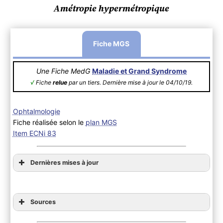
Amétropie hypermétropique
Fiche MGS
Une Fiche MedG
Maladie et Grand Syndrome
√
Fiche
relue
par un tiers. Dernière mise à jour le 04/10/19.
Ophtalmologie
Fiche réalisée selon le
plan MGS
Item ECNi 83
Dernières mises à jour
Sources