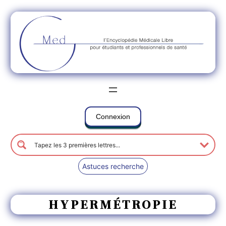
Connexion
Astuces recherche
HYPERMÉTROPIE