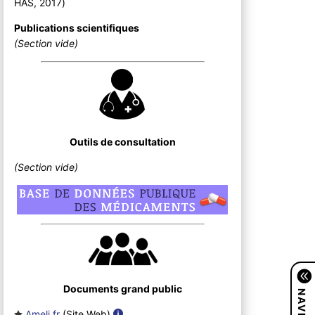
HAS, 2017
)
Publications scientifiques
(Section vide)
Outils de consultation
(Section vide)
Documents grand public
Ameli.fr
(Site Web
)