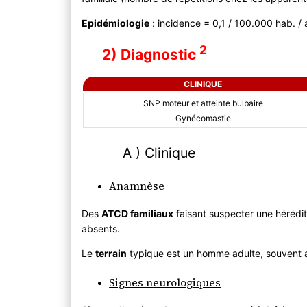
Epidémiologie
: incidence = 0,1 / 100.000 hab. 
2
2) Diagnostic
CLINIQUE
SNP moteur et atteinte bulbaire
Gynécomastie
A ) Clinique
Anamnèse
Des
ATCD familiaux
faisant suspecter une hérédit
absents.
Le
terrain
typique est un homme adulte, souvent 
Signes neurologiques