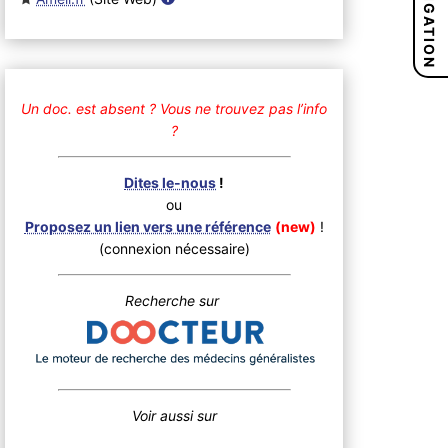
NAVIGATION
Un doc. est absent ?
Vous ne trouvez pas l’info
?
Dites le-nous
!
ou
Proposez un lien vers une référence
(new)
!
(connexion nécessaire)
Recherche sur
Voir aussi sur