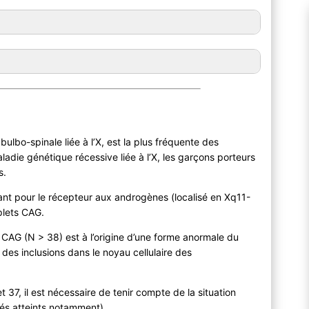
lbo-spinale liée à l’X, est la plus fréquente des
aladie génétique récessive liée à l’X, les garçons porteurs
s.
ant pour le récepteur aux androgènes (localisé en Xq11-
iplets CAG.
CAG (N > 38) est à l’origine d’une forme anormale du
des inclusions dans le noyau cellulaire des
t 37, il est nécessaire de tenir compte de la situation
tés atteints notamment).