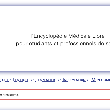
rojet
Les fiches
Les matières
Informations
Mon com