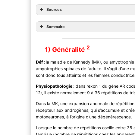
Sources
Sommaire
2
1) Généralité
Déf :
la maladie de Kennedy (MK), ou amyotrophie bu
amyotrophies spinales de l’adulte. Il s’agit d’une m
sont donc tous atteints et les femmes conductrice
Physiopathologie
: dans l’exon 1 du gène AR cod
12), il existe normalement 9 à 36 répétitions de tr
Dans la MK, une expansion anormale de répétition 
récepteur aux androgènes, qui s’accumule et crée 
motoneurones, à l’origine d’une dégénérescence.
Lorsque le nombre de répétitions oscille entre 35 e
familiale (nombre de répétitions chez les apparen