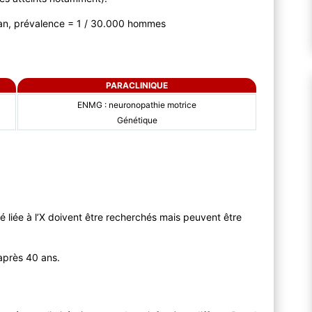
/ an, prévalence = 1 / 30.000 hommes
PARACLINIQUE
ENMG : neuronopathie motrice
Génétique
é liée à l’X doivent être recherchés mais peuvent être
après 40 ans.