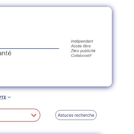
pte
Astuces recherche