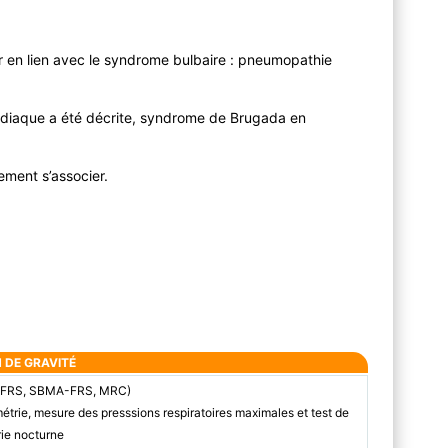
r en lien avec le syndrome bulbaire : pneumopathie
diaque a été décrite, syndrome de Brugada en
ment s’associer.
N DE GRAVITÉ
LS-FRS, SBMA-FRS, MRC)
étrie, mesure des presssions respiratoires maximales et test de
rie nocturne