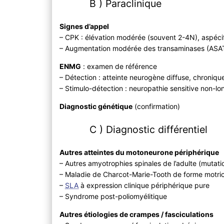
B ) Paraclinique
Signes d’appel
– CPK : élévation modérée (souvent 2-4N), aspéci
– Augmentation modérée des transaminases (ASA
ENMG
: examen de référence
– Détection : atteinte neurogène diffuse, chronique,
– Stimulo-détection : neuropathie sensitive non-
Diagnostic génétique
(confirmation)
C ) Diagnostic différentiel
Autres atteintes du motoneurone périphérique
– Autres amyotrophies spinales de l’adulte (muta
– Maladie de Charcot-Marie-Tooth de forme motric
–
SLA
à expression clinique périphérique pure
– Syndrome post-poliomyélitique
Autres étiologies de crampes / fasciculations