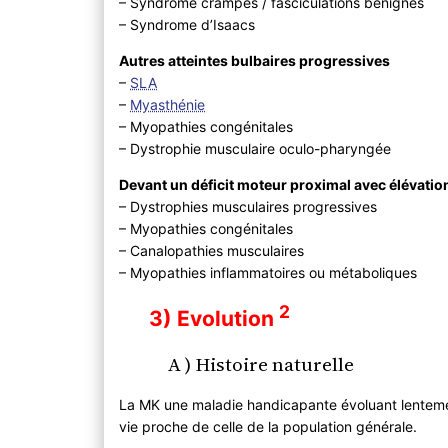
– Syndrome crampes / fasciculations bénignes
– Syndrome d’Isaacs
Autres atteintes bulbaires progressives
–
SLA
–
Myasthénie
– Myopathies congénitales
– Dystrophie musculaire oculo-pharyngée
Devant un déficit moteur proximal avec élévati
– Dystrophies musculaires progressives
– Myopathies congénitales
– Canalopathies musculaires
– Myopathies inflammatoires ou métaboliques
2
3) Evolution
A ) Histoire naturelle
La MK une maladie handicapante évoluant lenteme
vie proche de celle de la population générale.