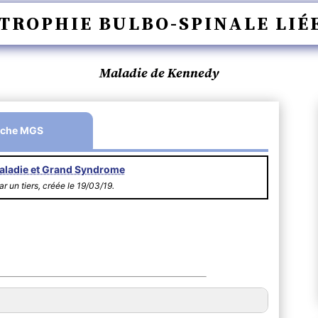
ROPHIE BULBO-SPINALE LIÉE
Maladie de Kennedy
iche MGS
aladie et Grand Syndrome
r un tiers, créée le 19/03/19.