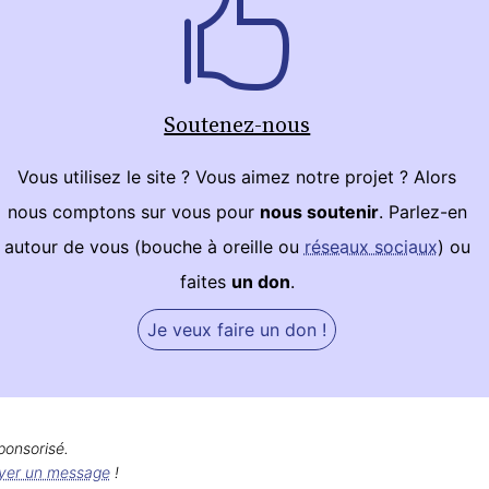
Soutenez-nous
Vous utilisez le site ? Vous aimez notre projet ? Alors
nous comptons sur vous pour
nous soutenir
. Parlez-en
autour de vous (bouche à oreille ou
réseaux sociaux
) ou
faites
un don
.
Je veux faire un don !
ponsorisé.
yer un message
!