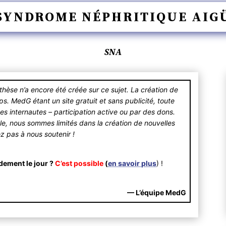
SYNDROME NÉPHRITIQUE AIG
SNA
se n’a encore été créée sur ce sujet. La création de
 MedG étant un site gratuit et sans publicité, toute
des internautes – participation active ou par des dons.
ible, nous sommes limités dans la création de nouvelles
ez pas à nous soutenir !
dement le jour ?
C’est possible
(
en savoir plus
) !
— L’équipe MedG