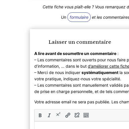
Cette fiche vous plaît-elle ? Vous remarquez 
Un
formulaire
et les commentaires 
Laisser un commentaire
A lire avant de soumettre un commentaire
:
– Les commentaires sont ouverts pour nous faire p
d’information, … dans le but
d’améliorer cette fich
– Merci de nous indiquer
systématiquement
la so
votre pratique, indiquez-nous votre spécialité.
– Les commentaires sont manuellement validés pa
de prise en charge personnelle, et de tels commen
Votre adresse email ne sera pas publiée. Les cha