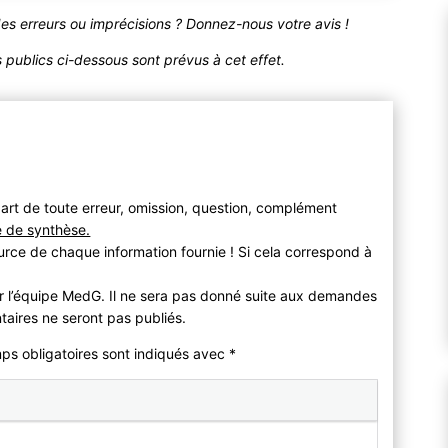
des erreurs ou imprécisions ? Donnez-nous votre avis !
publics ci-dessous sont prévus à cet effet.
art de toute erreur, omission, question, complément
e de synthèse.
urce de chaque information fournie ! Si cela correspond à
r l’équipe MedG. Il ne sera pas donné suite aux demandes
taires ne seront pas publiés.
mps obligatoires sont indiqués avec
*