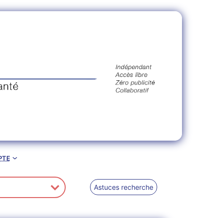
pte
Astuces recherche