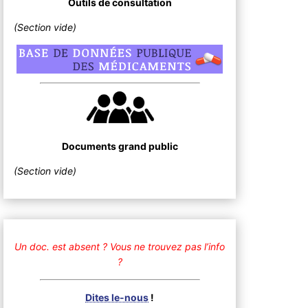
Outils de consultation
(Section vide)
Documents grand public
(Section vide)
Un doc. est absent ?
Vous ne trouvez pas l’info
?
Dites le-nous
!