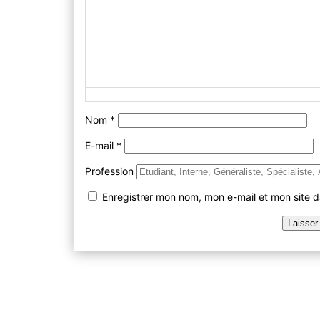
Nom
*
E-mail
*
Profession
Enregistrer mon nom, mon e-mail et mon site 