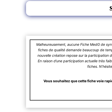
Malheureusement, aucune Fiche MedG de synthè
fiches de qualité demande beaucoup de temps.
nouvelle création repose sur la participation 
En raison d’une participation actuelle très fa
fiches. N’hésit
Vous souhaitez que cette fiche voie rapi