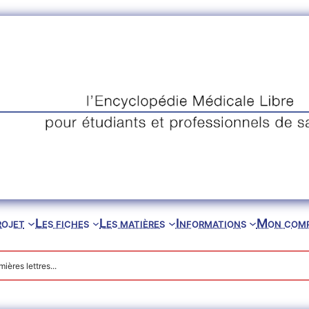
rojet
Les fiches
Les matières
Informations
Mon com