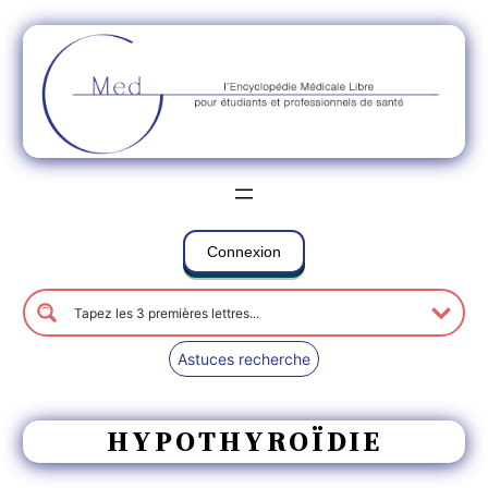
Connexion
Astuces recherche
HYPOTHYROÏDIE