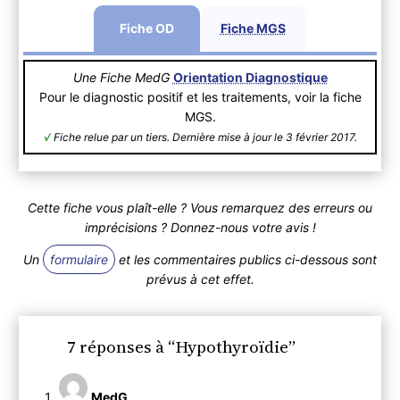
Fiche OD
Fiche MGS
Une Fiche MedG
Orientation Diagnostique
Pour le diagnostic positif et les traitements, voir la fiche
MGS.
√
Fiche relue par un tiers. Dernière mise à jour le 3 février 2017.
Cette fiche vous plaît-elle ? Vous remarquez des erreurs ou
imprécisions ? Donnez-nous votre avis !
Un
formulaire
et les commentaires publics ci-dessous sont
prévus à cet effet.
7 réponses à “Hypothyroïdie”
MedG