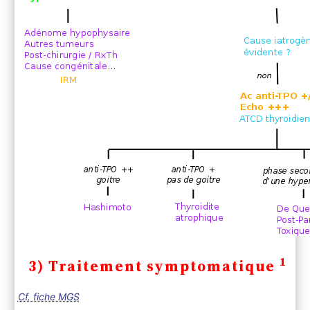
1
3) Traitement symptomatique
Cf. fiche MGS