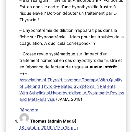
– Bilan sanguin : TSH 1,8 et Anticorps anti-TPO positif.
Est-on dans le cadre d’une hypothyroidie frustre à
risque élevé ? Doit-on débuter un traitement par L-
Thyroxin ?!
– L’hyponatrémie de dilution n’apparait pas dans la
fiche sur l’hyponatrémie… Idem pour les troubles de la
coagulation. A quoi cela correspond-il ?
– Grosse revue systématique sur l’impact d’un
traitement hormonal en cas d’hypothyroidie frustre et
en l’absence de facteur de risque =>
aucun intérêt
+++
Association of Thyroid Hormone Therapy With Quality
of Life and Thyroid-Related Symptoms in Patients
With Subclinical Hypothyroidism. A Systematic Review
and Meta-analysis
(JAMA, 2018)
Répondre
Thomas (admin MedG)
18 octobre 2019 à 17 h 15 min