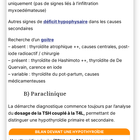
uniquement (pas de signes liés à l’infiltration
myxoedémateuse)
Autres signes de
déficit hypophysaire
dans les causes
secondaires
Recherche d’un
goitre
– absent : thyroïdite atrophique ++, causes centrales, post-
iode radioactif / chirurgie
– présent : thyroïdite de Hashimoto ++, thyroïdite de De
Quervain, carence en iode
– variable : thyroïdite du pot-partum, causes
médicamenteuses
B) Paraclinique
La démarche diagnostique commence toujours par l’analyse
du
dosage de la TSH couplé à la T4L,
permettant de
distinguer une hypothyroïdie primaire et secondaire.
BILAN DEVANT UNE HYPOTHYROÏDIE