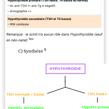
Hypothyroidie primaire (TSH haute, T4 basse ou normal)
– Ac anti-TGO (+ anti-Tg si négatif)
– échographie ++
Hypothyroidie secondaire (TSH et T4 basse)
– IRM cérébrale
Remarque : la scinti n’a aucun rôle dans l’hypothyroïdie (sauf
1bis
en néo-natal)
0
C) Synthèse