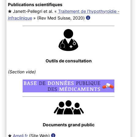
Publications scientifiques
Janett-Pellegri et al. «
Traitement de l’­hypothyroïdie ­
infraclinique
» (Rev Med Suisse, 2020
)
Outils de consultation
(Section vide)
Documents grand public
Ameli.fr
(Site Web
)