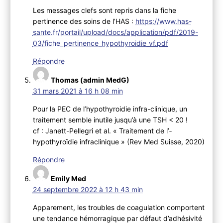
Les messages clefs sont repris dans la fiche
pertinence des soins de l’HAS :
https://www.has-
sante.fr/portail/upload/docs/application/pdf/2019-
03/fiche_pertinence_hypothyroidie_vf.pdf
Répondre
Thomas (admin MedG)
31 mars 2021 à 16 h 08 min
Pour la PEC de l’hypothyroidie infra-clinique, un
traitement semble inutile jusqu’à une TSH < 20 !
cf : Janett-Pellegri et al. « Traitement de l’­
hypothyroïdie ­infraclinique » (Rev Med Suisse, 2020)
Répondre
Emily Med
24 septembre 2022 à 12 h 43 min
Apparement, les troubles de coagulation comportent
une tendance hémorragique par défaut d’adhésivité