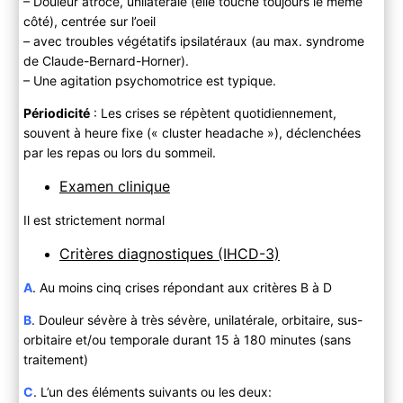
– Douleur atroce, unilatérale (elle touche toujours le même
côté), centrée sur l’oeil
– avec troubles végétatifs ipsilatéraux (au max. syndrome
de Claude-Bernard-Horner).
– Une agitation psychomotrice est typique.
Périodicité
: Les crises se répètent quotidiennement,
souvent à heure fixe (« cluster headache »), déclenchées
par les repas ou lors du sommeil.
Examen clinique
Il est strictement normal
Critères diagnostiques (IHCD-3)
A
. Au moins cinq crises répondant aux critères B à D
B
. Douleur sévère à très sévère, unilatérale, orbitaire, sus-
orbitaire et/ou temporale durant 15 à 180 minutes (sans
traitement)
C
. L’un des éléments suivants ou les deux: