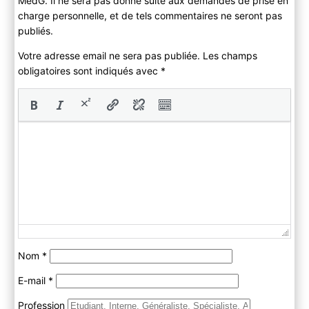
MedG. Il ne sera pas donné suite aux demandes de prise en
charge personnelle, et de tels commentaires ne seront pas
publiés.
Votre adresse email ne sera pas publiée. Les champs
obligatoires sont indiqués avec
*
Nom
*
E-mail
*
Profession