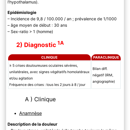
l’hypothalamus).
Epidémiologie
– Incidence de 9,8 / 100.000 / an ; prévalence de 1/1000
– âge moyen de début : 30 ans
– Sex-ratio > 1 (homme)
1A
2) Diagnostic
CLINIQUE
PARACLINIQUE
≥ 5 crises douloureuses oculaires sévères,
Bilan diff.
unilatérales, avec signes végétatifs homolatéraux
négatif (IRM,
et/ou agitation
angiographie)
Fréquence des crises : tous les 2 jours à 8 / jour
A ) Clinique
Anamnèse
Description de la douleur