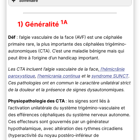
Sommaire
1A
1) Généralité
Déf
: l’algie vasculaire de la face (AVF) est une céphalée
primaire rare, la plus importante des céphalées trigémino-
autonomiques (CTA). C’est une maladie bénigne mais qui
peut être à l’origine d’un handicap important.
Les CTA incluent l’algie vasculaire de la face,
l’hémicrânie
paroxystique
,
l’hemicrania continua
et le
syndrome SUNCT
.
Ces pathologies ont en commun le caractère unilatéral strict
de la douleur et la présence de signes dysautonomiques.
Physiopathologie des CTA
: les signes sont liés à
l’activation unilatérale du système trigémino-vasculaire et
des efférences céphaliques du système nerveux autonome.
Ces effecteurs sont gouvernés par un générateur
hypothalamique, avec altération des rythmes circadiens
(hyperactivité du noyau postéro-inférieur de