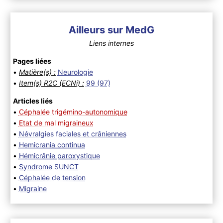
Ailleurs sur MedG
Liens internes
Pages liées
•
Matière(s) :
Neurologie
•
Item(s) R2C (ECNi) :
99 (97)
Articles liés
•
Céphalée trigémino-autonomique
•
Etat de mal migraineux
•
Névralgies faciales et crâniennes
•
Hemicrania continua
•
Hémicrânie paroxystique
•
Syndrome SUNCT
•
Céphalée de tension
•
Migraine