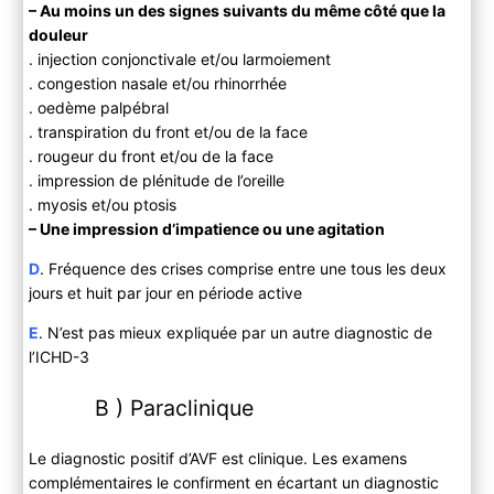
– Au moins un des signes suivants du même côté que la
douleur
. injection conjonctivale et/ou larmoiement
. congestion nasale et/ou rhinorrhée
. oedème palpébral
. transpiration du front et/ou de la face
. rougeur du front et/ou de la face
. impression de plénitude de l’oreille
. myosis et/ou ptosis
– Une impression d’impatience ou une agitation
D
. Fréquence des crises comprise entre une tous les deux
jours et huit par jour en période active
E
. N’est pas mieux expliquée par un autre diagnostic de
l’ICHD-3
B ) Paraclinique
Le diagnostic positif d’AVF est clinique. Les examens
complémentaires le confirment en écartant un diagnostic