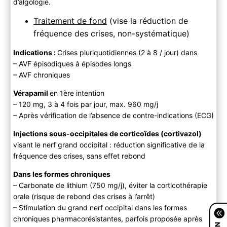
d’algologie.
Traitement de fond
(vise la réduction de
fréquence des crises, non-systématique)
Indications :
Crises pluriquotidiennes (2 à 8 / jour) dans
– AVF épisodiques à épisodes longs
– AVF chroniques
Vérapamil
en 1ère intention
– 120 mg, 3 à 4 fois par jour, max. 960 mg/j
– Après vérification de l’absence de contre-indications (ECG)
Injections sous-occipitales de corticoïdes (cortivazol)
visant le nerf grand occipital : réduction significative de la
fréquence des crises, sans effet rebond
Dans les formes chroniques
– Carbonate de lithium (750 mg/j), éviter la corticothérapie
orale (risque de rebond des crises à l’arrêt)
– Stimulation du grand nerf occipital dans les formes
chroniques pharmacorésistantes, parfois proposée après