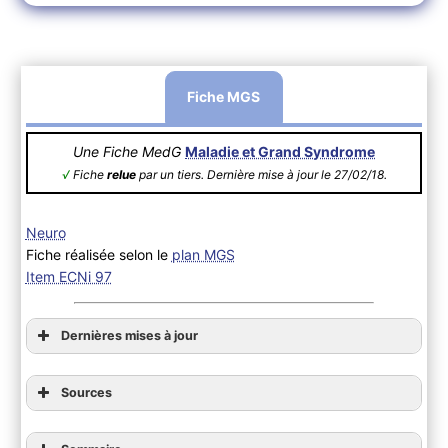
Fiche MGS
Une Fiche MedG
Maladie et Grand Syndrome
√
Fiche
relue
par un tiers. Dernière mise à jour le 27/02/18.
Neuro
Fiche réalisée selon le
plan MGS
Item ECNi 97
Dernières mises à jour
Sources