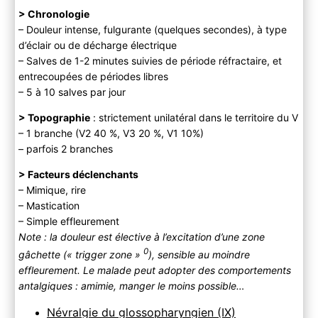
> Chronologie
– Douleur intense, fulgurante (quelques secondes), à type
d’éclair ou de décharge électrique
– Salves de 1-2 minutes suivies de période réfractaire, et
entrecoupées de périodes libres
– 5 à 10 salves par jour
> Topographie
: strictement unilatéral dans le territoire du V
– 1 branche (V2 40 %, V3 20 %, V1 10%)
– parfois 2 branches
> Facteurs déclenchants
– Mimique, rire
– Mastication
– Simple effleurement
Note : la douleur est élective à l’excitation d’une zone
0
gâchette (« trigger zone »
), sensible au moindre
effleurement. Le malade peut adopter des comportements
antalgiques : amimie, manger le moins possible…
Névralgie du glossopharyngien (IX)