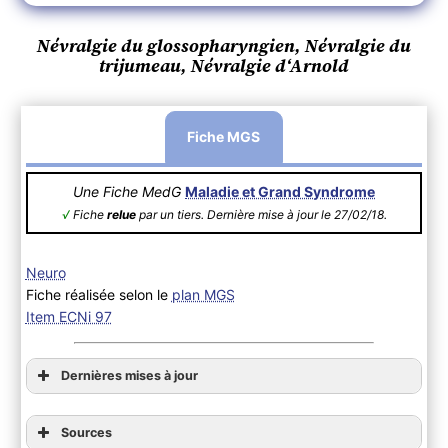
Névralgie du glossopharyngien, Névralgie du
trijumeau, Névralgie d‘Arnold
Fiche MGS
Une Fiche MedG
Maladie et Grand Syndrome
√
Fiche
relue
par un tiers. Dernière mise à jour le 27/02/18.
Neuro
Fiche réalisée selon le
plan MGS
Item ECNi 97
Dernières mises à jour
Sources