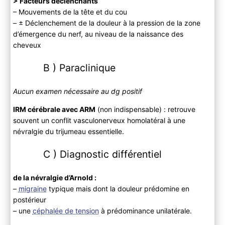
> Facteurs déclenchants
– Mouvements de la tête et du cou
– ± Déclenchement de la douleur à la pression de la zone
d’émergence du nerf, au niveau de la naissance des
cheveux
B ) Paraclinique
Aucun examen nécessaire au dg positif
IRM cérébrale avec ARM
(non indispensable) : retrouve
souvent un conflit vasculonerveux homolatéral à une
névralgie du trijumeau essentielle.
C ) Diagnostic différentiel
de la névralgie d’Arnold :
–
migraine
typique mais dont la douleur prédomine en
postérieur
– une
céphalée de tension
à prédominance unilatérale.