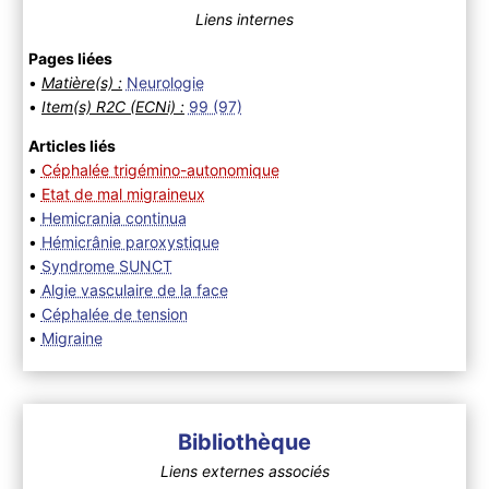
Liens internes
Pages liées
•
Matière(s) :
Neurologie
•
Item(s) R2C (ECNi) :
99 (97)
Articles liés
•
Céphalée trigémino-autonomique
•
Etat de mal migraineux
•
Hemicrania continua
•
Hémicrânie paroxystique
•
Syndrome SUNCT
•
Algie vasculaire de la face
•
Céphalée de tension
•
Migraine
Bibliothèque
Liens externes associés