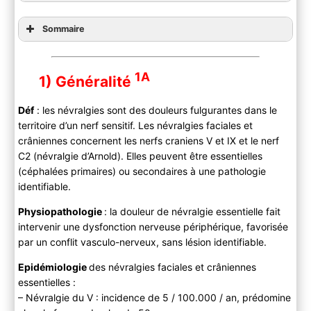
Sommaire
1A
1) Généralité
Déf
: les névralgies sont des douleurs fulgurantes dans le
territoire d’un nerf sensitif. Les névralgies faciales et
crâniennes concernent les nerfs craniens V et IX et le nerf
C2 (névralgie d’Arnold). Elles peuvent être essentielles
(céphalées primaires) ou secondaires à une pathologie
identifiable.
Physiopathologie
: la douleur de névralgie essentielle fait
intervenir une dysfonction nerveuse périphérique, favorisée
par un conflit vasculo-nerveux, sans lésion identifiable.
Epidémiologie
des névralgies faciales et crâniennes
essentielles :
– Névralgie du V : incidence de 5 / 100.000 / an, prédomine