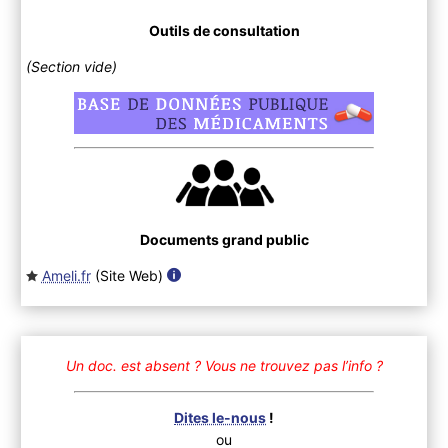
Outils de consultation
(Section vide)
Documents grand public
Ameli.fr
(Site Web
)
Un doc. est absent ?
Vous ne trouvez pas l’info ?
Dites le-nous
!
ou