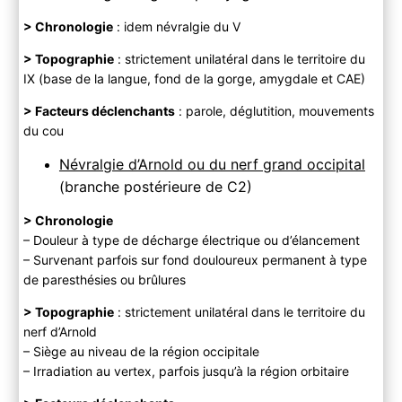
> Chronologie
: idem névralgie du V
> Topographie
: strictement unilatéral dans le territoire du
IX (base de la langue, fond de la gorge, amygdale et CAE)
> Facteurs déclenchants
: parole, déglutition, mouvements
du cou
Névralgie d’Arnold ou du nerf grand occipital
(branche postérieure de C2)
> Chronologie
– Douleur à type de décharge électrique ou d’élancement
– Survenant parfois sur fond douloureux permanent à type
de paresthésies ou brûlures
> Topographie
: strictement unilatéral dans le territoire du
nerf d’Arnold
– Siège au niveau de la région occipitale
– Irradiation au vertex, parfois jusqu’à la région orbitaire