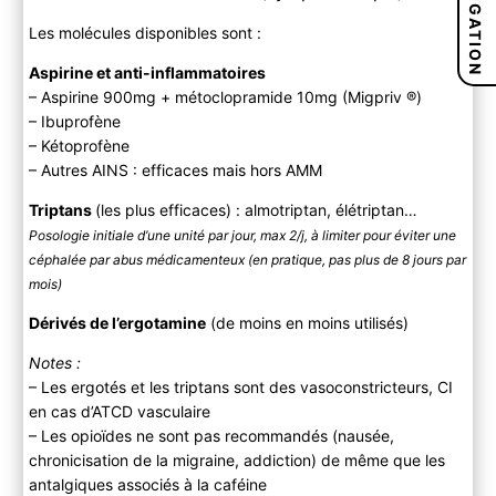
NAVIGATION
Les molécules disponibles sont :
Aspirine et anti-inflammatoires
– Aspirine 900mg + métoclopramide 10mg (Migpriv ®)
– Ibuprofène
– Kétoprofène
– Autres AINS : efficaces mais hors AMM
Triptans
(les plus efficaces) : almotriptan, élétriptan…
Posologie initiale d’une unité par jour, max 2/j, à limiter pour éviter une
céphalée par abus médicamenteux (en pratique, pas plus de 8 jours par
mois)
Dérivés de l’ergotamine
(de moins en moins utilisés)
Notes :
– Les ergotés et les triptans sont des vasoconstricteurs, CI
en cas d’ATCD vasculaire
– Les opioïdes ne sont pas recommandés (nausée,
chronicisation de la migraine, addiction) de même que les
antalgiques associés à la caféine