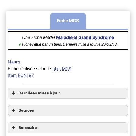
Fiche MGS
Une Fiche MedG
Maladie et Grand Syndrome
√
Fiche
relue
par un tiers. Dernière mise à jour le 26/02/18.
Neuro
Fiche réalisée selon le
plan MGS
Item ECNi 97
Dernières mises à jour
Sources
Sommaire