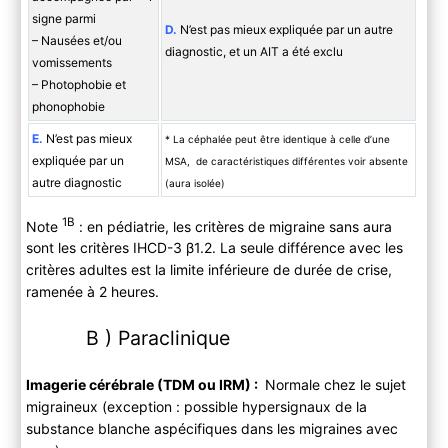
signe parmi
D.
N’est pas mieux expliquée par un autre
– Nausées et/ou
diagnostic, et un AIT a été exclu
vomissements
– Photophobie et
phonophobie
E.
N’est pas mieux
* La céphalée peut être identique à celle d’une
expliquée par un
MSA, de caractéristiques différentes voir absente
autre diagnostic
(aura isolée)
1B
Note
: en pédiatrie, les critères de migraine sans aura
sont les critères IHCD-3 β1.2. La seule différence avec les
critères adultes est la limite inférieure de durée de crise,
ramenée à 2 heures.
B ) Paraclinique
Imagerie cérébrale (TDM ou IRM) :
Normale chez le sujet
migraineux (exception : possible hypersignaux de la
substance blanche aspécifiques dans les migraines avec