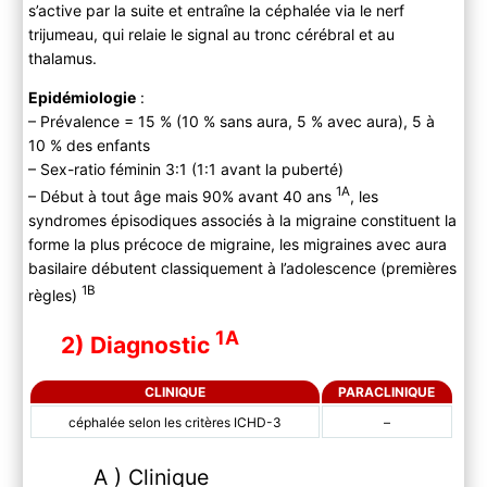
s’active par la suite et entraîne la céphalée via le nerf
trijumeau, qui relaie le signal au tronc cérébral et au
thalamus.
Epidémiologie
:
– Prévalence = 15 % (10 % sans aura, 5 % avec aura), 5 à
10 % des enfants
– Sex-ratio féminin 3:1 (1:1 avant la puberté)
1A
– Début à tout âge mais 90% avant 40 ans
, les
syndromes épisodiques associés à la migraine constituent la
forme la plus précoce de migraine, les migraines avec aura
basilaire débutent classiquement à l’adolescence (premières
1B
règles)
1A
2) Diagnostic
CLINIQUE
PARACLINIQUE
céphalée selon les critères ICHD-3
–
A ) Clinique