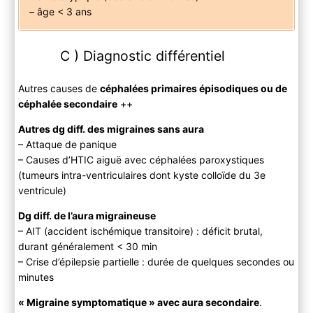
– âge < 3 ans
C ) Diagnostic différentiel
Autres causes de
céphalées primaires épisodiques ou de
céphalée secondaire
++
Autres dg diff. des migraines sans aura
– Attaque de panique
– Causes d’HTIC aiguë avec céphalées paroxystiques
(tumeurs intra-ventriculaires dont kyste colloïde du 3e
ventricule)
Dg diff. de l’aura migraineuse
– AIT (accident ischémique transitoire) : déficit brutal,
durant généralement < 30 min
– Crise d’épilepsie partielle : durée de quelques secondes ou
minutes
« Migraine symptomatique » avec aura secondaire
.