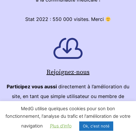
Stat 2022 : 550 000 visites. Merci
Rejoignez-nous
Participez vous aussi
directement à l’amélioration du
site, en tant que simple utilisateur ou membre de
l’association. Que ce soit pour une simple remarque ou
MedG utilise quelques cookies pour son bon
une contribution régulière,
tout est utile !
fonctionnement, l'analyse du trafic et l'amélioration de votre
navigation
Plus d'info
Ok, c'est noté
Je veux participer !