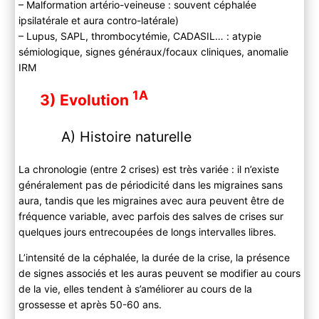
– Malformation artério-veineuse : souvent céphalée
ipsilatérale et aura contro-latérale)
– Lupus, SAPL, thrombocytémie, CADASIL… : atypie
sémiologique, signes généraux/focaux cliniques, anomalie
IRM
1A
3) Evolution
A) Histoire naturelle
La chronologie (entre 2 crises) est très variée : il n’existe
généralement pas de périodicité dans les migraines sans
aura, tandis que les migraines avec aura peuvent être de
fréquence variable, avec parfois des salves de crises sur
quelques jours entrecoupées de longs intervalles libres.
L’intensité de la céphalée, la durée de la crise, la présence
de signes associés et les auras peuvent se modifier au cours
de la vie, elles tendent à s’améliorer au cours de la
grossesse et après 50-60 ans.