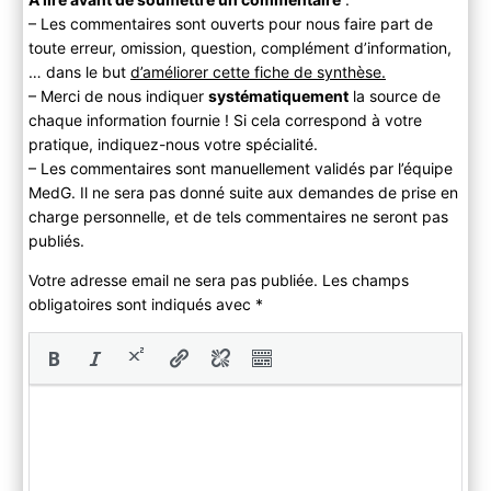
– Les commentaires sont ouverts pour nous faire part de
toute erreur, omission, question, complément d’information,
… dans le but
d’améliorer cette fiche de synthèse.
– Merci de nous indiquer
systématiquement
la source de
chaque information fournie ! Si cela correspond à votre
pratique, indiquez-nous votre spécialité.
– Les commentaires sont manuellement validés par l’équipe
MedG. Il ne sera pas donné suite aux demandes de prise en
charge personnelle, et de tels commentaires ne seront pas
publiés.
Votre adresse email ne sera pas publiée. Les champs
obligatoires sont indiqués avec
*