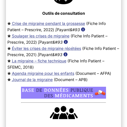
Outils de consultation
Crise de migraine pendant la grossesse
(Fiche Info
Patient – Prescrire, 2022
)
[Payant&#93
Soulager les crises de migraine
(Fiche Info Patient –
Prescrire, 2022
)
[Payant&#93
Éviter les crises de migraine répétées
(Fiche Info Patient –
Prescrire, 2021
)
[Payant&#93
La migraine – fiche technique
(Fiche Info Patient –
SFEMC, 2018
)
Agenda migraine pour les enfants
(Document – AFPA
)
Journal de la migraine
(Document – APB
)