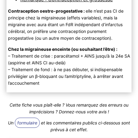
Contraception oestro-progestative :
elle n’est pas CI de
principe chez la migraineuse (effets variables), mais la
migraine avec aura étant un FdR indépendant d’infarctus
cérébral, on préfère une contraception purement
progestative (ou un autre moyen de contraception).
Chez la migraineuse enceinte (ou souhaitant l’être) :
– Traitement de crise : paracétamol + AINS jusqu’à la 24e SA
(aspirine et AINS CI au-delà)
– Traitement de fond : à ne pas débuter, si indispensable
privilégier un β-bloquant ou l’amitriptyline, à arrêter avant
l’accouchement
Cette fiche vous plaît-elle ? Vous remarquez des erreurs ou
imprécisions ? Donnez-nous votre avis !
Un
formulaire
et les commentaires publics ci-dessous sont
prévus à cet effet.