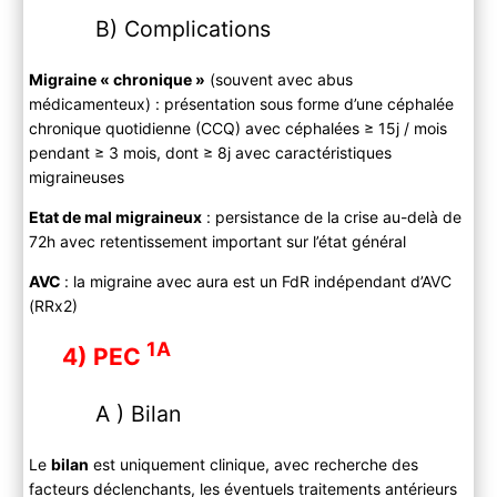
B) Complications
Migraine « chronique »
(souvent avec abus
médicamenteux) : présentation sous forme d’une céphalée
chronique quotidienne (CCQ) avec céphalées ≥ 15j / mois
pendant ≥ 3 mois, dont ≥ 8j avec caractéristiques
migraineuses
Etat de mal migraineux
: persistance de la crise au-delà de
72h avec retentissement important sur l’état général
AVC
: la migraine avec aura est un FdR indépendant d’AVC
(RRx2)
1A
4) PEC
A ) Bilan
Le
bilan
est uniquement clinique, avec recherche des
facteurs déclenchants, les éventuels traitements antérieurs