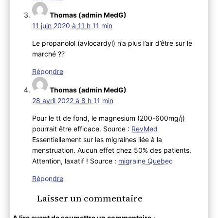
Thomas (admin MedG)
11 juin 2020 à 11 h 11 min
Le propanolol (avlocardyl) n’a plus l’air d’être sur le
marché ??
Répondre
Thomas (admin MedG)
28 avril 2022 à 8 h 11 min
Pour le tt de fond, le magnesium (200-600mg/j)
pourrait être efficace. Source :
RevMed
Essentiellement sur les migraines liée à la
menstruation. Aucun effet chez 50% des patients.
Attention, laxatif ! Source :
migraine Quebec
Répondre
Laisser un commentaire
A lire avant de soumettre un commentaire
: