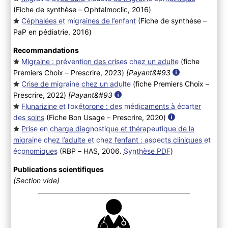
(Fiche de synthèse – Ophtalmoclic, 2016
)
Céphalées et migraines de l’enfant
(Fiche de synthèse –
PaP en pédiatrie, 2016
)
Recommandations
Migraine : prévention des crises chez un adulte
(fiche
Premiers Choix – Prescrire, 2023
)
[Payant&#93
Crise de migraine chez un adulte
(fiche Premiers Choix –
Prescrire, 2022
)
[Payant&#93
Flunarizine et l’oxétorone : des médicaments à écarter
des soins
(Fiche Bon Usage – Prescrire, 2020
)
Prise en charge diagnostique et thérapeutique de la
migraine chez l’adulte et chez l’enfant : aspects cliniques et
économiques
(RBP – HAS, 2006.
Synthèse PDF
)
Publications scientifiques
(Section vide)