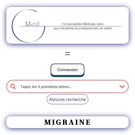
Connexion
Astuces recherche
MIGRAINE