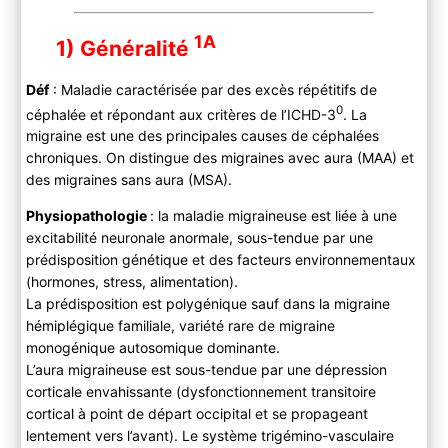
1A
1) Généralité
Déf
: Maladie caractérisée par des excès répétitifs de
0
céphalée et répondant aux critères de l’ICHD-3
. La
migraine est une des principales causes de céphalées
chroniques. On distingue des migraines avec aura (MAA) et
des migraines sans aura (MSA).
Physiopathologie
: la maladie migraineuse est liée à une
excitabilité neuronale anormale, sous-tendue par une
prédisposition génétique et des facteurs environnementaux
(hormones, stress, alimentation).
La prédisposition est polygénique sauf dans la migraine
hémiplégique familiale, variété rare de migraine
monogénique autosomique dominante.
L’aura migraineuse est sous-tendue par une dépression
corticale envahissante (dysfonctionnement transitoire
cortical à point de départ occipital et se propageant
lentement vers l’avant). Le système trigémino-vasculaire