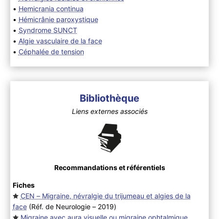
•
Hemicrania continua
•
Hémicrânie paroxystique
•
Syndrome SUNCT
•
Algie vasculaire de la face
•
Céphalée de tension
Bibliothèque
Liens externes associés
Recommandations et référentiels
Fiches
CEN – Migraine, névralgie du trijumeau et algies de la
face
(Réf. de Neurologie – 2019
)
Migraine avec aura visuelle ou migraine ophtalmique