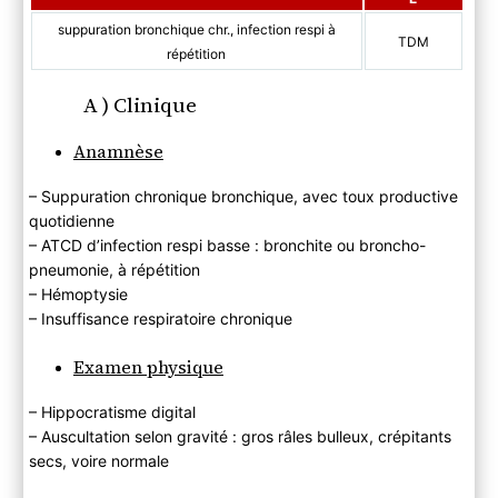
suppuration bronchique chr., infection respi à
TDM
répétition
A ) Clinique
Anamnèse
– Suppuration chronique bronchique, avec toux productive
quotidienne
– ATCD d’infection respi basse : bronchite ou broncho-
pneumonie, à répétition
– Hémoptysie
– Insuffisance respiratoire chronique
Examen physique
– Hippocratisme digital
– Auscultation selon gravité : gros râles bulleux, crépitants
secs, voire normale