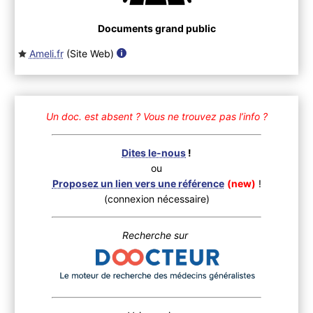
Documents grand public
Ameli.fr
(Site Web
)
Un doc. est absent ?
Vous ne trouvez pas l’info ?
Dites le-nous
!
ou
Proposez un lien vers une référence
(new)
!
(connexion nécessaire)
Recherche sur