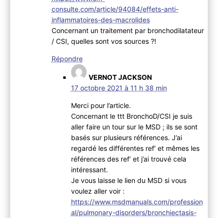
consulte.com/article/94084/effets-anti-
inflammatoires-des-macrolides
Concernant un traitement par bronchodilatateur
/ CSI, quelles sont vos sources ?!
Répondre
VERNOT JACKSON
17 octobre 2021 à 11 h 38 min
Merci pour l’article.
Concernant le ttt BronchoD/CSI je suis
aller faire un tour sur le MSD ; ils se sont
basés sur plusieurs références. J’ai
regardé les différentes ref’ et mêmes les
références des ref’ et j’ai trouvé cela
intéressant.
Je vous laisse le lien du MSD si vous
voulez aller voir :
https://www.msdmanuals.com/profession
al/pulmonary-disorders/bronchiectasis-