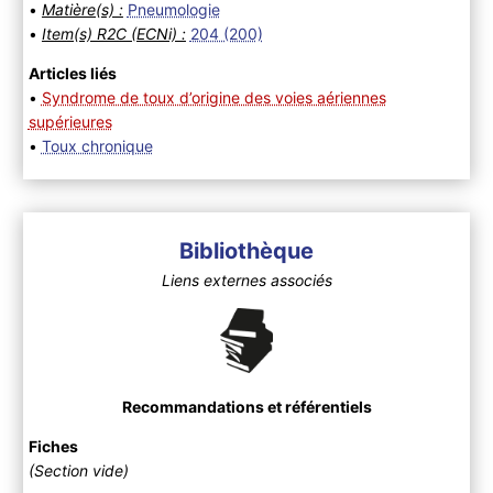
•
Matière(s) :
Pneumologie
•
Item(s) R2C (ECNi) :
204 (200)
Articles liés
•
Syndrome de toux d’origine des voies aériennes
supérieures
•
Toux chronique
Bibliothèque
Liens externes associés
Recommandations et référentiels
Fiches
(Section vide)