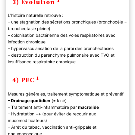
3) Evolution
L’histoire naturelle retrouve :
– une stagnation des sécrétions bronchiques (bronchocèle =
bronchectasie pleine)
– colonisation bactérienne des voies respiratoires avec
infection chronique
– hypervascularisation de la paroi des bronchectasies
– destruction du parenchyme pulmonaire avec TVO et
insuffisance respiratoire chronique
1
4) PEC
Mesures générales
, traitement symptomatique et préventif
– Drainage quotidien
(± kiné)
– Traitement anti-inflammatoire par
macrolide
– Hydratation ++ (pour éviter de recourir aux
mucomodificateurs)
– Arrêt du tabac, vaccination anti-grippale et
pneumococcique