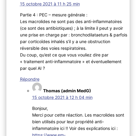
15 octobre 2021 à 11 h 25 min
Partie 4 : PEC – mesure générale :
Les macrolides ne sont pas des anti-inflammatoires
(ce sont des antibiotiques) ; à la limite il peut y avoir
une prise en charge par : bronchodilataeturs & parfois
par corticoïdes inhalés s’il y a une obstruction
réversible des voies respiratoires.
Du coup, qu’est ce que vous vouliez dire par
« traitement anti-inflammatoire » et éventuellement
par quel AI ?
Répondre
Thomas (admin MedG)
15 octobre 2021 à 12 h 04 min
Bonjour,
Merci pour cette réaction. Les macrolides sont
bien utilisés pour leur propriété anti-
inflammatoire ici !! Voir des explications ici :
https://www.em-