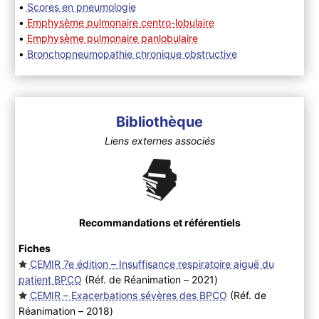
•
Scores en pneumologie
•
Emphysème pulmonaire centro-lobulaire
•
Emphysème pulmonaire panlobulaire
•
Bronchopneumopathie chronique obstructive
Bibliothèque
Liens externes associés
Recommandations et référentiels
Fiches
CEMIR 7e édition – Insuffisance respiratoire aiguë du
patient BPCO
(Réf. de Réanimation – 2021
)
CEMIR – Exacerbations sévères des BPCO
(Réf. de
Réanimation – 2018
)