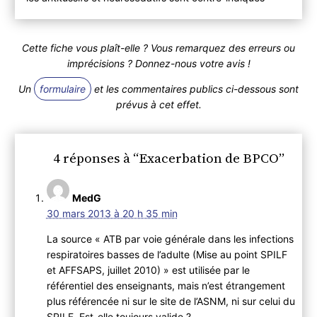
Cette fiche vous plaît-elle ? Vous remarquez des erreurs ou
imprécisions ? Donnez-nous votre avis !
Un
formulaire
et les commentaires publics ci-dessous sont
prévus à cet effet.
4 réponses à “Exacerbation de BPCO”
MedG
30 mars 2013 à 20 h 35 min
La source « ATB par voie générale dans les infections
respiratoires basses de l’adulte (Mise au point SPILF
et AFFSAPS, juillet 2010) » est utilisée par le
référentiel des enseignants, mais n’est étrangement
plus référencée ni sur le site de l’ASNM, ni sur celui du
SPILF. Est-elle toujours valide ?