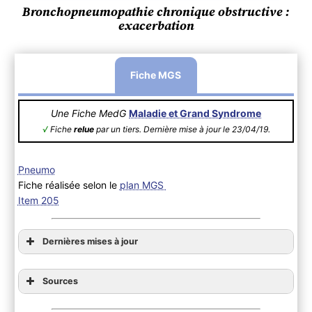
Bronchopneumopathie chronique obstructive :
exacerbation
Fiche MGS
Une Fiche MedG
Maladie et Grand Syndrome
√
Fiche
relue
par un tiers. Dernière mise à jour le 23/04/19.
Pneumo
Fiche réalisée selon le
plan MGS
Item 205
Dernières mises à jour
Sources