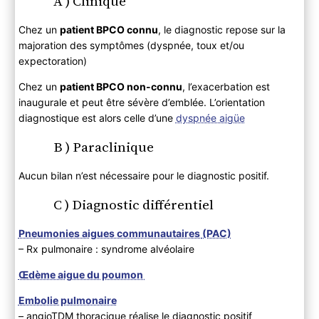
A ) Clinique
Chez un
patient BPCO connu
, le diagnostic repose sur la
majoration des symptômes (dyspnée, toux et/ou
expectoration)
Chez un
patient BPCO non-connu
, l’exacerbation est
inaugurale et peut être sévère d’emblée. L’orientation
diagnostique est alors celle d’une
dyspnée aigüe
B ) Paraclinique
Aucun bilan n’est nécessaire pour le diagnostic positif.
C ) Diagnostic différentiel
Pneumonies aigues communautaires
(PAC)
– Rx pulmonaire : syndrome alvéolaire
Œdème aigue du poumon
Embolie pulmonaire
– angioTDM thoracique réalise le diagnostic positif