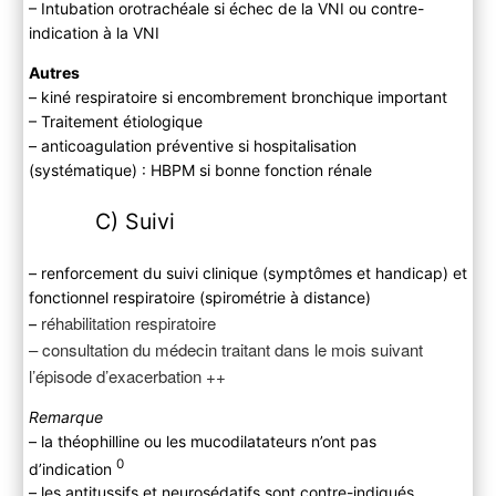
– Intubation orotrachéale si échec de la VNI ou contre-
indication à la VNI
Autres
– kiné respiratoire si encombrement bronchique important
– Traitement étiologique
– anticoagulation préventive si hospitalisation
(systématique) : HBPM si bonne fonction rénale
C) Suivi
– renforcement du suivi clinique (symptômes et handicap) et
fonctionnel respiratoire (spirométrie à distance)
réhabilitation respiratoire
–
– consultation du médecin traitant dans le mois suivant
l’épisode d’exacerbation ++
Remarque
– la théophilline ou les mucodilatateurs n’ont pas
0
d’indication
– les antitussifs et neurosédatifs sont contre-indiqués