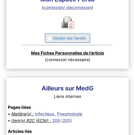
(
connexion/ déconnexion
)
Ajouter aux favoris
Mes Fiches Personnelles de l’article
(connexion nécessaire)
Ailleurs sur MedG
Liens internes
Pages liées
•
Matière(s) :
Infectieux
,
Pneumologie
•
Item(s) R2C (ECNi) :
209 (205)
Articles liés