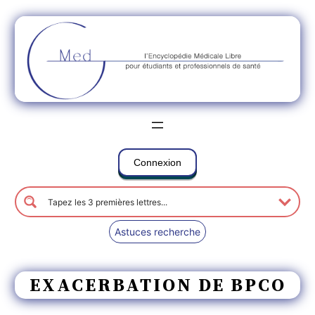
Connexion
Astuces recherche
EXACERBATION DE BPCO