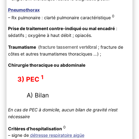
Pneumothorax
0
– Rx pulmonaire : clarté pulmonaire caractéristique
Prise de traitement contre-indiqué ou mal encadré
:
sédatifs ; oxygène à haut débit ; opiacés.
fracture tassement vertébral
Traumatisme
(
; fracture de
côtes et autres traumatismes thoraciques …) ;
Chirurgie thoracique ou abdominale
1
3) PEC
A) Bilan
En cas de PEC à domicile, aucun bilan de gravité n’est
nécessaire
0
Critères d’hospitalisation
– signe de
détresse respiratoire aigüe