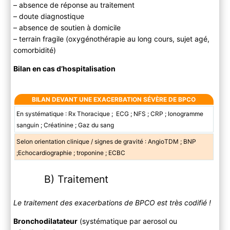
– absence de réponse au traitement
– doute diagnostique
– absence de soutien à domicile
– terrain fragile (oxygénothérapie au long cours, sujet agé,
comorbidité)
Bilan en cas d’hospitalisation
BILAN DEVANT UNE EXACERBATION SÉVÈRE DE BPCO
En systématique : Rx Thoracique ; ECG ; NFS ; CRP ; Ionogramme
sanguin ; Créatinine ; Gaz du sang
Selon orientation clinique / signes de gravité : AngioTDM ; BNP
;Echocardiographie ; troponine ; ECBC
B) Traitement
Le traitement des exacerbations de BPCO est très codifié !
Bronchodilatateur
(systématique par aerosol ou