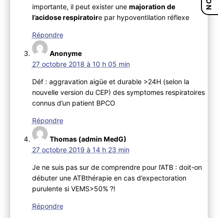
importante, il peut exister une
majoration de
l’acidose respiratoir
e par hypoventilation réflexe
Répondre
Anonyme
27 octobre 2018 à 10 h 05 min
Déf : aggravation aigüe et durable >24H (selon la
nouvelle version du CEP) des symptomes respiratoires
connus d’un patient BPCO
Répondre
Thomas (admin MedG)
27 octobre 2019 à 14 h 23 min
Je ne suis pas sur de comprendre pour l’ATB : doit-on
débuter une ATBthérapie en cas d’expectoration
purulente si VEMS>50% ?!
Répondre