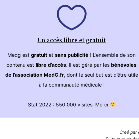
Un accès libre et gratuit
Medg est
gratuit
et
sans publicité
! L’ensemble de son
contenu est
libre d’accès
. Il est géré par les
bénévoles
de l’association MedG.fr
, dont le seul but est d’être utile
à la communauté médicale !
Stat 2022 : 550 000 visites. Merci
Créé par 
Si vous avez des