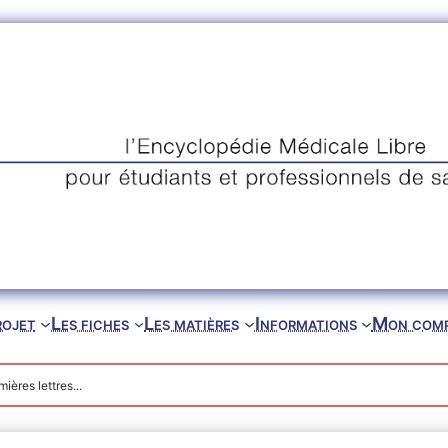
rojet
Les fiches
Les matières
Informations
Mon com