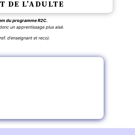
T DE L’ADULTE
item du programme R2C.
onc un apprentissage plus aisé.
ef. d’enseignant et reco).