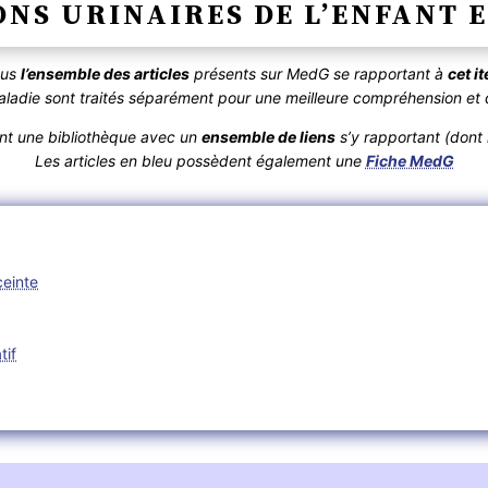
IONS URINAIRES DE L’ENFANT E
ous
l’ensemble des articles
présents sur MedG se rapportant à
cet 
die sont traités séparément pour une meilleure compréhension et d
ent une bibliothèque avec un
ensemble de liens
s’y rapportant (dont r
Les articles en bleu possèdent également une
Fiche MedG
ceinte
tif