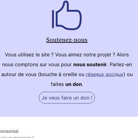
Soutenez-nous
Vous utilisez le site ? Vous aimez notre projet ? Alors
nous comptons sur vous pour
nous soutenir
. Parlez-en
autour de vous (bouche à oreille ou
réseaux sociaux
) ou
faites
un don
.
Je veux faire un don !
ponsorisé.
yer un message
!