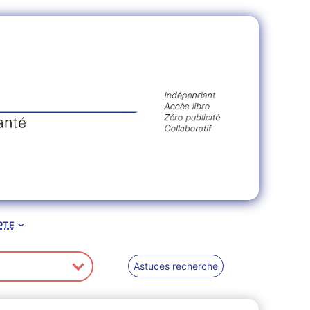
pte
Astuces recherche