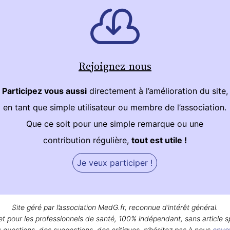
Rejoignez-nous
Participez vous aussi
directement à l’amélioration du site,
en tant que simple utilisateur ou membre de l’association.
Que ce soit pour une simple remarque ou une
contribution régulière,
tout est utile !
Je veux participer !
Site géré par l’association MedG.fr, reconnue d’intérêt général.
et pour les professionnels de santé, 100% indépendant, sans article s
 questions, des suggestions, des critiques, n’hésitez pas à nous
envo