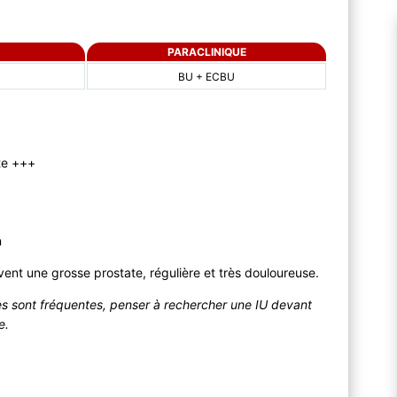
PARACLINIQUE
BU + ECBU
te +++
n
vent une grosse prostate, régulière et très douloureuse.
s sont fréquentes, penser à rechercher une IU devant
e.