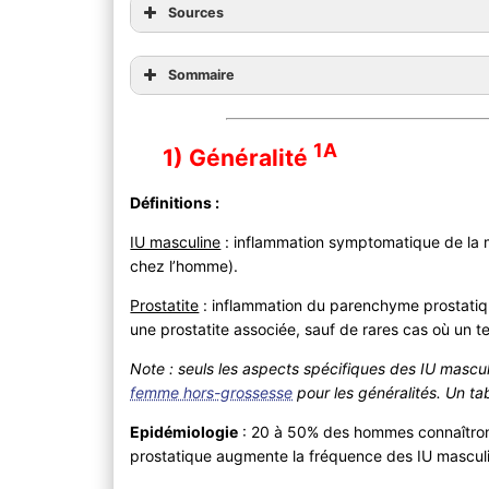
Sources
Sommaire
1A
1) Généralité
Définitions :
IU masculine
: inflammation symptomatique de la m
chez l’homme).
Prostatite
: inflammation du parenchyme prostatiq
une prostatite associée, sauf de rares cas où un tes
Note : seuls les aspects spécifiques des IU mascu
femme hors-grossesse
pour les généralités. Un ta
Epidémiologie
: 20 à 50% des hommes connaîtront 
prostatique augmente la fréquence des IU mascul