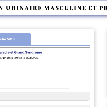
N URINAIRE MASCULINE ET P
iche MGS
aladie et Grand Syndrome
r un tiers, créée le 10/03/19.