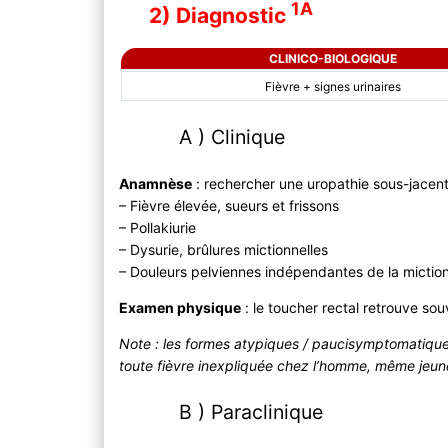
1A
2) Diagnostic
CLINICO-BIOLOGIQUE
Fièvre + signes urinaires
A ) Clinique
Anamnèse
: rechercher une uropathie sous-jacen
– Fièvre élevée, sueurs et frissons
– Pollakiurie
– Dysurie, brûlures mictionnelles
– Douleurs pelviennes indépendantes de la mictio
Examen physique
: le toucher rectal retrouve sou
Note : les formes atypiques / paucisymptomatique
toute fièvre inexpliquée chez l’homme, même jeun
B ) Paraclinique