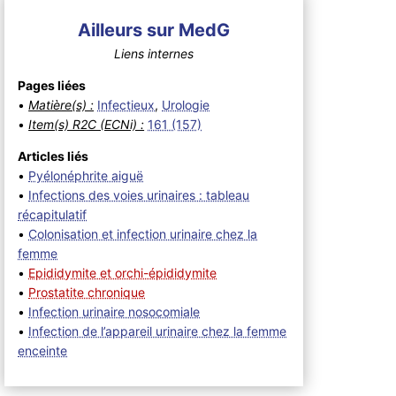
Ailleurs sur MedG
Liens internes
Pages liées
•
Matière(s) :
Infectieux
,
Urologie
•
Item(s) R2C (ECNi) :
161 (157)
Articles liés
•
Pyélonéphrite aiguë
•
Infections des voies urinaires : tableau
récapitulatif
•
Colonisation et infection urinaire chez la
femme
•
Epididymite et orchi-épididymite
•
Prostatite chronique
•
Infection urinaire nosocomiale
•
Infection de l’appareil urinaire chez la femme
enceinte