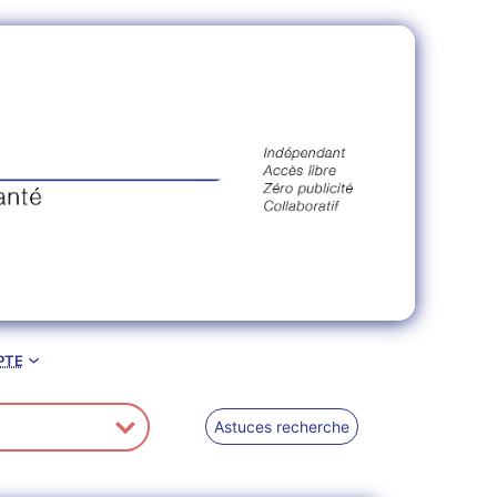
pte
Astuces recherche