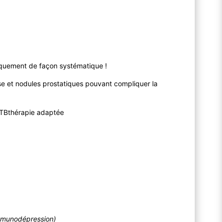
niquement de façon systématique !
se et nodules prostatiques pouvant compliquer la
ATBthérapie adaptée
mmunodépression)