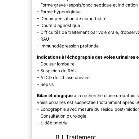
– Forme grave (sepsis/choc septique et indicatio
– Forme hyperalgique
– Décompensation de comorbidité
– Doute diagnostique
– Difficultés de traitement par voie orale, d’obser
– RAU
– Immunodépression profonde
Indications à l’échographie des voies urinaires
– Douleur lombaire
– Suspicion de RAU
– ATCD de lithiase urinaire
– Sepsis
Bilan étiologique
à la recherche d’une uropathie s
voies urinaires est suspectée (notamment après 5
– Echographie avec mesure du résidu post-mictio
– Consultation d’urologie
– ± débitmétrie
B ) Traitement