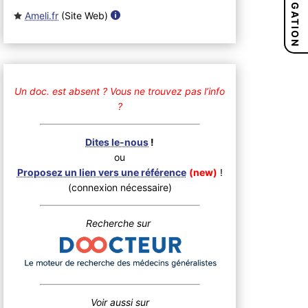
NAVIGATION
Ameli.fr
(Site Web
)
Un doc. est absent ?
Vous ne trouvez pas l’info
?
Dites le-nous
!
ou
Proposez un lien vers une référence
(new)
!
(connexion nécessaire)
Recherche sur
Voir aussi sur