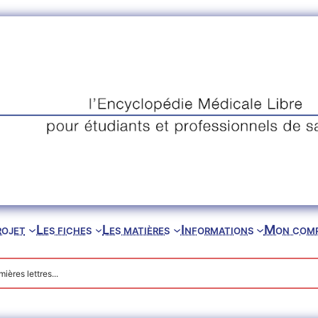
rojet
Les fiches
Les matières
Informations
Mon com