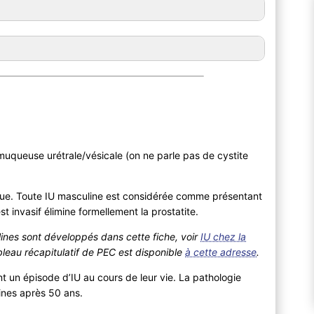
uqueuse urétrale/vésicale (on ne parle pas de cystite
ue. Toute IU masculine est considérée comme présentant
t invasif élimine formellement la prostatite.
lines sont développés dans cette fiche, voir
IU chez la
bleau récapitulatif de PEC est disponible
à cette adresse
.
un épisode d’IU au cours de leur vie. La pathologie
ines après 50 ans.