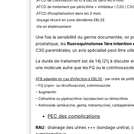
.ATCD de colonisation ou IU à EBLSE dans les 6 mois
.ATCD de traitement par pénicilline + inhibiteur / C2G / C3
.ATCD d’hospitalisation dans les 3 mois
.Voyage récent en zone d’endémie EBLSE
.Vie en établissement
Une fois la sensibilité du germe documentée, on pri
prostatique, les
fluoroquinolones 1ère intention 
C3G parentérales, un avis spécialisé peut être util
La durée de traitement est de 14j (21j à discuter
une molécule autre que les FQ ou le cotrimoxazole
ATB adaptée en cas d’infection à EBLSE
: par ordre de pré
– FQ (cipro- ou lévofloxacine), cotrimoxazole
– Augmentin
– Céfoxitine ou pipéracilline-tazobactam ou témocilline
– Aminoside (amikacine, genta, tobramycine), carbapénèm
PEC des complications
RAU
: drainage des urines +++ (sondage urétral, 
symptomatique