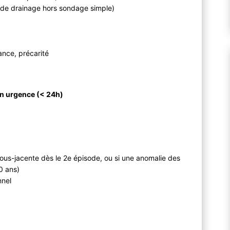
n de drainage hors sondage simple)
vance, précarité
 en urgence (< 24h)
ous-jacente dès le 2e épisode, ou si une anomalie des
0 ans)
nnel