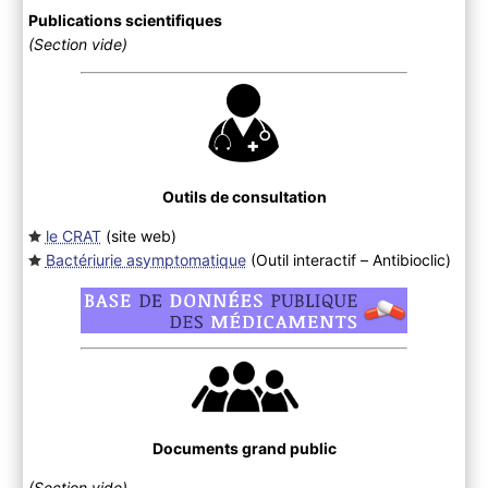
Publications scientifiques
(Section vide)
Outils de consultation
le CRAT
(site web
)
Bactériurie asymptomatique
(Outil interactif – Antibioclic
)
Documents grand public
(Section vide)