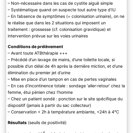
– Non-nécessaire dans les cas de cystite aiguë simple
– Systématique quand on suspecte tout autre type d’IU
– En l’absence de symptômes (= colonisation urinaire), on ne
le réalise que dans les 2 situations qui imposent un
traitement : grossesse (cf. colonisation gravidique) et
intervention prévue sur les voies urinaires
Conditions de prélèvement
– Avant toute ATBthérapie +++
– Précédé d’un lavage de mains, d’une toilette locale, si
possible d’un délai de 4h après la dernière miction, et d’une
élimination du premier jet d’urine
– Mise en place d’un tampon en cas de pertes vaginales
– En cas d’incontinence totale : sondage ‘aller-retour’ chez la
femme, étui pénien chez l’homme
– Chez un patient sondé : ponction sur le site spécifique du
dispositif (jamais à partir du sac collecteur)
– Conservation < 2h à température ambiante, <24h à 4°C
Résultats
(seuils de positivité)
4