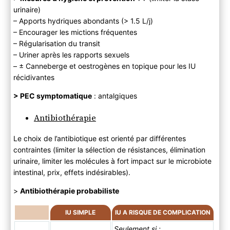
urinaire)
– Apports hydriques abondants (> 1.5 L/j)
– Encourager les mictions fréquentes
– Régularisation du transit
– Uriner après les rapports sexuels
– ± Canneberge et oestrogènes en topique pour les IU
récidivantes
> PEC symptomatique
: antalgiques
Antibiothérapie
Le choix de l’antibiotique est orienté par différentes
contraintes (limiter la sélection de résistances, élimination
urinaire, limiter les molécules à fort impact sur le microbiote
intestinal, prix, effets indésirables).
>
Antibiothérapie probabiliste
IU SIMPLE
IU A RISQUE DE COMPLICATION
Seulement si :