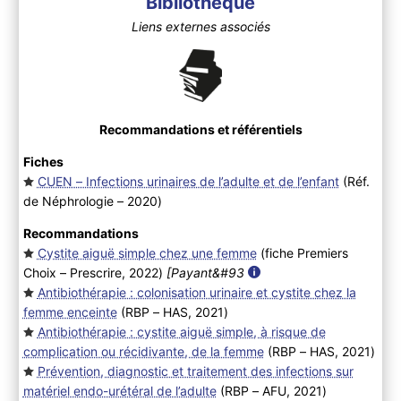
Bibliothèque
Liens externes associés
Recommandations et référentiels
Fiches
CUEN – Infections urinaires de l’adulte et de l’enfant
(Réf.
de Néphrologie – 2020
)
Recommandations
Cystite aiguë simple chez une femme
(fiche Premiers
Choix – Prescrire, 2022
)
[Payant&#93
Antibiothérapie : colonisation urinaire et cystite chez la
femme enceinte
(RBP – HAS, 2021
)
Antibiothérapie : cystite aiguë simple, à risque de
complication ou récidivante, de la femme
(RBP – HAS, 2021
)
Prévention, diagnostic et traitement des infections sur
matériel endo-urétéral de l’adulte
(RBP – AFU, 2021
)