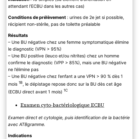
attendant l’ECBU dans les autres cas)
Conditions de prélèvement
: urines de 2e jet si possible,
récipient non-stérile, pas de toilette préalable
Résultats
– Une BU négative chez une femme symptomatique élimine
le diagnostic (VPN > 95%)
– Une BU positive (leuco et/ou nitrites) chez un homme
confirme le diagnostic (VPP > 85%), mais une BU négative
ne l’élimine pas
– Une BU négative chez l’enfant a une VPN > 90 % dès 1
1B
mois
, le dépistage repose donc sur la BU dès cet âge
1C
(ECBU direct avant 1 mois)
Examen cyto-bactériologique ECBU
Examen direct et cytologie, puis identification de la bactérie
avec ATBgramme.
Indications