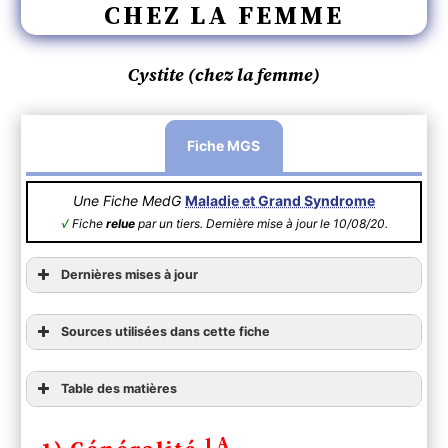
CHEZ LA FEMME
Cystite (chez la femme)
Fiche MGS
Une Fiche MedG
Maladie et Grand Syndrome
√
Fiche
relue
par un tiers. Dernière mise à jour le 10/08/20.
Dernières mises à jour
Sources utilisées dans cette fiche
Table des matières
1) Généralité
1A