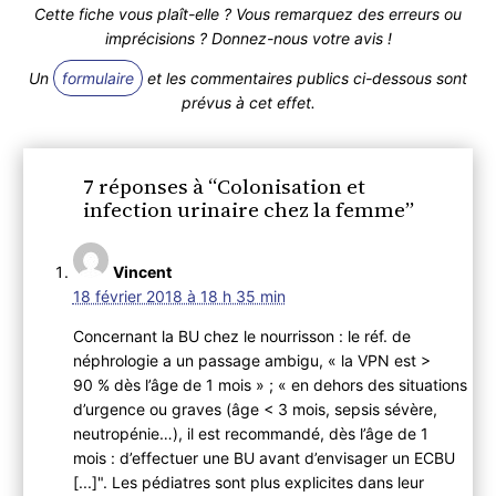
Cette fiche vous plaît-elle ? Vous remarquez des erreurs ou
imprécisions ? Donnez-nous votre avis !
Un
formulaire
et les commentaires publics ci-dessous sont
prévus à cet effet.
7 réponses à “Colonisation et
infection urinaire chez la femme”
Vincent
18 février 2018 à 18 h 35 min
Concernant la BU chez le nourrisson : le réf. de
néphrologie a un passage ambigu, « la VPN est >
90 % dès l’âge de 1 mois » ; « en dehors des situations
d’urgence ou graves (âge < 3 mois, sepsis sévère,
neutropénie…), il est recommandé, dès l’âge de 1
mois : d’effectuer une BU avant d’envisager un ECBU
[...]". Les pédiatres sont plus explicites dans leur