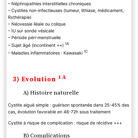
– Néphropathies interstitielles chroniques
– Cystites non-infectieuses (tumeur, lithiase, médicament,
Rxthérapie)
– Néovessie iléale ou colique
– IU sur sonde vésicale
– Période péri-menstruelle
1A
– Sujet âgé (incontinent ++)
1C
– Maladies inflammatoires : Kawasaki
1A
3) Evolution
A) Histoire naturelle
Cystite aiguë simple : guérison spontanée dans 25-45% des
cas, évolution favorable en 48-72h sous traitement
Cystite à risque de complication : risque de récidive +++
B) Complications