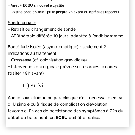
– Arrêt + ECBU si nouvelle cystite
– Cystite post-coïtale : prise jusqu’à 2h avant ou après les rapports
Sonde urinaire
– Retrait ou changement de sonde
– ATBthérapie différée 10 jours, adaptée à l’antibiogramme
Bactériurie isolée
(asymptomatique) : seulement 2
indications au traitement
– Grossesse (cf. colonisation gravidique)
– Intervention chirurgicale prévue sur les voies urinaires
(traiter 48h avant)
C ) Suivi
Aucun suivi clinique ou paraclinique n’est nécessaire en cas
d’IU simple ou à risque de complication d’évolution
favorable. En cas de persistance des symptômes à 72h du
début de traitement, un
ECBU
doit être réalisé.