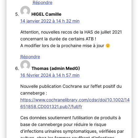
Répondre
HIGEL Camille
14 janvier 2022 à 14 h 32 min
Attention, nouvelles recos de la HAS de juillet 2021
concernant la durée de certains ATB !
A modifier lors de la prochaine mise à jour
Répondre
Thomas (admin MedG)
16 février 2024 à 14 h 57 min
Nouvelle publication Cochrane sur l’effet positif du
canneberge :
https://www.cochranelibrary.com/cdsr/doi/10.1002/14
651858.CD001321.pub7/full/fr
Ces données soutiennent l’utilisation de produits à
base de canneberge pour réduire le risque
d’infections urinaires symptomatiques, vérifiées par
culture, chez les femmes souffrant d’infections