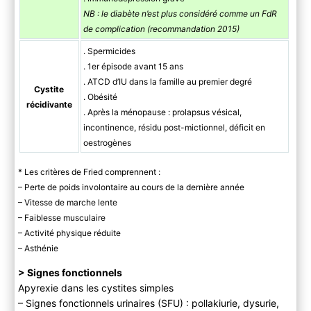
NB : le diabète n’est plus considéré comme un FdR
de complication (recommandation 2015)
. Spermicides
. 1er épisode avant 15 ans
. ATCD d’IU dans la famille au premier degré
Cystite
. Obésité
récidivante
. Après la ménopause : prolapsus vésical,
incontinence, résidu post-mictionnel, déficit en
oestrogènes
* Les critères de Fried comprennent :
– Perte de poids involontaire au cours de la dernière année
– Vitesse de marche lente
– Faiblesse musculaire
– Activité physique réduite
– Asthénie
> Signes fonctionnels
Apyrexie dans les cystites simples
– Signes fonctionnels urinaires (SFU) : pollakiurie, dysurie,