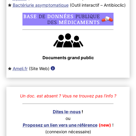
Bactériurie asymptomatique
(Outil interactif – Antibioclic
)
Documents grand public
Ameli.fr
(Site Web
)
Un doc. est absent ?
Vous ne trouvez pas l’info ?
Dites le-nous
!
ou
Proposez un lien vers une référence
(new)
!
(connexion nécessaire)