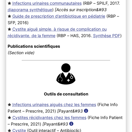
Infections urinaires communautaires
(RBP – SPILF, 2017.
diaporama synthétique
)
[Accès sur inscription&#93
Guide de prescription d’antibiotique en pédiatrie
(RBP –
SFP, 2016
)
Cystite aiguë simple, à risque de complication ou
récidivante, de la femme
(RBP – HAS, 2016.
Synthèse PDF
)
Publications scientifiques
(Section vide)
Outils de consultation
Infections urinaires aiguës chez les femmes
(Fiche Info
Patient – Prescrire, 2021
)
[Payant&#93
Cystites récidivantes chez les femmes
(Fiche Info Patient
– Prescrire, 2021
)
[Payant&#93
Cystite
(Outil interactif – Antibioclic
)