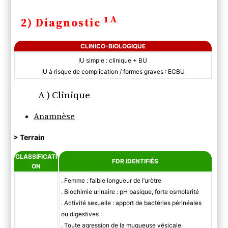
1A
2) Diagnostic
CLINICO-BIOLOGIQUE
IU simple : clinique + BU
IU à risque de complication / formes graves : ECBU
A ) Clinique
Anamnèse
> Terrain
CLASSIFICATI
FDR IDENTIFIÉS
ON
. Femme : faible longueur de l’urètre
. Biochimie urinaire : pH basique, forte osmolarité
. Activité sexuelle : apport de bactéries périnéales
ou digestives
. Toute agression de la muqueuse vésicale