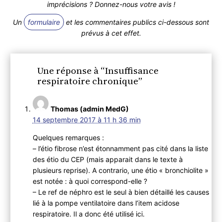
imprécisions ? Donnez-nous votre avis !
Un
formulaire
et les commentaires publics ci-dessous sont
prévus à cet effet.
Une réponse à “Insuffisance
respiratoire chronique”
Thomas (admin MedG)
14 septembre 2017 à 11 h 36 min
Quelques remarques :
– l’étio fibrose n’est étonnamment pas cité dans la liste
des étio du CEP (mais apparait dans le texte à
plusieurs reprise). A contrario, une étio « bronchiolite »
est notée : à quoi correspond-elle ?
– Le ref de néphro est le seul à bien détaillé les causes
lié à la pompe ventilatoire dans l’item acidose
respiratoire. Il a donc été utilisé ici.