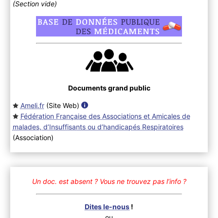
(Section vide)
Documents grand public
Ameli.fr
(Site Web
)
Fédération Française des Associations et Amicales de
malades, d’Insuffisants ou d’handicapés Respiratoires
(Association
)
Un doc. est absent ?
Vous ne trouvez pas l’info ?
Dites le-nous
!
ou