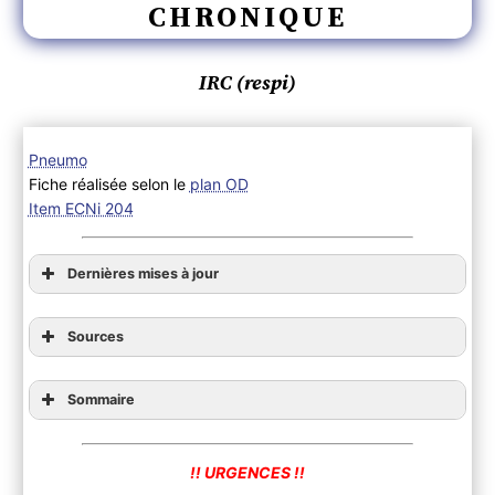
CHRONIQUE
IRC (respi)
Pneumo
Fiche réalisée selon le
plan OD
Item ECNi 204
Dernières mises à jour
Sources
Sommaire
!! URGENCES !!