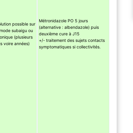
Métronidazole PO 5 jours
lution possible sur
(alternative : albendazole) puis
 mode subaigu ou
deuxième cure à J15
onique (plusieurs
+/- traitement des sujets contacts
s voire années)
symptomatiques si collectivités.