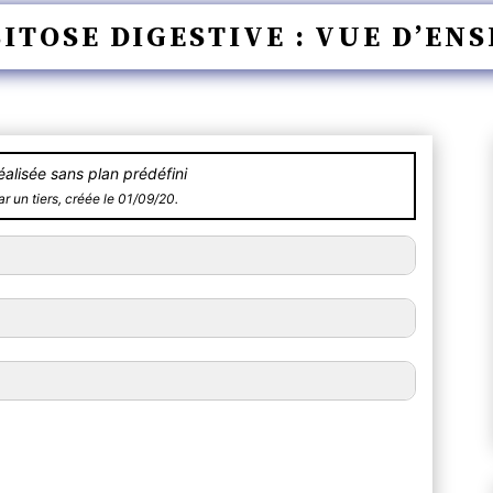
ITOSE DIGESTIVE : VUE D’EN
alisée sans plan prédéfini
r un tiers, créée le 01/09/20.