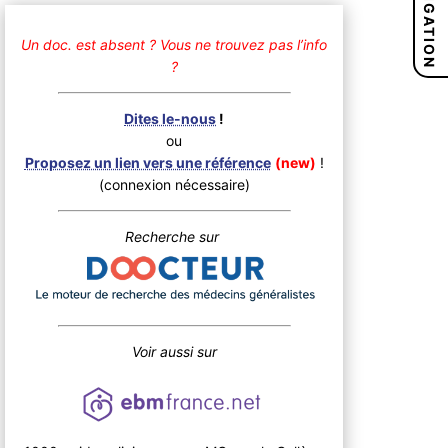
NAVIGATION
Un doc. est absent ?
Vous ne trouvez pas l’info
?
Dites le-nous
!
ou
Proposez un lien vers une référence
(new)
!
(connexion nécessaire)
Recherche sur
Voir aussi sur