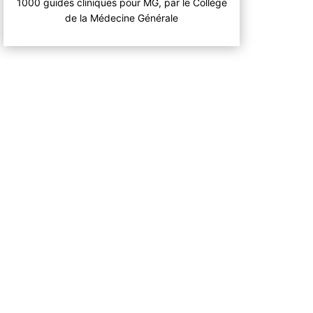
1000 guides cliniques pour MG, par le Collège
de la Médecine Générale