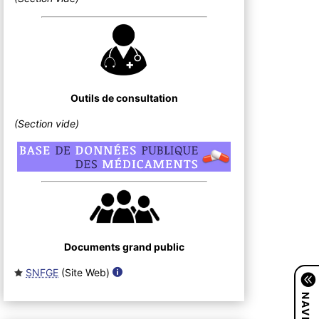
Outils de consultation
(Section vide)
Documents grand public
SNFGE
(Site Web
)