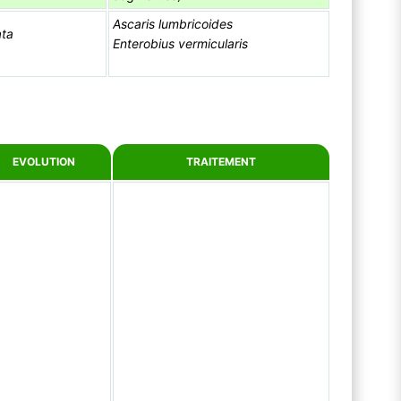
Ascaris lumbricoides
ata
Enterobius vermicularis
EVOLUTION
TRAITEMENT