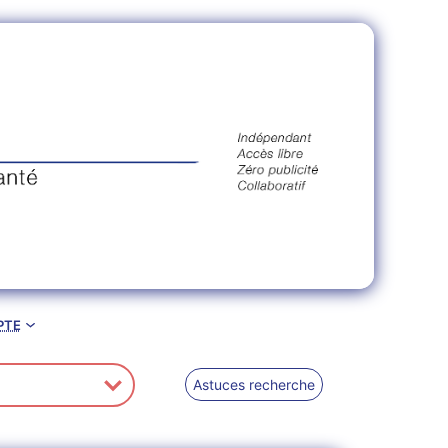
pte
Astuces recherche