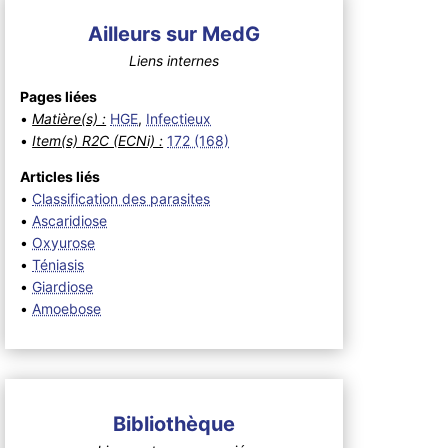
Ailleurs sur MedG
Liens internes
Pages liées
•
Matière(s) :
HGE
,
Infectieux
•
Item(s) R2C (ECNi) :
172 (168)
Articles liés
•
Classification des parasites
•
Ascaridiose
•
Oxyurose
•
Téniasis
•
Giardiose
•
Amoebose
Bibliothèque