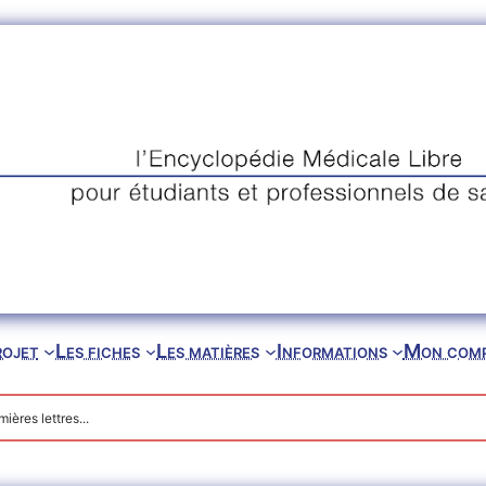
rojet
Les fiches
Les matières
Informations
Mon com