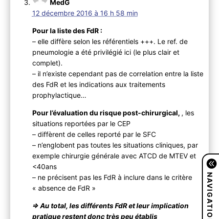
MedG
12 décembre 2016 à 16 h 58 min
Pour la liste des FdR :
– elle diffère selon les référentiels +++. Le ref. de
pneumologie a été privilégié ici (le plus clair et
complet).
– il n’existe cependant pas de correlation entre la liste
des FdR et les indications aux traitements
prophylactique…
Pour l’évaluation du risque post-chirurgical,
, les
situations reportées par le CEP
– diffèrent de celles reporté par le SFC
– n’englobent pas toutes les situations cliniques, par
exemple chirurgie générale avec ATCD de MTEV et
<40ans
NAVIGATION
– ne précisent pas les FdR à inclure dans le critère
« absence de FdR »
=> Au total, les différents FdR et leur implication
pratique restent donc très peu établis