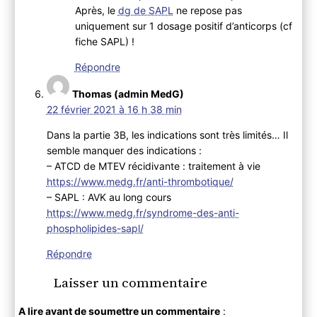
Après, le
dg de SAPL
ne repose pas
uniquement sur 1 dosage positif d’anticorps (cf
fiche SAPL) !
Répondre
Thomas (admin MedG)
22 février 2021 à 16 h 38 min
Dans la partie 3B, les indications sont très limités… Il
semble manquer des indications :
– ATCD de MTEV récidivante : traitement à vie
https://www.medg.fr/anti-thrombotique/
– SAPL : AVK au long cours
https://www.medg.fr/syndrome-des-anti-
phospholipides-sapl/
Répondre
Laisser un commentaire
A lire avant de soumettre un commentaire
: