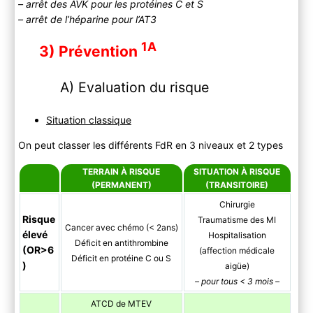
– arrêt des AVK pour les protéines C et S
– arrêt de l’héparine pour l’AT3
1A
3) Prévention
A) Evaluation du risque
Situation classique
On peut classer les différents FdR en 3 niveaux et 2 types
TERRAIN À RISQUE
SITUATION À RISQUE
(PERMANENT)
(TRANSITOIRE)
Chirurgie
Risque
Traumatisme des MI
Cancer avec chémo (< 2ans)
élevé
Hospitalisation
Déficit en antithrombine
(OR>6
(affection médicale
Déficit en protéine C ou S
)
aigüe)
– pour tous < 3 mois –
ATCD de MTEV