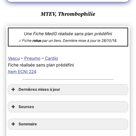
MTEV, Thrombophilie
Une Fiche MedG réalisée sans plan prédéfini
√
Fiche
relue
par un tiers. Dernière mise à jour le 28/10/18.
Vascu
–
Pneumo
–
Cardio
Fiche réalisée sans plan prédéfini
Item ECNi 224
Dernières mises à jour
Sources
Sommaire