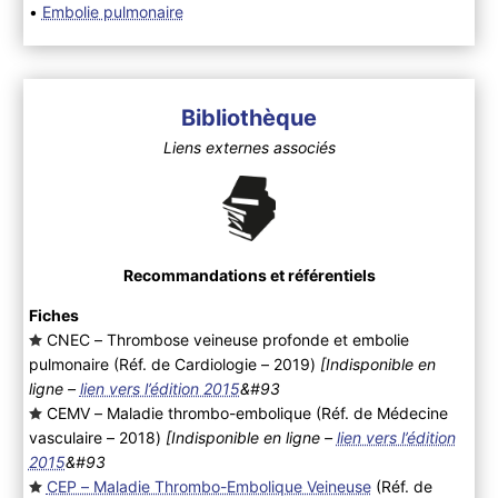
•
Embolie pulmonaire
Bibliothèque
Liens externes associés
Recommandations et référentiels
Fiches
CNEC – Thrombose veineuse profonde et embolie
pulmonaire (Réf. de Cardiologie – 2019
)
[Indisponible en
ligne –
lien vers l’édition 2015
&#93
CEMV – Maladie thrombo-embolique (Réf. de Médecine
vasculaire – 2018
)
[Indisponible en ligne –
lien vers l’édition
2015
&#93
CEP – Maladie Thrombo-Embolique Veineuse
(Réf. de