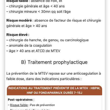
Risque faible
: absence de FdR, et
– chirurgie générale et âge < 40 ans
– chirurgie mineure < 30mn qq soit l’âge
Risque modéré
: absence de facteur de risque et chirurgie
générale et âge > 40 ans
Risque élevé :
– chirurgie de hanche, de genou, ou carcinologique
– anomalie de la coagulation
– âge > 40 ans et ATCD de MTEV
B) Traitement prophylactique
La prévention de la MTEV repose sur une anticoagulation à
faible dose, dans des indications particulières :
INDICATIONS AU TRAITEMENT PRÉVENTIF DE LA MTEV : HBPM,
HNF OU FONDAPARINUX DURÉE 7-15J
Post-opératoires
:
–
Risque faible
:
Pas de prévention