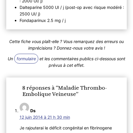
: 2000 UI/ j)
Dalteparine 5000 UI / j (post-op avec risque modéré :
2500 UI/ j)
Fondaparinux 2.5 mg / j
Cette fiche vous plaît-elle ? Vous remarquez des erreurs ou
imprécisions ? Donnez-nous votre avis !
Un
formulaire
et les commentaires publics ci-dessous sont
prévus à cet effet.
8 réponses à “Maladie Thrombo-
Embolique Veineuse”
Ds
12 juin 2014 à 21 h 30 min
Je rajouterai le déficit congénital en fibrinogene