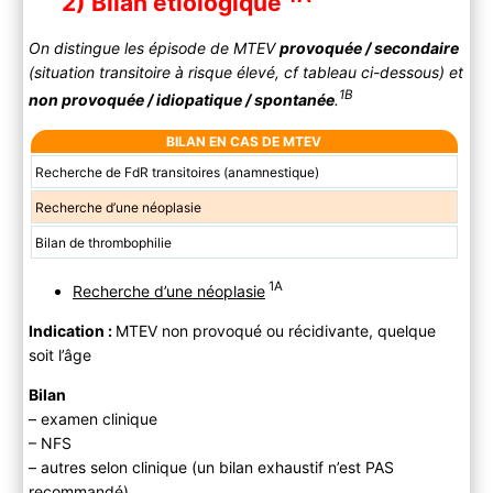
2) Bilan étiologique
On distingue les épisode de MTEV
provoquée / secondaire
(situation transitoire à risque élevé, cf tableau ci-dessous) et
1B
non provoquée / idiopatique / spontanée
.
BILAN EN CAS DE MTEV
Recherche de FdR transitoires (anamnestique)
Recherche d’une néoplasie
Bilan de thrombophilie
1A
Recherche d’une néoplasie
Indication :
MTEV non provoqué ou récidivante, quelque
soit l’âge
Bilan
– examen clinique
– NFS
– autres selon clinique (un bilan exhaustif n’est PAS
recommandé)