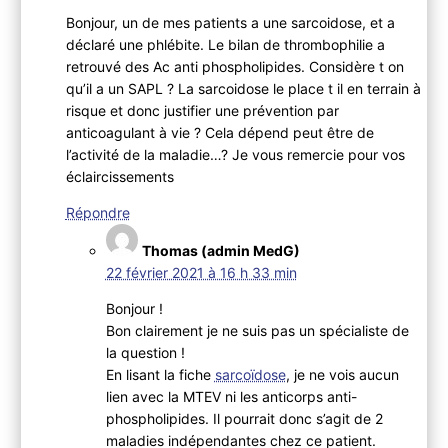
Bonjour, un de mes patients a une sarcoidose, et a
déclaré une phlébite. Le bilan de thrombophilie a
retrouvé des Ac anti phospholipides. Considère t on
qu’il a un SAPL ? La sarcoidose le place t il en terrain à
risque et donc justifier une prévention par
anticoagulant à vie ? Cela dépend peut être de
l’activité de la maladie…? Je vous remercie pour vos
éclaircissements
Répondre
Thomas (admin MedG)
22 février 2021 à 16 h 33 min
Bonjour !
Bon clairement je ne suis pas un spécialiste de
la question !
En lisant la fiche
sarcoïdose
, je ne vois aucun
lien avec la MTEV ni les anticorps anti-
phospholipides. Il pourrait donc s’agit de 2
maladies indépendantes chez ce patient.