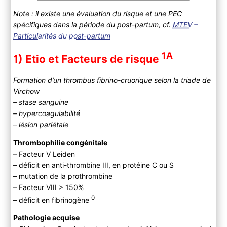
Note : il existe une évaluation du risque et une PEC
spécifiques dans la période du post-partum, cf.
MTEV –
Particularités du post-partum
1A
1) Etio et Facteurs de risque
Formation d’un thrombus fibrino-cruorique selon la triade de
Virchow
– stase sanguine
– hypercoagulabilité
– lésion pariétale
Thrombophilie congénitale
– Facteur V Leiden
– déficit en anti-thrombine III, en protéine C ou S
– mutation de la prothrombine
– Facteur VIII > 150%
0
– déficit en fibrinogène
Pathologie acquise