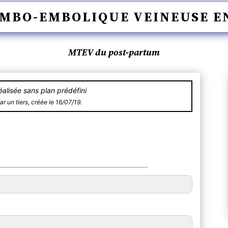
MBO-EMBOLIQUE VEINEUSE E
MTEV du post-partum
alisée sans plan prédéfini
ar un tiers, créée le 16/07/19.