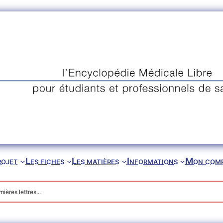
rojet
Les fiches
Les matières
Informations
Mon com