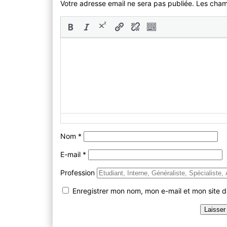
Votre adresse email ne sera pas publiée. Les cha
Nom
*
E-mail
*
Profession
Enregistrer mon nom, mon e-mail et mon site 