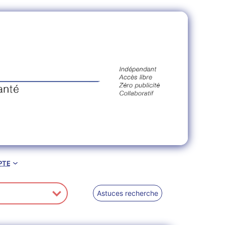
pte
Astuces recherche