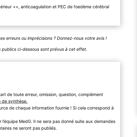
périeur ++, anticoagulation et PEC de l’oedème cérébral
des erreurs ou imprécisions ? Donnez-nous votre avis !
publics ci-dessous sont prévus à cet effet.
art de toute erreur, omission, question, complément
e de synthèse.
urce de chaque information fournie ! Si cela correspond à
r l’équipe MedG. Il ne sera pas donné suite aux demandes
taires ne seront pas publiés.