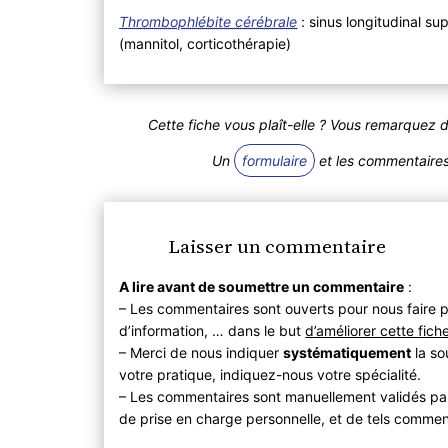
Thrombophlébite cérébrale
: sinus longitudinal su
(mannitol, corticothérapie)
Cette fiche vous plaît-elle ? Vous remarquez 
Un
formulaire
et les commentaires 
Laisser un commentaire
A lire avant de soumettre un commentaire
:
– Les commentaires sont ouverts pour nous faire p
d’information, … dans le but
d’améliorer cette fich
– Merci de nous indiquer
systématiquement
la so
votre pratique, indiquez-nous votre spécialité.
– Les commentaires sont manuellement validés pa
de prise en charge personnelle, et de tels commen