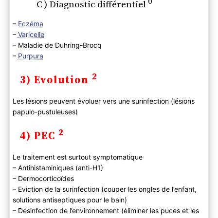
0
C ) Diagnostic différentiel
–
Eczéma
–
Varicelle
– Maladie de Duhring-Brocq
–
Purpura
2
3) Evolution
Les lésions peuvent évoluer vers une surinfection (lésions
papulo-pustuleuses)
2
4) PEC
Le traitement est surtout symptomatique
– Antihistaminiques (anti-H1)
– Dermocorticoïdes
– Eviction de la surinfection (couper les ongles de l’enfant,
solutions antiseptiques pour le bain)
– Désinfection de l’environnement (éliminer les puces et les