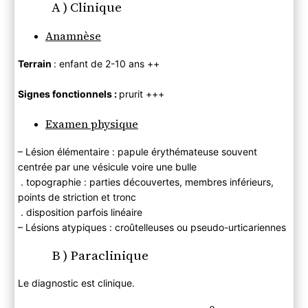
A ) Clinique
Anamnèse
Terrain
: enfant de 2-10 ans ++
Signes fonctionnels :
prurit +++
Examen physique
– Lésion élémentaire : papule érythémateuse souvent
centrée par une vésicule voire une bulle
. topographie : parties découvertes, membres inférieurs,
points de striction et tronc
. disposition parfois linéaire
– Lésions atypiques : croûtelleuses ou pseudo-urticariennes
B ) Paraclinique
Le diagnostic est clinique.