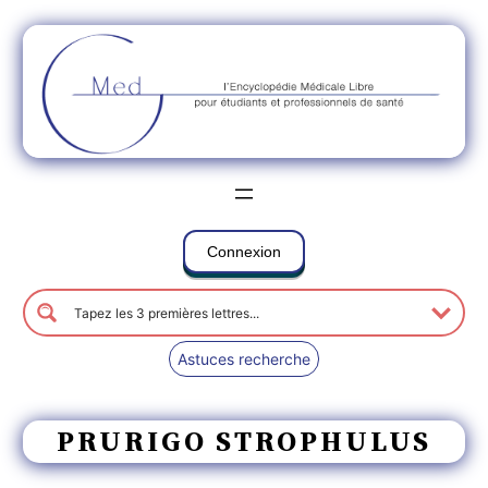
Connexion
Astuces recherche
PRURIGO STROPHULUS