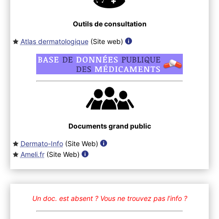
Outils de consultation
Atlas dermatologique
(Site web
)
Documents grand public
Dermato-Info
(Site Web
)
Ameli.fr
(Site Web
)
Un doc. est absent ?
Vous ne trouvez pas l’info ?