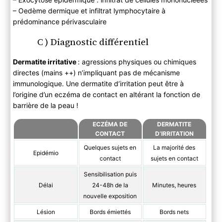
– Oedème dermique et infiltrat lymphocytaire à
prédominance périvasculaire
C ) Diagnostic différentiel
Dermatite irritative
: agressions physiques ou chimiques
directes (mains ++) n’impliquant pas de mécanisme
immunologique. Une dermatite d’irritation peut être à
l’origine d’un eczéma de contact en altérant la fonction de
barrière de la peau !
ECZÉMA DE
DERMATITE
CONTACT
D’IRRITATION
Quelques sujets en
La majorité des
Epidémio
contact
sujets en contact
Sensibilisation puis
Délai
24-48h de la
Minutes, heures
nouvelle exposition
Lésion
Bords émiettés
Bords nets