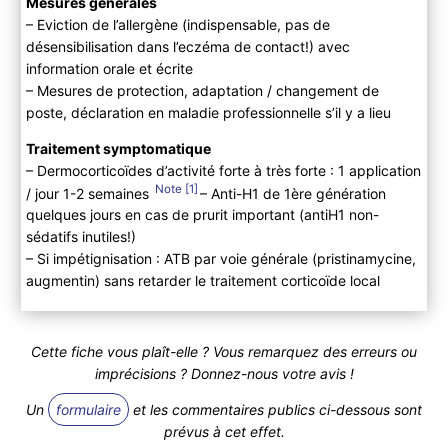
Mesures générales
– Eviction de l’allergène (indispensable, pas de
désensibilisation dans l’eczéma de contact!) avec
information orale et écrite
– Mesures de protection, adaptation / changement de
poste, déclaration en maladie professionnelle s’il y a lieu
Traitement symptomatique
– Dermocorticoïdes d’activité forte à très forte : 1 application
1
/ jour 1-2 semaines
– Anti-H1 de 1ère génération
quelques jours en cas de prurit important (antiH1 non-
sédatifs inutiles!)
– Si impétignisation : ATB par voie générale (pristinamycine,
augmentin) sans retarder le traitement corticoïde local
Cette fiche vous plaît-elle ? Vous remarquez des erreurs ou
imprécisions ? Donnez-nous votre avis !
Un
formulaire
et les commentaires publics ci-dessous sont
prévus à cet effet.