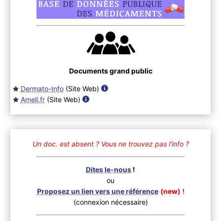
Documents grand public
Dermato-Info
(Site Web
)
Ameli.fr
(Site Web
)
Un doc. est absent ?
Vous ne trouvez pas l’info ?
Dites le-nous
!
ou
Proposez un lien vers une référence
(new)
!
(connexion nécessaire)