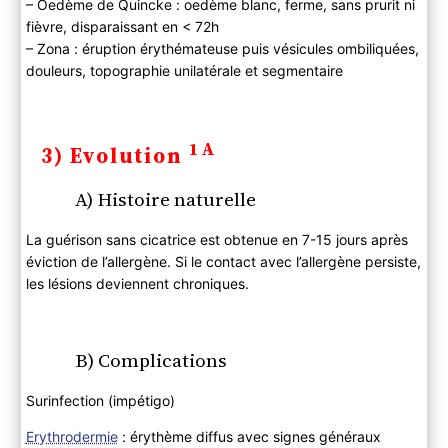
– Oedème de Quincke : oedème blanc, ferme, sans prurit ni
fièvre, disparaissant en < 72h
– Zona : éruption érythémateuse puis vésicules ombiliquées,
douleurs, topographie unilatérale et segmentaire
1A
3) Evolution
A) Histoire naturelle
La guérison sans cicatrice est obtenue en 7-15 jours après
éviction de l’allergène. Si le contact avec l’allergène persiste,
les lésions deviennent chroniques.
B) Complications
Surinfection (impétigo)
Erythrodermie
: érythème diffus avec signes généraux