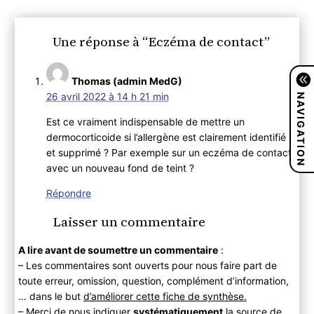
Une réponse à “Eczéma de contact”
Thomas (admin MedG)
NAVIGATION
26 avril 2022 à 14 h 21 min
Est ce vraiment indispensable de mettre un
dermocorticoide si l’allergène est clairement identifié
et supprimé ? Par exemple sur un eczéma de contact
avec un nouveau fond de teint ?
Répondre
Laisser un commentaire
A lire avant de soumettre un commentaire
:
– Les commentaires sont ouverts pour nous faire part de
toute erreur, omission, question, complément d’information,
… dans le but
d’améliorer cette fiche de synthèse.
– Merci de nous indiquer
systématiquement
la source de