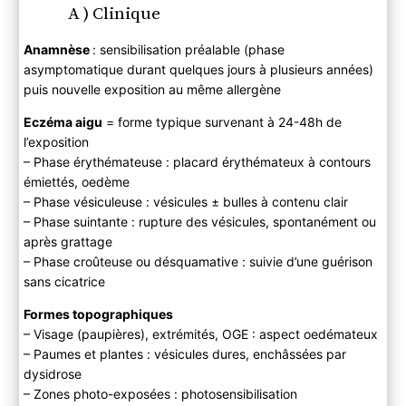
A ) Clinique
Anamnèse
: sensibilisation préalable (phase
asymptomatique durant quelques jours à plusieurs années)
puis nouvelle exposition au même allergène
Eczéma aigu
= forme typique survenant à 24-48h de
l’exposition
– Phase érythémateuse : placard érythémateux à contours
émiettés, oedème
– Phase vésiculeuse : vésicules ± bulles à contenu clair
– Phase suintante : rupture des vésicules, spontanément ou
après grattage
– Phase croûteuse ou désquamative : suivie d’une guérison
sans cicatrice
Formes topographiques
– Visage (paupières), extrémités, OGE : aspect oedémateux
– Paumes et plantes : vésicules dures, enchâssées par
dysidrose
– Zones photo-exposées : photosensibilisation