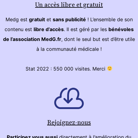
Un accès libre et gratuit
Medg est
gratuit
et
sans publicité
! L’ensemble de son
contenu est
libre d’accès
. Il est géré par les
bénévoles
de l’association MedG.fr
, dont le seul but est d’être utile
à la communauté médicale !
Stat 2022 : 550 000 visites. Merci
Rejoignez-nous
Participez vous aussi
directement à l’amélioration du