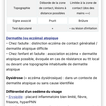
Déborde de la zone
Limitée à la zone de
Topographie
de contact, lésions à
contact (dos des
distance possibles
mains ++)
Signe associé
Prurit
Brûlure
Test épicutané
+
– ou lésion d’irritation
Dermatite (ou eczéma) atopique
– Chez l’adulte : distinction eczéma de contact généralisé /
dermatite atopique difficile
– Chez l’enfant et l’adulte : association eczéma + dermatite
atopique possible, évoquée en cas de résistance au ttt local
ou devant une topographie inhabituelle de dermatite
atopique
Dysidrose
(= eczéma dysidrosique) : dans un contexte de
dermatite atopique ou sans cause identifiée
Différentiel d’un oedème du visage
–
Erysipèle
: placard inflammatoire bien limité, fièvre,
frissons, hyperPNN