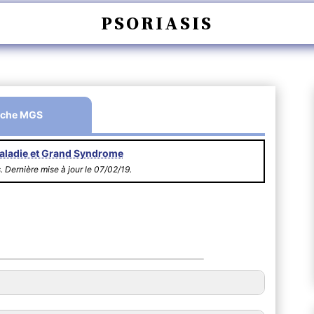
PSORIASIS
iche MGS
aladie et Grand Syndrome
s. Dernière mise à jour le 07/02/19.