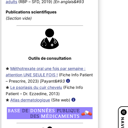
adults
(RBP – SFD, 2019
)
[En anglais&#93
Publications scientifiques
(Section vide)
Outils de consultation
Méthotrexate oral une fois par semaine :
attention UNE SEULE FOIS !
(Fiche Info Patient
– Prescrire, 2023
)
[Payant&#93
Le psoriasis du cuir chevelu
(Fiche Info
Patient – Dr. Ezzedine, 2013
)
Atlas dermatologique
(Site web
)