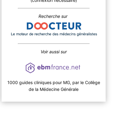
(connexion nécessaire)
Recherche sur
Voir aussi sur
1000 guides cliniques pour MG, par le Collège
de la Médecine Générale