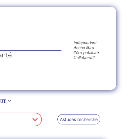
pte
Astuces recherche