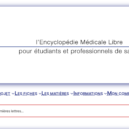
rojet
Les fiches
Les matières
Informations
Mon com