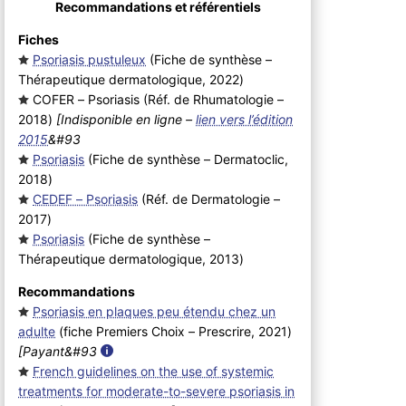
Recommandations et référentiels
Fiches
Psoriasis pustuleux
(Fiche de synthèse –
Thérapeutique dermatologique, 2022
)
COFER – Psoriasis (Réf. de Rhumatologie –
2018
)
[Indisponible en ligne –
lien vers l’édition
2015
&#93
Psoriasis
(Fiche de synthèse – Dermatoclic,
2018
)
CEDEF – Psoriasis
(Réf. de Dermatologie –
2017
)
Psoriasis
(Fiche de synthèse –
Thérapeutique dermatologique, 2013
)
Recommandations
Psoriasis en plaques peu étendu chez un
adulte
(fiche Premiers Choix – Prescrire, 2021
)
[Payant&#93
French guidelines on the use of systemic
treatments for moderate-to-severe psoriasis in