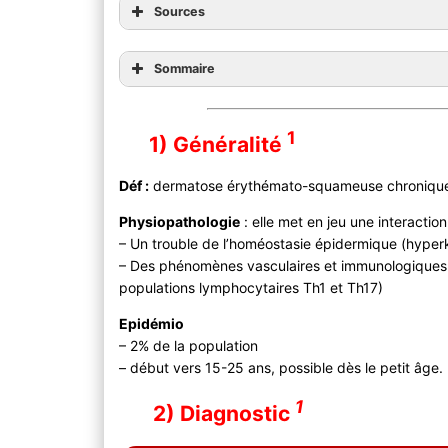
Sources
Sommaire
1
1) Généralité
Déf :
dermatose érythémato-squameuse chronique 
Physiopathologie
: elle met en jeu une interaction
– Un trouble de l’homéostasie épidermique (hyperk
– Des phénomènes vasculaires et immunologiques (
populations lymphocytaires Th1 et Th17)
Epidémio
– 2% de la population
– début vers 15-25 ans, possible dès le petit âge.
1
2) Diagnostic