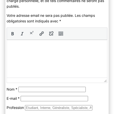
charge personnelle, et de tels commentaires ne seront pas
publiés.
Votre adresse email ne sera pas publiée. Les champs
obligatoires sont indiqués avec
*
Nom
*
E-mail
*
Profession