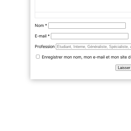
Nom
*
E-mail
*
Profession
Enregistrer mon nom, mon e-mail et mon site 