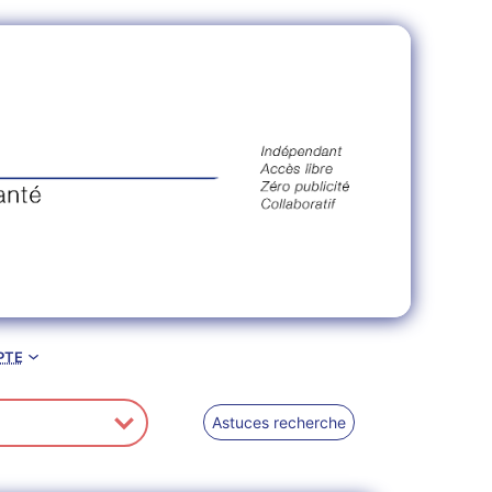
pte
Astuces recherche