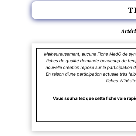
T
Artér
Malheureusement, aucune Fiche MedG de synthè
fiches de qualité demande beaucoup de temps.
nouvelle création repose sur la participation 
En raison d’une participation actuelle très fa
fiches. N’hésit
Vous souhaitez que cette fiche voie rapi