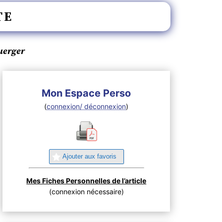
TE
uerger
Mon Espace Perso
(
connexion/ déconnexion
)
Ajouter aux favoris
Mes Fiches Personnelles de l’article
(connexion nécessaire)