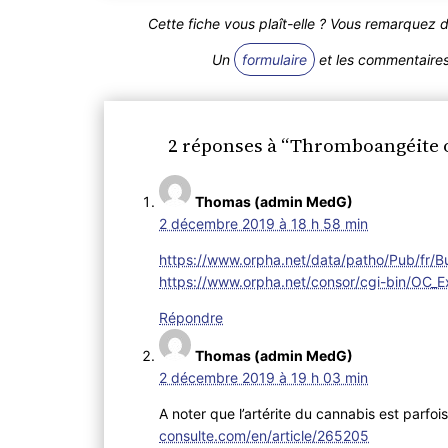
Cette fiche vous plaît-elle ? Vous remarquez 
Un
formulaire
et les commentaires 
2 réponses à “Thromboangéite o
Thomas (admin MedG)
2 décembre 2019 à 18 h 58 min
https://www.orpha.net/data/patho/Pub/fr/
https://www.orpha.net/consor/cgi-bin/O
Répondre
Thomas (admin MedG)
2 décembre 2019 à 19 h 03 min
A noter que l’artérite du cannabis est parfo
consulte.com/en/article/265205