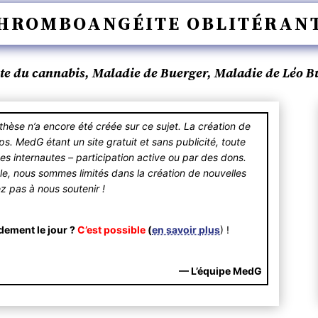
HROMBOANGÉITE OBLITÉRAN
ite du cannabis, Maladie de Buerger, Maladie de Léo B
se n’a encore été créée sur ce sujet. La création de
 MedG étant un site gratuit et sans publicité, toute
des internautes – participation active ou par des dons.
ible, nous sommes limités dans la création de nouvelles
ez pas à nous soutenir !
dement le jour ?
C’est possible
(
en savoir plus
) !
— L’équipe MedG