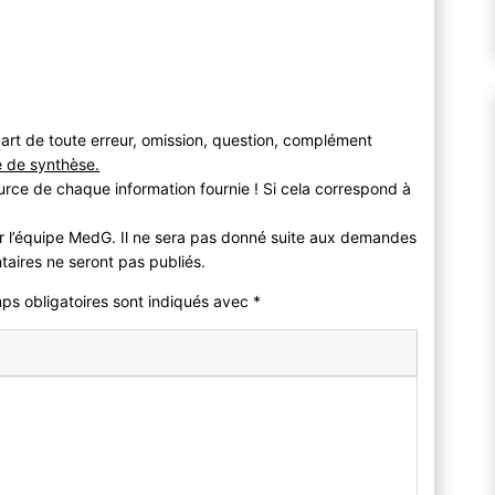
art de toute erreur, omission, question, complément
e de synthèse.
urce de chaque information fournie ! Si cela correspond à
r l’équipe MedG. Il ne sera pas donné suite aux demandes
taires ne seront pas publiés.
mps obligatoires sont indiqués avec
*