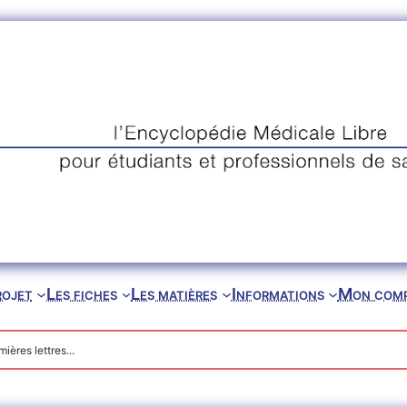
rojet
Les fiches
Les matières
Informations
Mon com