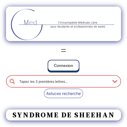
Connexion
Astuces recherche
SYNDROME DE SHEEHAN