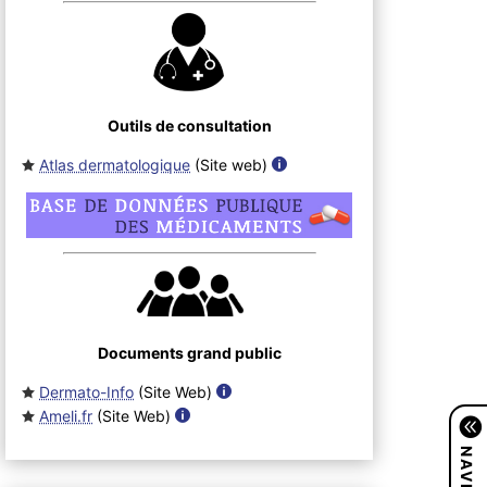
Outils de consultation
Atlas dermatologique
(Site web
)
Documents grand public
Dermato-Info
(Site Web
)
Ameli.fr
(Site Web
)