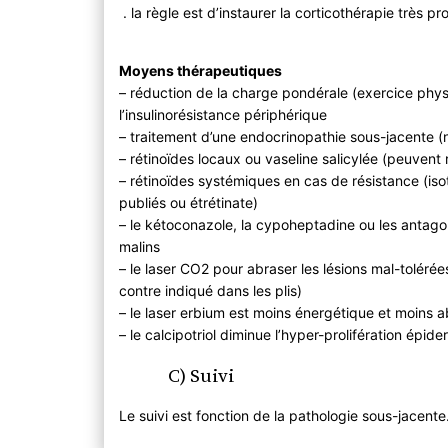
. la règle est d’instaurer la corticothérapie très p
Moyens thérapeutiques
– réduction de la charge pondérale (exercice phy
l’insulinorésistance périphérique
– traitement d’une endocrinopathie sous-jacente 
– rétinoïdes locaux ou vaseline salicylée (peuvent 
– rétinoïdes systémiques en cas de résistance (isot
publiés ou étrétinate)
– le kétoconazole, la cypoheptadine ou les antag
malins
– le laser CO2 pour abraser les lésions mal-tolérée
contre indiqué dans les plis)
– le laser erbium est moins énergétique et moins 
– le calcipotriol diminue l’hyper-prolifération épid
C) Suivi
Le suivi est fonction de la pathologie sous-jacente