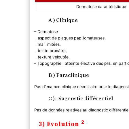
Dermatose caractéristique
A ) Clinique
– Dermatose
. aspect de plaques papillomateuses,
. mal limitées,
. teinte brunâtre,
. texture veloutée.
– Topographie : atteinte élective des plis, en parti
B ) Paraclinique
Pas d’examen clinique nécessaire pour le diagnostic
C ) Diagnostic différentiel
Pas de données relatives au diagnostic différentiel
2
3) Evolution