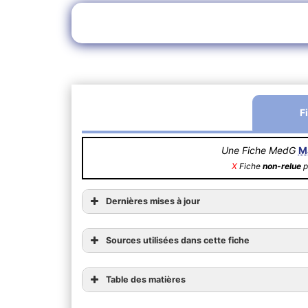
F
Une Fiche MedG
M
X
Fiche
non-relue
p
Dernières mises à jour
Sources utilisées dans cette fiche
Table des matières
1) Généralités