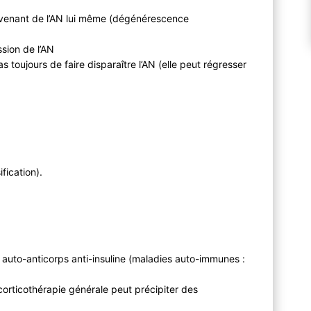
provenant de l’AN lui même (dégénérescence
sion de l’AN
 toujours de faire disparaître l’AN (elle peut régresser
ification).
 auto-anticorps anti-insuline (maladies auto-immunes :
 corticothérapie générale peut précipiter des