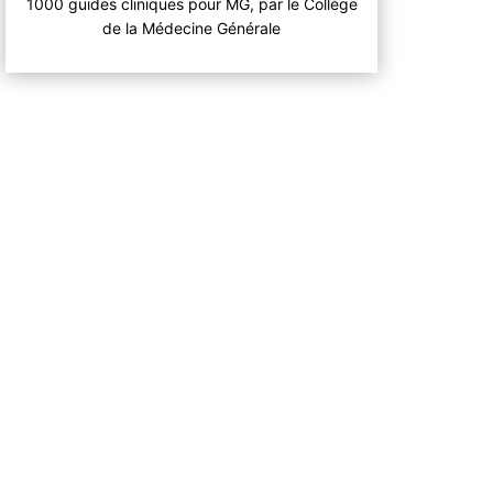
1000 guides cliniques pour MG, par le Collège
de la Médecine Générale