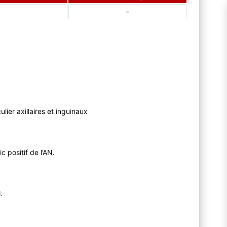
–
culier axillaires et inguinaux
 positif de l’AN.
.