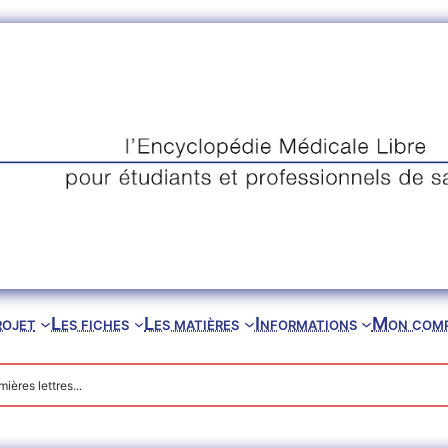
rojet
Les fiches
Les matières
Informations
Mon com