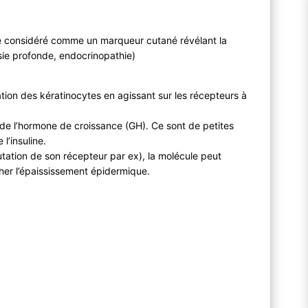
se considéré comme un marqueur cutané révélant la
sie profonde, endocrinopathie)
ration des kératinocytes en agissant sur les récepteurs à
de l’hormone de croissance (GH). Ce sont de petites
l’insuline.
mutation de son récepteur par ex), la molécule peut
cher l’épaississement épidermique.