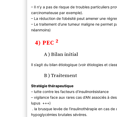
– Il n’y a pas de risque de troubles particuliers 
carcinomateuse par exemple).
– La réduction de l’obésité peut amener une régres
– Le traitement d’une tumeur maligne ne permet pas
néanmoins)
2
4) PEC
A ) Bilan initial
Il s’agit du bilan étiologique (voir étiologies et class
B ) Traitement
Stratégie thérapeutique
– lutte contre les facteurs d’insulinorésistance
– vigilance face aux rares cas d’AN associés à des
lupus +++)
. la brusque levée de l’insulinothérapie en cas de
hypoglycémies brutales sévères.