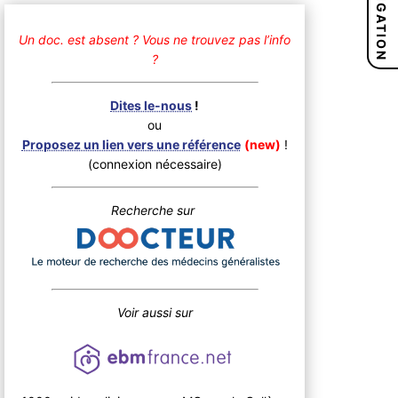
NAVIGATION
Un doc. est absent ?
Vous ne trouvez pas l’info
?
Dites le-nous
!
ou
Proposez un lien vers une référence
(new)
!
(connexion nécessaire)
Recherche sur
Voir aussi sur