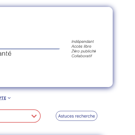
pte
Astuces recherche