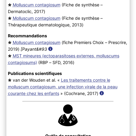
Molluscum contagiosum
(Fiche de synthèse –
Dermatoclic, 2017
)
Molluscum contagiosum
(Fiche de synthèse –
Thérapeutique dermatologique, 2013
)
Recommandations
Molluscum contagiosum
(fiche Premiers Choix – Prescrire,
2019
)
[Payant&#93
MST mineures (ectoparasitoses externes, molluscums
contagiosums)
(RBP – SFD, 2016
)
Publications scientifiques
van der Wouden et al. «
Les traitements contre le
molluscum contagiosum, une infection virale de la peau
courante chez les enfants
» (Cochrane, 2017
)
Outils de consultation