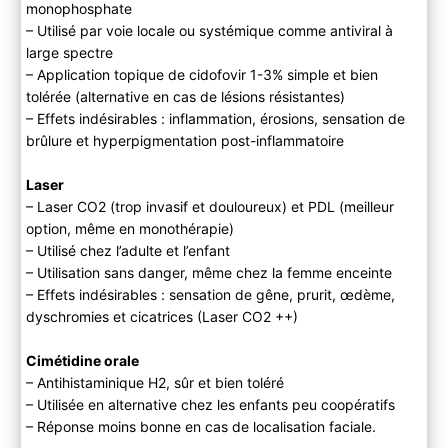
monophosphate
– Utilisé par voie locale ou systémique comme antiviral à
large spectre
– Application topique de cidofovir 1-3% simple et bien
tolérée (alternative en cas de lésions résistantes)
– Effets indésirables : inflammation, érosions, sensation de
brûlure et hyperpigmentation post-inflammatoire
Laser
– Laser CO2 (trop invasif et douloureux) et PDL (meilleur
option, même en monothérapie)
– Utilisé chez l’adulte et l’enfant
– Utilisation sans danger, même chez la femme enceinte
– Effets indésirables : sensation de gêne, prurit, œdème,
dyschromies et cicatrices (Laser CO2 ++)
Cimétidine orale
– Antihistaminique H2, sûr et bien toléré
– Utilisée en alternative chez les enfants peu coopératifs
– Réponse moins bonne en cas de localisation faciale.