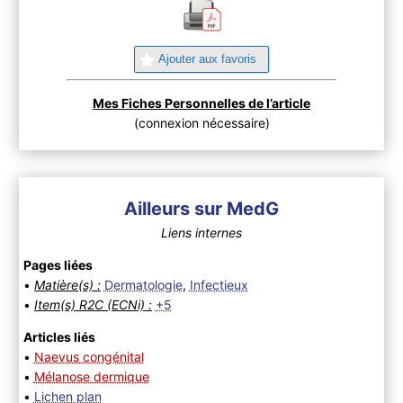
Ajouter aux favoris
Mes Fiches Personnelles de l’article
(connexion nécessaire)
Ailleurs sur MedG
Liens internes
Pages liées
•
Matière(s) :
Dermatologie
,
Infectieux
•
Item(s) R2C (ECNi) :
+5
Articles liés
•
Naevus congénital
•
Mélanose dermique
•
Lichen plan