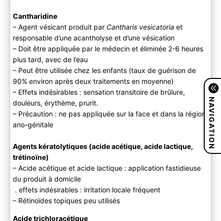
Cantharidine
– Agent vésicant produit par
Cantharis vesicatoria
et
responsable d’une acantholyse et d’une vésication
– Doit être appliquée par le médecin et éliminée 2-6 heures
plus tard, avec de l’eau
– Peut être utilisée chez les enfants (taux de guérison de
90% environ après deux traitements en moyenne)
– Effets indésirables : sensation transitoire de brûlure,
NAVIGATION
douleurs, érythème, prurit.
– Précaution : ne pas appliquée sur la face et dans la région
ano-génitale
Agents kératolytiques (acide acétique, acide lactique,
trétinoïne)
– Acide acétique et acide lactique : application fastidieuse
du produit à domicile
. effets indésirables : irritation locale fréquent
– Rétinoïdes topiques peu utilisés
Acide trichloracétique