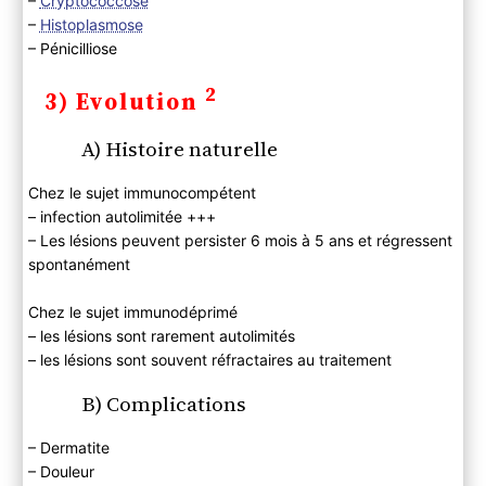
–
Cryptococcose
–
Histoplasmose
– Pénicilliose
2
3) Evolution
A) Histoire naturelle
Chez le sujet immunocompétent
– infection autolimitée +++
– Les lésions peuvent persister 6 mois à 5 ans et régressent
spontanément
Chez le sujet immunodéprimé
– les lésions sont rarement autolimités
– les lésions sont souvent réfractaires au traitement
B) Complications
– Dermatite
– Douleur