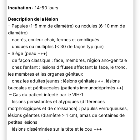
Incubation
: 14-50 jours
Description de la lésion
– Papules (1-5 mm de diamètre) ou nodules (6-10 mm de
diamètre)
. nacrés, couleur chair, fermes et ombiliqués
. uniques ou multiples (< 30 de façon typique)
– Siège (peau +++)
. de façon classique : face, membres, région ano-génitale
. chez l’enfant : lésions diffuses affectant la face, le tronc,
les membres et les organes génitaux
. chez les adultes jeunes : lésions génitales ++, lésions
buccales et péribuccales (patients immunodéprimés ++)
– Cas du patient infecté par le VIH-1
. lésions persistantes et atypiques (différences
morphologiques et de croissance) : papules verruqueuses,
lésions géantes (diamètre > 1 cm), amas de centaines de
petites lésions
. lésions disséminées sur la tête et le cou +++