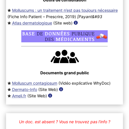
Molluscums : un traitement n’est pas toujours nécessaire
(Fiche Info Patient – Prescrire, 2019
)
[Payant&#93
Atlas dermatologique
(Site web
)
Documents grand public
Molluscum contagiosum
(Vidéo explicative WhyDoc
)
Dermato-Info
(Site Web
)
Ameli.fr
(Site Web
)
Un doc. est absent ?
Vous ne trouvez pas l’info ?