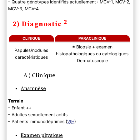
– Quatre génotypes identifiés actuellement : MCV-1, MCV-2,
MCV-3, MCV-4
2
2) Diagnostic
CLINIQUE
PARACLINIQUE
± Biopsie + examen
Papules/nodules
histopathologiques ou cytologiques
caractéristiques
Dermatoscopie
A ) Clinique
Anamnèse
Terrain
– Enfant ++
– Adultes sexuellement actifs
– Patients immunodéprimés (
VIH
)
Examen physique