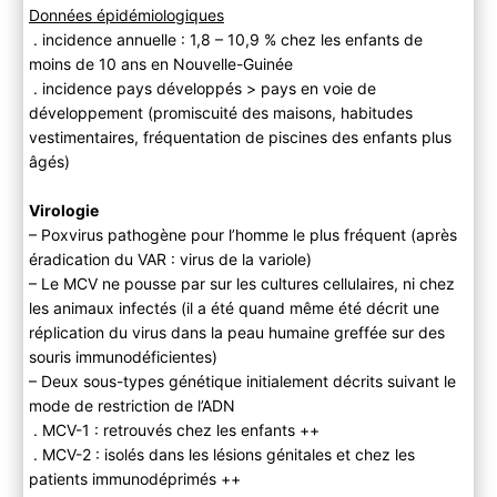
Données épidémiologiques
. incidence annuelle : 1,8 – 10,9 % chez les enfants de
moins de 10 ans en Nouvelle-Guinée
. incidence pays développés > pays en voie de
développement (promiscuité des maisons, habitudes
vestimentaires, fréquentation de piscines des enfants plus
âgés)
Virologie
– Poxvirus pathogène pour l’homme le plus fréquent (après
éradication du VAR : virus de la variole)
– Le MCV ne pousse par sur les cultures cellulaires, ni chez
les animaux infectés (il a été quand même été décrit une
réplication du virus dans la peau humaine greffée sur des
souris immunodéficientes)
– Deux sous-types génétique initialement décrits suivant le
mode de restriction de l’ADN
. MCV-1 : retrouvés chez les enfants ++
. MCV-2 : isolés dans les lésions génitales et chez les
patients immunodéprimés ++