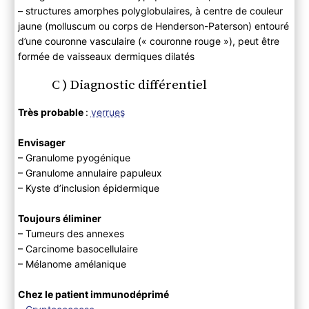
– structures amorphes polyglobulaires, à centre de couleur
jaune (molluscum ou corps de Henderson-Paterson) entouré
d’une couronne vasculaire (« couronne rouge »), peut être
formée de vaisseaux dermiques dilatés
C ) Diagnostic différentiel
Très probable
:
verrues
Envisager
– Granulome pyogénique
– Granulome annulaire papuleux
– Kyste d’inclusion épidermique
Toujours éliminer
– Tumeurs des annexes
– Carcinome basocellulaire
– Mélanome amélanique
Chez le patient immunodéprimé