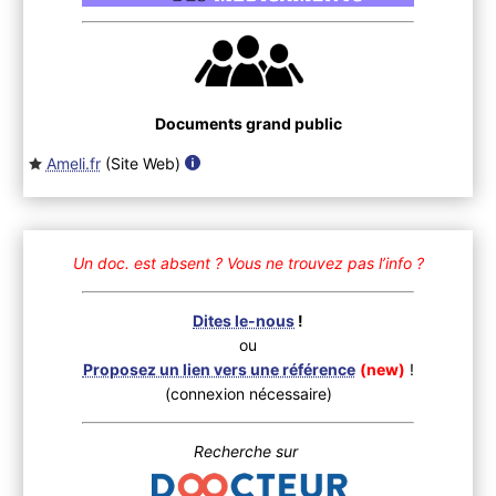
Documents grand public
Ameli.fr
(Site Web
)
Un doc. est absent ?
Vous ne trouvez pas l’info ?
Dites le-nous
!
ou
Proposez un lien vers une référence
(new)
!
(connexion nécessaire)
Recherche sur