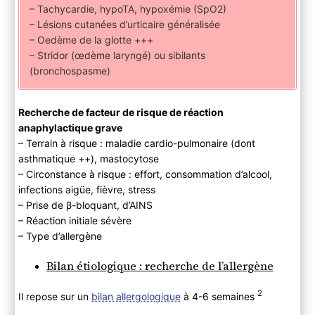
– Tachycardie, hypoTA, hypoxémie (SpO2)
– Lésions cutanées d’urticaire généralisée
– Oedème de la glotte +++
– Stridor (œdème laryngé) ou sibilants
(bronchospasme)
Recherche de facteur de risque de réaction
anaphylactique grave
– Terrain à risque : maladie cardio-pulmonaire (dont
asthmatique ++), mastocytose
– Circonstance à risque : effort, consommation d’alcool,
infections aigüe, fièvre, stress
– Prise de β-bloquant, d’AINS
– Réaction initiale sévère
– Type d’allergène
Bilan étiologique : recherche de l’allergène
2
Il repose sur un
bilan allergologique
à 4-6 semaines