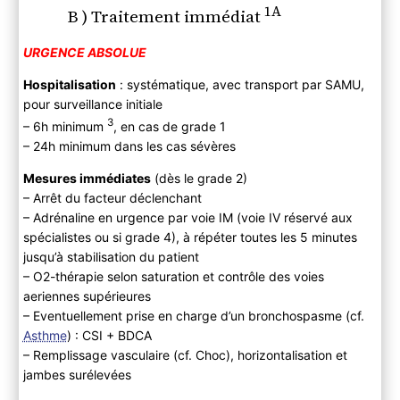
1A
B ) Traitement immédiat
URGENCE ABSOLUE
Hospitalisation
: systématique, avec transport par SAMU,
pour surveillance initiale
3
– 6h minimum
, en cas de grade 1
– 24h minimum dans les cas sévères
Mesures immédiates
(dès le grade 2)
– Arrêt du facteur déclenchant
– Adrénaline en urgence par voie IM (voie IV réservé aux
spécialistes ou si grade 4), à répéter toutes les 5 minutes
jusqu’à stabilisation du patient
– O2-thérapie selon saturation et contrôle des voies
aeriennes supérieures
– Eventuellement prise en charge d’un bronchospasme (cf.
Asthme
) : CSI + BDCA
– Remplissage vasculaire (cf. Choc), horizontalisation et
jambes surélevées