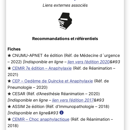
Liens externes associés
Recommandations et référentiels
Fiches
CNUMU-APNET 4e édition (Réf. de Médecine d´urgence
– 2022
)
[Indisponible en ligne –
lien vers l’édition 2020
&#93
CEMIR 7e édition – Anaphylaxie
(Réf. de Réanimation –
2021
)
CEP – Oedème de Quincke et Anaphylaxie
(Réf. de
Pneumologie – 2020
)
CESAR (Réf. d’Anesthésie Réanimation – 2020
)
[Indisponible en ligne –
lien vers l’édition 2017
&#93
ASSIM 2e édition (Réf. d’Immunopathologie – 2018
)
[Indisponible en ligne&#93
CEMIR – Choc anaphylactique
(Réf. de Réanimation –
2018
)