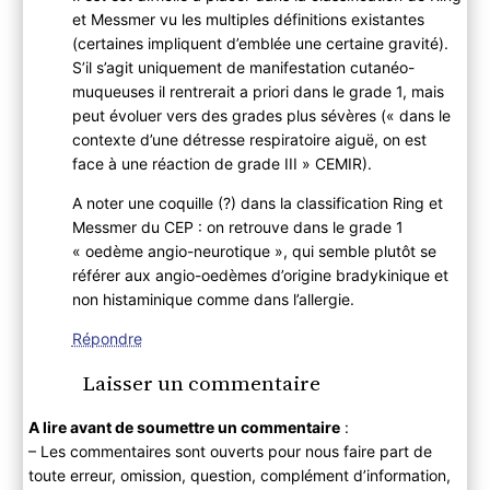
et Messmer vu les multiples définitions existantes
(certaines impliquent d’emblée une certaine gravité).
S’il s’agit uniquement de manifestation cutanéo-
muqueuses il rentrerait a priori dans le grade 1, mais
peut évoluer vers des grades plus sévères (« dans le
contexte d’une détresse respiratoire aiguë, on est
face à une réaction de grade III » CEMIR).
A noter une coquille (?) dans la classification Ring et
Messmer du CEP : on retrouve dans le grade 1
« oedème angio-neurotique », qui semble plutôt se
référer aux angio-oedèmes d’origine bradykinique et
non histaminique comme dans l’allergie.
Répondre
Laisser un commentaire
A lire avant de soumettre un commentaire
:
– Les commentaires sont ouverts pour nous faire part de
toute erreur, omission, question, complément d’information,