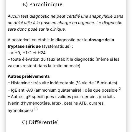
B) Paraclinique
Aucun test diagnostic ne peut certifié une anaphylaxie dans
un délai utile à la prise en charge en urgence. Le diagnostic
sera donc posé sur la clinique.
A posteriori, on établit le diagnostic par le
dosage de la
tryptase sérique
(systématique) :
– à H0, H1-2 et H24
– toute élévation du taux établit le diagnostic (même si les
valeurs restent dans la limite normale)
Autres prélèvements
– Histamine : très vite indétectable (½ vie de 15 minutes)
2
– IgE anti-AQ (ammonium quaternaire) : dès que possible
– Autres IgE spécifiques : validés pour certains produits
(venin d’hyménoptère, latex, cetains ATB, curares,
1B
hypnotiques)
C) Différentiel