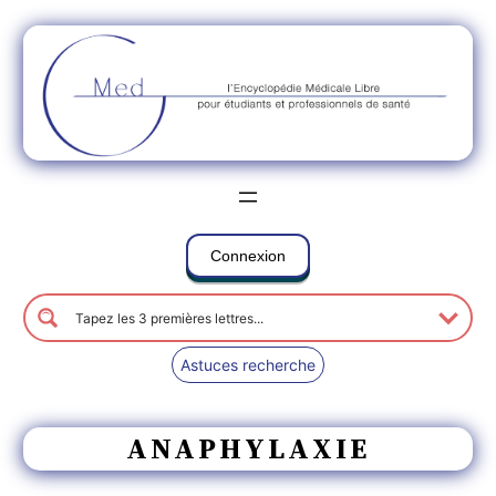
Connexion
Astuces recherche
ANAPHYLAXIE