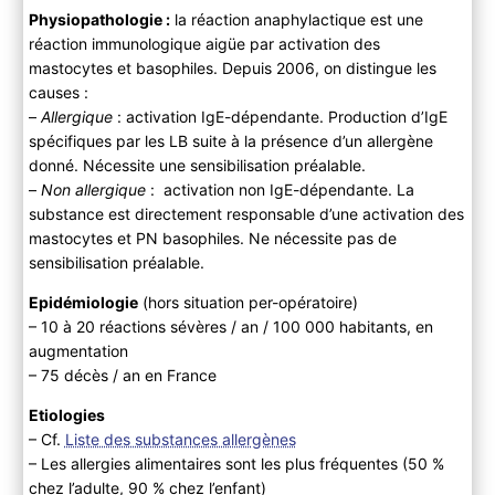
Physiopathologie :
la réaction anaphylactique est une
réaction immunologique aigüe par activation des
mastocytes et basophiles. Depuis 2006, on distingue les
causes :
–
Allergique
: activation IgE-dépendante. Production d’IgE
spécifiques par les LB suite à la présence d’un allergène
donné. Nécessite une sensibilisation préalable.
–
Non allergique
: activation non IgE-dépendante. La
substance est directement responsable d’une activation des
mastocytes et PN basophiles. Ne nécessite pas de
sensibilisation préalable.
Epidémiologie
(hors situation per-opératoire)
– 10 à 20 réactions sévères / an / 100 000 habitants, en
augmentation
– 75 décès / an en France
Etiologies
– Cf.
Liste des substances allergènes
– Les allergies alimentaires sont les plus fréquentes (50 %
chez l’adulte, 90 % chez l’enfant)