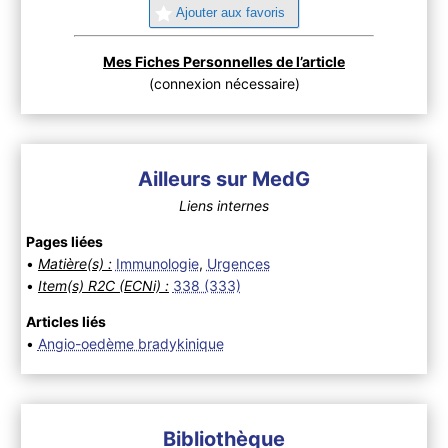
Ajouter aux favoris
Mes Fiches Personnelles de l’article
(connexion nécessaire)
Ailleurs sur MedG
Liens internes
Pages liées
•
Matière(s) :
Immunologie
,
Urgences
•
Item(s) R2C (ECNi) :
338 (333)
Articles liés
•
Angio-oedème bradykinique
Bibliothèque