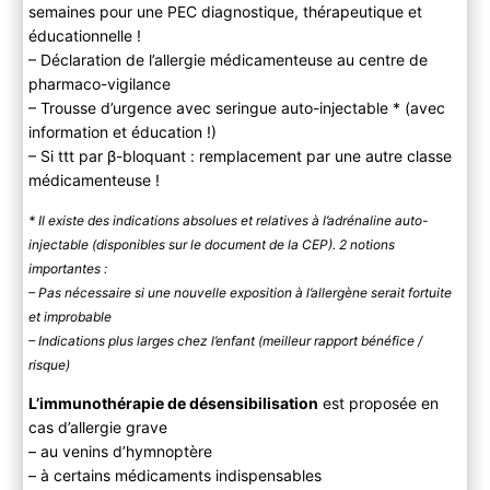
semaines pour une PEC diagnostique, thérapeutique et
éducationnelle !
– Déclaration de l’allergie médicamenteuse au centre de
pharmaco-vigilance
– Trousse d’urgence avec seringue auto-injectable * (avec
information et éducation !)
– Si ttt par β-bloquant : remplacement par une autre classe
médicamenteuse !
* Il existe des indications absolues et relatives à l’adrénaline auto-
injectable (disponibles sur le document de la CEP). 2 notions
importantes :
– Pas nécessaire si une nouvelle exposition à l’allergène serait fortuite
et improbable
– Indications plus larges chez l’enfant (meilleur rapport bénéfice /
risque)
L’immunothérapie de désensibilisation
est proposée en
cas d’allergie grave
– au venins d’hymnoptère
– à certains médicaments indispensables