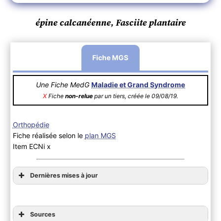
épine calcanéenne, Fasciite plantaire
Fiche MGS
Une Fiche MedG
Maladie et Grand Syndrome
X
Fiche
non-relue
par un tiers, créée le 09/08/19.
Orthopédie
Fiche réalisée selon le
plan MGS
Item ECNi x
Dernières mises à jour
Sources