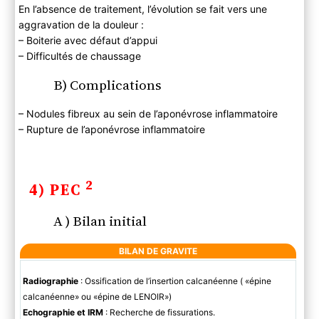
En l’absence de traitement, l’évolution se fait vers une
aggravation de la douleur :
– Boiterie avec défaut d’appui
– Difficultés de chaussage
B) Complications
– Nodules fibreux au sein de l’aponévrose inflammatoire
– Rupture de l’aponévrose inflammatoire
2
4) PEC
A ) Bilan initial
BILAN DE GRAVITE
Radiographie
: Ossification de l’insertion calcanéenne ( «épine
calcanéenne» ou «épine de LENOIR»)
Echographie et IRM
: Recherche de fissurations.