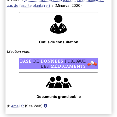
cas de fasciite plantaire ?
» (Minerva, 2020
)
Outils de consultation
(Section vide)
Documents grand public
Ameli.fr
(Site Web
)