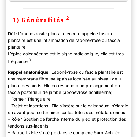
2
1) Généralités
Déf :
L’aponévrosite plantaire encore appelée fasciite
plantaire est une inflammation de l’aponévrose ou fascia
plantaire.
L’épine calcanéenne est le signe radiologique, elle est très
0
fréquente
Rappel anatomique :
L’aponévrose ou fascia plantaire est
une membrane fibreuse épaisse localisée au niveau de la
plante des pieds. Elle correspond à un prolongement du
fascia postérieur de jambe (aponévrose achilléenne)
– Forme : Triangulaire
– Trajet et insertions : Elle s’insère sur le calcanéum, s’élargie
en avant pour se terminer sur les têtes des métatarsiennes
– Rôle : Soutien de l’arche interne du pied et protection des
tendons sus-jacents.
– Rapport : Elle s’intègre dans le complexe Suro-Achilléo-