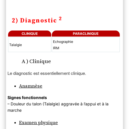
2
2) Diagnostic
CLINIQUE
PARACLINIQUE
Echographie
Talalgie
IRM
A ) Clinique
Le diagnostic est essentiellement clinique.
Anamnèse
Signes fonctionnels
– Douleur du talon (Talalgie) aggravée à l’appui et à la
marche
Examen physique