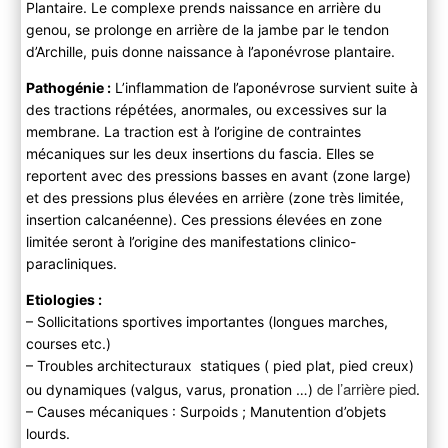
Plantaire. Le complexe prends naissance en arrière du
genou, se prolonge en arrière de la jambe par le tendon
d’Archille, puis donne naissance à l’aponévrose plantaire.
Pathogénie :
L’inflammation de l’aponévrose survient suite à
des tractions répétées, anormales, ou excessives sur la
membrane. La traction est à l’origine de contraintes
mécaniques sur les deux insertions du fascia. Elles se
reportent avec des pressions basses en avant (zone large)
et des pressions plus élevées en arrière (zone très limitée,
insertion calcanéenne). Ces pressions élevées en zone
limitée seront à l’origine des manifestations clinico-
paracliniques.
Etiologies :
– Sollicitations sportives importantes (longues marches,
courses etc.)
– Troubles architecturaux statiques ( pied plat, pied creux)
de l’arrière pied
ou dynamiques (valgus, varus, pronation …)
.
– Causes mécaniques : Surpoids ; Manutention d’objets
lourds.