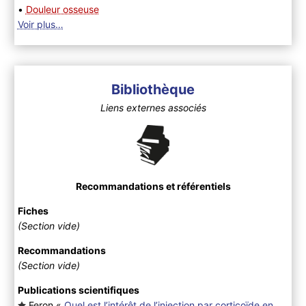
•
Douleur osseuse
Voir plus…
Bibliothèque
Liens externes associés
Recommandations et référentiels
Fiches
(Section vide)
Recommandations
(Section vide)
Publications scientifiques
Feron «
Quel est l’intérêt de l’injection par corticoïde en