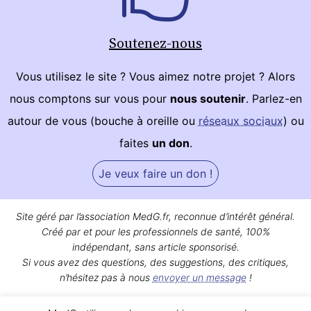
Soutenez-nous
Vous utilisez le site ? Vous aimez notre projet ? Alors
nous comptons sur vous pour
nous soutenir
. Parlez-en
autour de vous (bouche à oreille ou
réseaux sociaux
) ou
faites
un don
.
Je veux faire un don !
Site géré par l’association MedG.fr, reconnue d’intérêt général.
Créé par et pour les professionnels de santé, 100%
indépendant, sans article sponsorisé.
Si vous avez des questions, des suggestions, des critiques,
n’hésitez pas à nous
envoyer un message
!
Bon surf sur MedG !