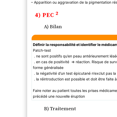
– Apparition ou aggravation de la pigmentation rés
2
4) PEC
A) Bilan
Définir la responsabilité et identifier le médic
Patch-test
. ne sont positifs qu’en peau antérieurement lésé
.
en cas de positivité
⇒ réaction. Risque de surv
forme généralisée
. la négativité d’un test épicutané n’exclut pas 
. la réintroduction est possible et doit être faite
Faire noter au patient toutes les prises médicam
précédé une nouvelle éruption
B) Traitement