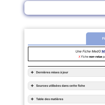
F
Une Fiche MedG
M
X
Fiche
non-relue
pa
Dernières mises à jour
Sources utilisées dans cette fiche
Table des matières