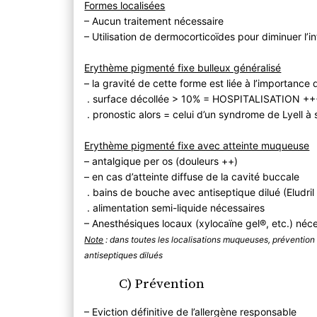
Formes localisées
– Aucun traitement nécessaire
– Utilisation de dermocorticoïdes pour diminuer l’
Erythème pigmenté fixe bulleux généralisé
– la gravité de cette forme est liée à l’importance
. surface décollée > 10% = HOSPITALISATION ++
. pronostic alors = celui d’un syndrome de Lyell à
Erythème pigmenté fixe avec atteinte muqueuse
– antalgique per os (douleurs ++)
– en cas d’atteinte diffuse de la cavité buccale
. bains de bouche avec antiseptique dilué (Eludril
. alimentation semi-liquide nécessaires
– Anesthésiques locaux (xylocaïne gel®, etc.) néc
Note
: dans toutes les localisations muqueuses, prévention 
antiseptiques dilués
C) Prévention
– Eviction définitive de l’allergène responsable