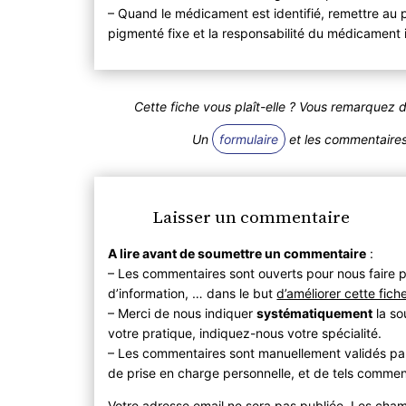
– Quand le médicament est identifié, remettre au p
pigmenté fixe et la responsabilité du médicament 
Cette fiche vous plaît-elle ? Vous remarquez 
Un
formulaire
et les commentaires 
Laisser un commentaire
A lire avant de soumettre un commentaire
:
– Les commentaires sont ouverts pour nous faire p
d’information, … dans le but
d’améliorer cette fich
– Merci de nous indiquer
systématiquement
la so
votre pratique, indiquez-nous votre spécialité.
– Les commentaires sont manuellement validés pa
de prise en charge personnelle, et de tels commen
Votre adresse email ne sera pas publiée. Les cha