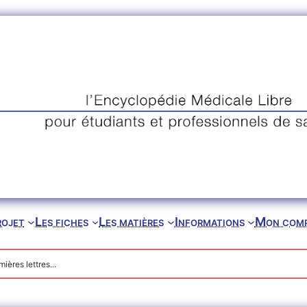
rojet
Les fiches
Les matières
Informations
Mon com