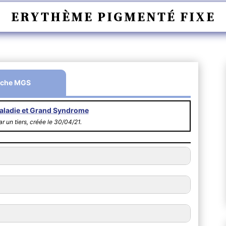
ERYTHÈME PIGMENTÉ FIXE
iche MGS
aladie et Grand Syndrome
r un tiers, créée le 30/04/21.