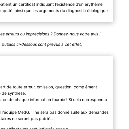
atient un certificat indiquant l’existence d’un érythème
imputé, ainsi que les arguments du diagnostic étiologique
des erreurs ou imprécisions ? Donnez-nous votre avis !
publics ci-dessous sont prévus à cet effet.
art de toute erreur, omission, question, complément
e de synthèse.
urce de chaque information fournie ! Si cela correspond à
r l’équipe MedG. Il ne sera pas donné suite aux demandes
taires ne seront pas publiés.
mps obligatoires sont indiqués avec
*