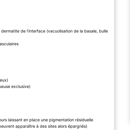
ermatite de l’interface (vacuolisation de la basale, bulle
vasculaires
leux)
ueuse exclusive)
urs laissant en place une pigmentation résiduelle
peuvent apparaître à des sites alors épargnés)