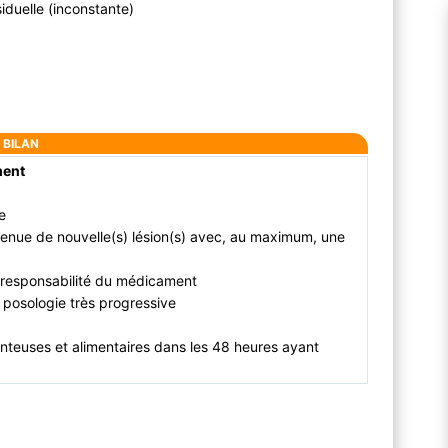
iduelle (inconstante)
BILAN
ament
e
enue de nouvelle(s) lésion(s) avec, au maximum, une
la responsabilité du médicament
 à posologie très progressive
enteuses et alimentaires dans les 48 heures ayant