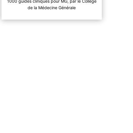
1000 guides cliniques pour MG, par le Collège
de la Médecine Générale