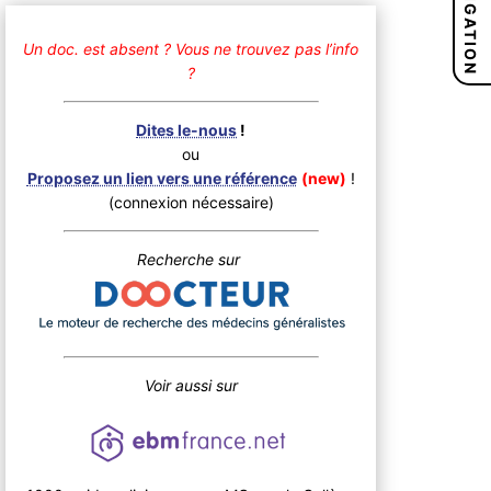
NAVIGATION
Un doc. est absent ?
Vous ne trouvez pas l’info
?
Dites le-nous
!
ou
Proposez un lien vers une référence
(new)
!
(connexion nécessaire)
Recherche sur
Voir aussi sur