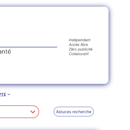
pte
Astuces recherche