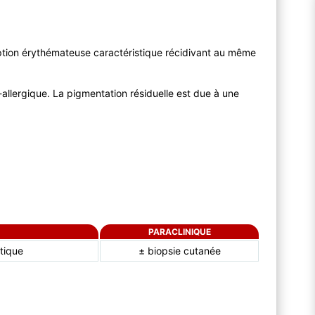
ption érythémateuse caractéristique récidivant au même
-allergique. La pigmentation résiduelle est due à une
PARACLINIQUE
tique
± biopsie cutanée