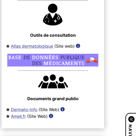
Outils de consultation
Atlas dermatologique
(Site web
)
Documents grand public
Dermato-Info
(Site Web
)
Ameli.fr
(Site Web
)