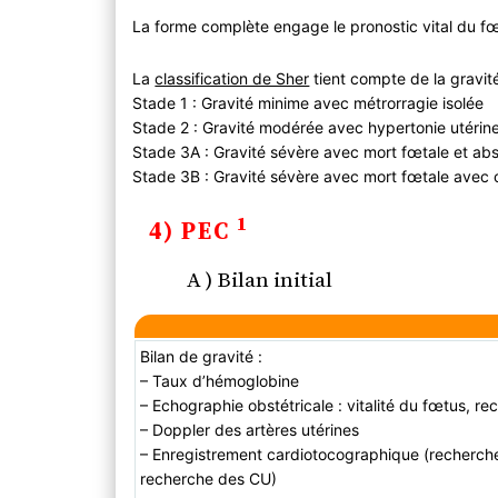
La forme complète engage le pronostic vital du fœ
La
classification de Sher
tient compte de la gravit
Stade 1 : Gravité minime avec métrorragie isolée
Stade 2 : Gravité modérée avec hypertonie utérine
Stade 3A : Gravité sévère avec mort fœtale et a
Stade 3B : Gravité sévère avec mort fœtale avec
1
4) PEC
A ) Bilan initial
Bilan de gravité :
– Taux d’hémoglobine
– Echographie obstétricale : vitalité du fœtus, r
– Doppler des artères utérines
– Enregistrement cardiotocographique (recherche
recherche des CU)