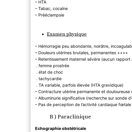
– HTA
– Tabac, cocaïne
– Prééclampsie
Examen physique
– Hémorragie peu abondante, noirâtre, incoagula
– Douleurs utérines brutales, permanentes ++++
– Retentissement maternel sévère (aucun rapport
. femme prostrée
. état de choc
. tachycardie
. TA variable, parfois élevée (HTA gravidique)
– Contracture utérine permanente et douloureuse 
– Albuminurie significative (recherche sur sonde d
– Pas de perception de l’activité cardiaque fœtale 
B ) Paraclinique
Echographie obstétricale