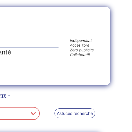
pte
Astuces recherche