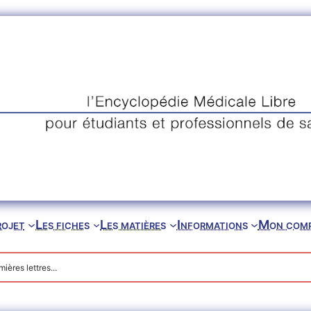
rojet
Les fiches
Les matières
Informations
Mon com