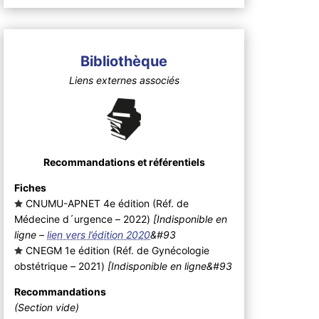
Bibliothèque
Liens externes associés
Recommandations et référentiels
Fiches
CNUMU-APNET 4e édition (Réf. de
Médecine d´urgence – 2022
)
[Indisponible en
ligne –
lien vers l’édition 2020
&#93
CNEGM 1e édition (Réf. de Gynécologie
obstétrique – 2021
)
[Indisponible en ligne&#93
Recommandations
(Section vide)