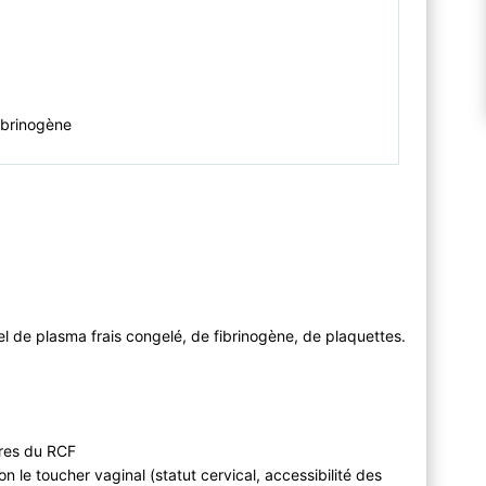
fibrinogène
el de plasma frais congelé, de fibrinogène, de plaquettes.
ères du RCF
n le toucher vaginal (statut cervical, accessibilité des