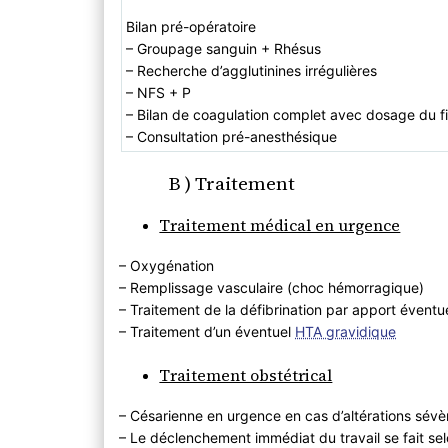
Bilan pré-opératoire
– Groupage sanguin + Rhésus
– Recherche d’agglutinines irrégulières
– NFS + P
– Bilan de coagulation complet avec dosage du 
– Consultation pré-anesthésique
B ) Traitement
Traitement médical en urgence
– Oxygénation
– Remplissage vasculaire (choc hémorragique)
– Traitement de la défibrination par apport éventu
– Traitement d’un éventuel
HTA gravidique
Traitement obstétrical
– Césarienne en urgence en cas d’altérations sév
– Le déclenchement immédiat du travail se fait selo