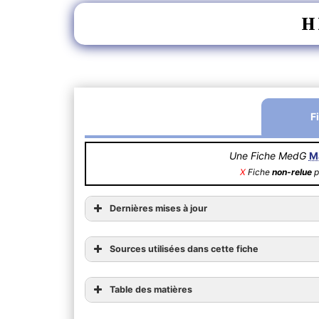
H
F
Une Fiche MedG
M
X
Fiche
non-relue
p
Dernières mises à jour
Sources utilisées dans cette fiche
Table des matières
1) Généralités