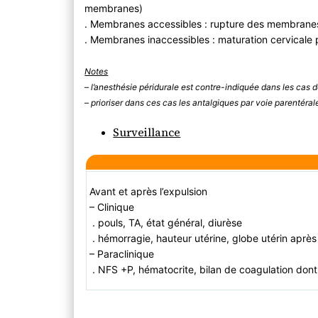
membranes)
. Membranes accessibles : rupture des membranes
. Membranes inaccessibles : maturation cervicale 
Notes
– l’anesthésie péridurale est contre-indiquée dans les cas 
– prioriser dans ces cas les antalgiques par voie parentéral
Surveillance
Avant et après l’expulsion
– Clinique
. pouls, TA, état général, diurèse
. hémorragie, hauteur utérine, globe utérin après
– Paraclinique
. NFS +P, hématocrite, bilan de coagulation dont 