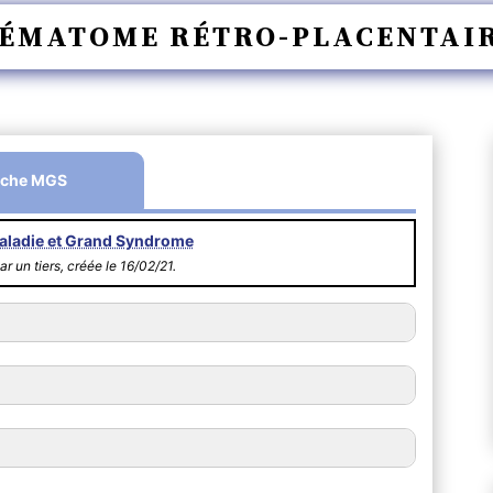
ÉMATOME RÉTRO-PLACENTAI
iche MGS
aladie et Grand Syndrome
ar un tiers, créée le 16/02/21.
lien vers