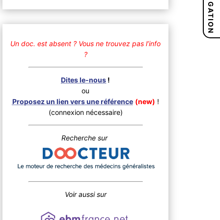
NAVIGATION
Un doc. est absent ?
Vous ne trouvez pas l’info
?
Dites le-nous
!
ou
Proposez un lien vers une référence
(new)
!
(connexion nécessaire)
Recherche sur
Voir aussi sur