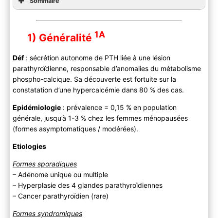
Sommaire
1A
1) Généralité
Déf
: sécrétion autonome de PTH liée à une lésion
parathyroïdienne, responsable d’anomalies du métabolisme
phospho-calcique. Sa découverte est fortuite sur la
constatation d’une hypercalcémie dans 80 % des cas.
Epidémiologie
: prévalence = 0,15 % en population
générale, jusqu’à 1-3 % chez les femmes ménopausées
(formes asymptomatiques / modérées).
Etiologies
Formes sporadiques
– Adénome unique ou multiple
– Hyperplasie des 4 glandes parathyroïdiennes
– Cancer parathyroïdien (rare)
Formes syndromiques