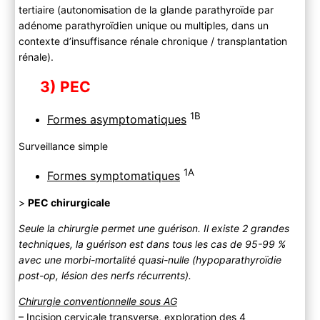
tertiaire (autonomisation de la glande parathyroïde par
adénome parathyroïdien unique ou multiples, dans un
contexte d’insuffisance rénale chronique / transplantation
rénale).
3)
PEC
1B
Formes asymptomatiques
Surveillance simple
1A
Formes symptomatiques
>
PEC chirurgicale
Seule la chirurgie permet une guérison. Il existe 2 grandes
techniques, la guérison est dans tous les cas de 95-99 %
avec une morbi-mortalité quasi-nulle (hypoparathyroïdie
post-op, lésion des nerfs récurrents).
Chirurgie conventionnelle sous AG
– Incision cervicale transverse, exploration des 4