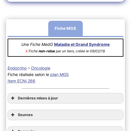
Fiche MGS
Une Fiche MedG
Maladie et Grand Syndrome
X
Fiche
non-relue
par un tiers, créée le 09/02/19.
Endocrino
–
Oncologie
Fiche réalisée selon le
plan MGS
Item ECNi 266
Dernières mises à jour
Sources