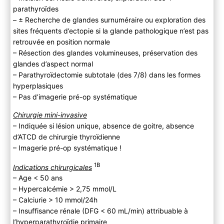
parathyroïdes
– ± Recherche de glandes surnuméraire ou exploration des
sites fréquents d’ectopie si la glande pathologique n’est pas
retrouvée en position normale
– Résection des glandes volumineuses, préservation des
glandes d’aspect normal
– Parathyroïdectomie subtotale (des 7/8) dans les formes
hyperplasiques
– Pas d’imagerie pré-op systématique
Chirurgie mini-invasive
– Indiquée si lésion unique, absence de goitre, absence
d’ATCD de chirurgie thyroïdienne
– Imagerie pré-op systématique !
1B
Indications chirurgicales
– Age < 50 ans
– Hypercalcémie > 2,75 mmol/L
– Calciurie > 10 mmol/24h
– Insuffisance rénale (DFG < 60 mL/min) attribuable à
l’hyperparathyroïdie primaire