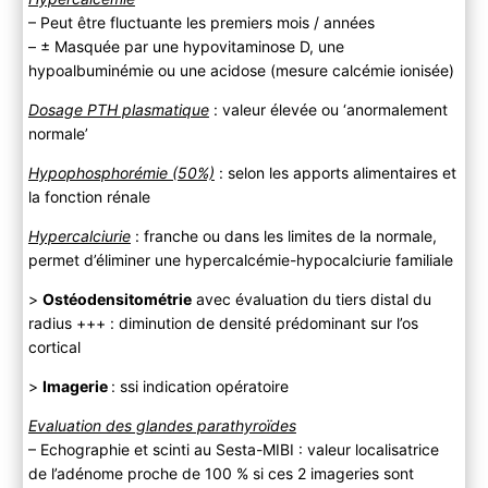
– Peut être fluctuante les premiers mois / années
– ± Masquée par une hypovitaminose D, une
hypoalbuminémie ou une acidose (mesure calcémie ionisée)
Dosage PTH plasmatique
: valeur élevée ou ‘anormalement
normale’
Hypophosphorémie (50%)
: selon les apports alimentaires et
la fonction rénale
Hypercalciurie
: franche ou dans les limites de la normale,
permet d’éliminer une hypercalcémie-hypocalciurie familiale
>
Ostéodensitométrie
avec évaluation du tiers distal du
radius +++ : diminution de densité prédominant sur l’os
cortical
>
Imagerie
: ssi indication opératoire
Evaluation des glandes parathyroïdes
– Echographie et scinti au Sesta-MIBI : valeur localisatrice
de l’adénome proche de 100 % si ces 2 imageries sont