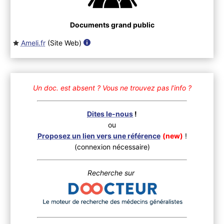
Documents grand public
Ameli.fr
(Site Web
)
Un doc. est absent ?
Vous ne trouvez pas l’info ?
Dites le-nous
!
ou
Proposez un lien vers une référence
(new)
!
(connexion nécessaire)
Recherche sur