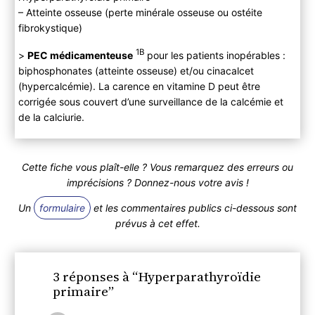
– Atteinte osseuse (perte minérale osseuse ou ostéite
fibrokystique)
1B
>
PEC médicamenteuse
pour les patients inopérables :
biphosphonates (atteinte osseuse) et/ou cinacalcet
(hypercalcémie). La carence en vitamine D peut être
corrigée sous couvert d’une surveillance de la calcémie et
de la calciurie.
Cette fiche vous plaît-elle ? Vous remarquez des erreurs ou
imprécisions ? Donnez-nous votre avis !
Un
formulaire
et les commentaires publics ci-dessous sont
prévus à cet effet.
3 réponses à “Hyperparathyroïdie
primaire”