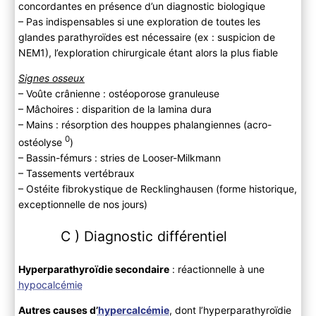
concordantes en présence d’un diagnostic biologique
– Pas indispensables si une exploration de toutes les
glandes parathyroïdes est nécessaire (ex : suspicion de
NEM1), l’exploration chirurgicale étant alors la plus fiable
Signes osseux
– Voûte crânienne : ostéoporose granuleuse
– Mâchoires : disparition de la lamina dura
– Mains : résorption des houppes phalangiennes (acro-
0
ostéolyse
)
– Bassin-fémurs : stries de Looser-Milkmann
– Tassements vertébraux
– Ostéite fibrokystique de Recklinghausen (forme historique,
exceptionnelle de nos jours)
C ) Diagnostic différentiel
Hyperparathyroïdie secondaire
: réactionnelle à une
hypocalcémie
Autres causes d’
hypercalcémie
, dont l’hyperparathyroïdie