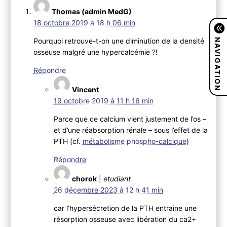
Thomas (admin MedG)
18 octobre 2019 à 18 h 06 min
NAVIGATION
Pourquoi retrouve-t-on une diminution de la densité
osseuse malgré une hypercalcémie ?!
Répondre
Vincent
19 octobre 2019 à 11 h 16 min
Parce que ce calcium vient justement de l’os –
et d’une réabsorption rénale – sous l’effet de la
PTH (cf.
métabolisme phospho-calcique
)
Répondre
chorok
|
etudiant
26 décembre 2023 à 12 h 41 min
car l’hypersécretion de la PTH entraine une
résorption osseuse avec libération du ca2+