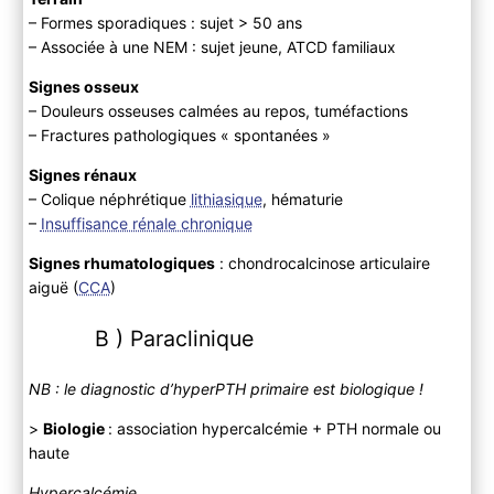
– Formes sporadiques : sujet > 50 ans
– Associée à une NEM : sujet jeune, ATCD familiaux
Signes osseux
– Douleurs osseuses calmées au repos, tuméfactions
– Fractures pathologiques « spontanées »
Signes rénaux
– Colique néphrétique
lithiasique
, hématurie
–
Insuffisance rénale chronique
Signes rhumatologiques
: chondrocalcinose articulaire
aiguë (
CCA
)
B ) Paraclinique
NB : le diagnostic d’hyperPTH primaire est biologique !
>
Biologie
: association hypercalcémie + PTH normale ou
haute
Hypercalcémie