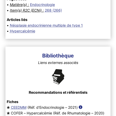
•
Matière(s) :
Endocrinologie
•
Item(s) R2C (ECNi) :
268 (266)
Articles liés
•
Néoplasie endocrinienne multiple de type 1
•
Hypercalcémie
Bibliothèque
Liens externes associés
Recommandations et référentiels
Fiches
CEEDMM
(Réf. d’Endocrinologie – 2021
)
COFER – Hypercalcémie (Réf. de Rhumatologie – 2020
)