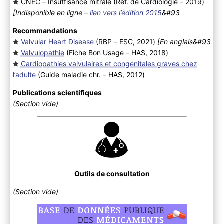
CNEC – Insuffisance mitrale (Réf. de Cardiologie – 2019
)
[Indisponible en ligne –
lien vers l’édition 2015
&#93
Recommandations
Valvular Heart Disease
(RBP – ESC, 2021
)
[En anglais&#93
Valvulopathie
(Fiche Bon Usage – HAS, 2018
)
Cardiopathies valvulaires et congénitales graves chez
l’adulte
(Guide maladie chr. – HAS, 2012
)
Publications scientifiques
(Section vide)
Outils de consultation
(Section vide)