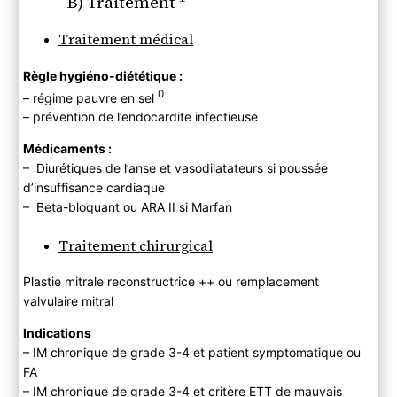
B) Traitement
Traitement médical
Règle hygiéno-diététique :
0
– régime pauvre en sel
– prévention de l’endocardite infectieuse
Médicaments :
– Diurétiques de l’anse et vasodilatateurs si poussée
d’insuffisance cardiaque
– Beta-bloquant ou ARA II si Marfan
Traitement chirurgical
Plastie mitrale reconstructrice ++ ou remplacement
valvulaire mitral
Indications
– IM chronique de grade 3-4 et patient symptomatique ou
FA
– IM chronique de grade 3-4 et critère ETT de mauvais