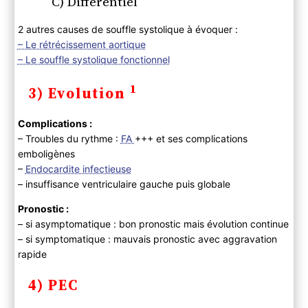
C) Différentiel
2 autres causes de souffle systolique à évoquer :
– Le rétrécissement aortique
– Le souffle systolique fonctionnel
1
3) Evolution
Complications :
– Troubles du rythme :
FA
+++ et ses complications
emboligènes
–
Endocardite infectieuse
– insuffisance ventriculaire gauche puis globale
Pronostic :
– si asymptomatique : bon pronostic mais évolution continue
– si symptomatique : mauvais pronostic avec aggravation
rapide
4) PEC