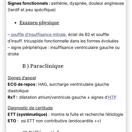
Signes fonctionnels :
asthénie, dyspnée, douleur angineuse
(tardif et peu spécifique)
Examen physique
–
souffle d’insuffisance mitrale,
éclat de B2 et souffle
d’insuff. tricuspide fonctionnelle dans les formes évoluées
– signe périphérique : insuffisance ventriculaire gauche ou
droite
B ) Paraclinique
Signes d’appel
ECG de repos :
HAG, surcharge ventriculaire gauche
diastolique
RxT :
dilatation atrium/ventricule gauche ± signes d’
HTP
Diagnostic de certitude
ETT (systématique)
: montre la fuite et recherche l’étiologie
ETO
: ssi ETT non contributive (endocardite ++)