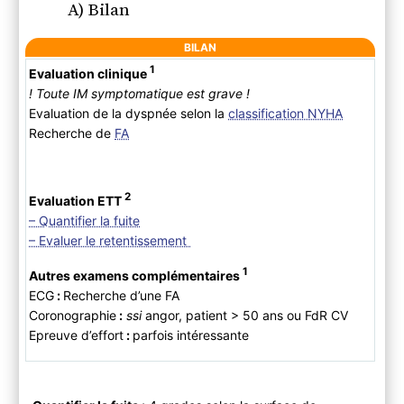
A) Bilan
BILAN
1
Evaluation clinique
! Toute IM symptomatique est grave !
Evaluation de la dyspnée selon la
classification NYHA
Recherche de
FA
2
Evaluation ETT
– Quantifier la fuite
– Evaluer le retentissement
1
Autres examens complémentaires
ECG
:
Recherche d’une FA
Coronographie
:
ssi
angor, patient > 50 ans ou FdR CV
Epreuve d’effort
:
parfois intéressante