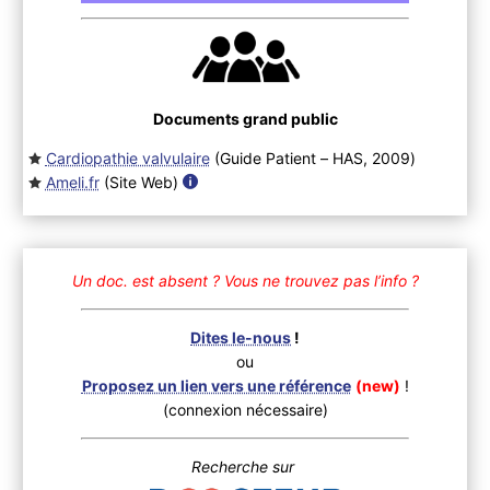
Documents grand public
Cardiopathie valvulaire
(Guide Patient – HAS, 2009
)
Ameli.fr
(Site Web
)
Un doc. est absent ?
Vous ne trouvez pas l’info ?
Dites le-nous
!
ou
Proposez un lien vers une référence
(new)
!
(connexion nécessaire)
Recherche sur