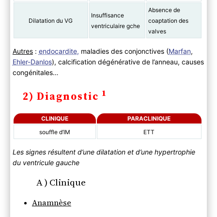
Absence de
Insuffisance
Dilatation du VG
coaptation des
ventriculaire gche
valves
Autres
:
endocardite,
maladies des conjonctives (
Marfan
,
Ehler-Danlos
), calcification dégénérative de l’anneau, causes
congénitales…
1
2) Diagnostic
CLINIQUE
PARACLINIQUE
souffle d’IM
ETT
Les signes résultent d’une dilatation et d’une hypertrophie
du ventricule gauche
A ) Clinique
Anamnèse