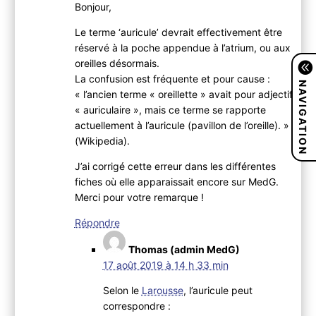
Bonjour,
Le terme ‘auricule’ devrait effectivement être
réservé à la poche appendue à l’atrium, ou aux
oreilles désormais.
La confusion est fréquente et pour cause :
NAVIGATION
« l’ancien terme « oreillette » avait pour adjectif
« auriculaire », mais ce terme se rapporte
actuellement à l’auricule (pavillon de l’oreille). »
(Wikipedia).
J’ai corrigé cette erreur dans les différentes
fiches où elle apparaissait encore sur MedG.
Merci pour votre remarque !
Répondre
Thomas (admin MedG)
17 août 2019 à 14 h 33 min
Selon le
Larousse
, l’auricule peut
correspondre :