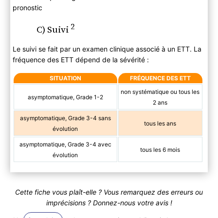
pronostic
2
C) Suivi
Le suivi se fait par un examen clinique associé à un ETT. La
fréquence des ETT dépend de la sévérité :
SITUATION
FRÉQUENCE DES ETT
non systématique ou tous les
asymptomatique, Grade 1-2
2 ans
asymptomatique, Grade 3-4 sans
tous les ans
évolution
asymptomatique, Grade 3-4 avec
tous les 6 mois
évolution
Cette fiche vous plaît-elle ? Vous remarquez des erreurs ou
imprécisions ? Donnez-nous votre avis !