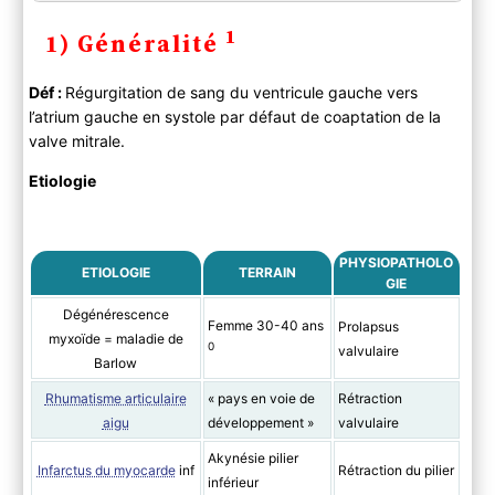
1) Généralité
1
1) Généralité
2) Diagnostic
A ) Clinique
Déf :
Régurgitation de sang du ventricule gauche vers
Anamnèse
l’atrium gauche en systole par défaut de coaptation de la
Examen physique
valve mitrale.
B ) Paraclinique
C) Différentiel
Etiologie
3) Evolution
4) PEC
A) Bilan
PHYSIOPATHOLO
ETIOLOGIE
TERRAIN
GIE
B) Traitement
Traitement médical
Dégénérescence
Femme 30-40 ans
Prolapsus
myxoïde = maladie de
Traitement chirurgical
0
valvulaire
Barlow
C) Suivi
Rhumatisme articulaire
« pays en voie de
Rétraction
aigu
développement »
valvulaire
Akynésie pilier
Infarctus du myocarde
inf
Rétraction du pilier
inférieur