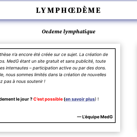
LYMPHŒDÈME
Oedeme lymphatique
se n’a encore été créée sur ce sujet. La création de
 MedG étant un site gratuit et sans publicité, toute
des internautes – participation active ou par des dons.
ible, nous sommes limités dans la création de nouvelles
ez pas à nous soutenir !
dement le jour ?
C’est possible
(
en savoir plus
) !
— L’équipe MedG