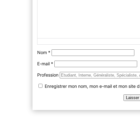
Nom
*
E-mail
*
Profession
Enregistrer mon nom, mon e-mail et mon site 