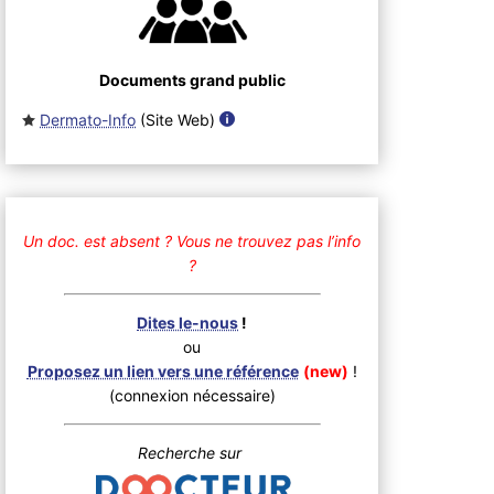
Documents grand public
Dermato-Info
(Site Web
)
Un doc. est absent ?
Vous ne trouvez pas l’info
?
Dites le-nous
!
ou
Proposez un lien vers une référence
(new)
!
(connexion nécessaire)
Recherche sur