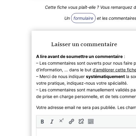
Cette fiche vous plaît-elle ? Vous remarquez 
Un
formulaire
et les commentaires 
Laisser un commentaire
A lire avant de soumettre un commentaire
:
– Les commentaires sont ouverts pour nous faire p
d’information, … dans le but
d’améliorer cette fich
– Merci de nous indiquer
systématiquement
la so
votre pratique, indiquez-nous votre spécialité.
– Les commentaires sont manuellement validés pa
de prise en charge personnelle, et de tels commen
Votre adresse email ne sera pas publiée. Les cha