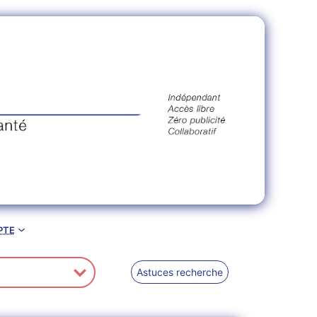
pte
Astuces recherche