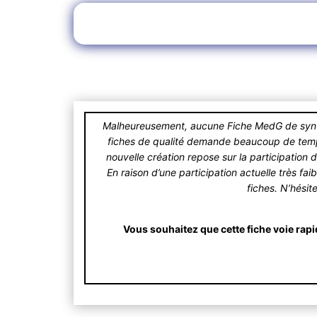
Malheureusement, aucune Fiche MedG de synthè
fiches de qualité demande beaucoup de temps.
nouvelle création repose sur la participation 
En raison d’une participation actuelle très fa
fiches. N’hésit
Vous souhaitez que cette fiche voie rapi