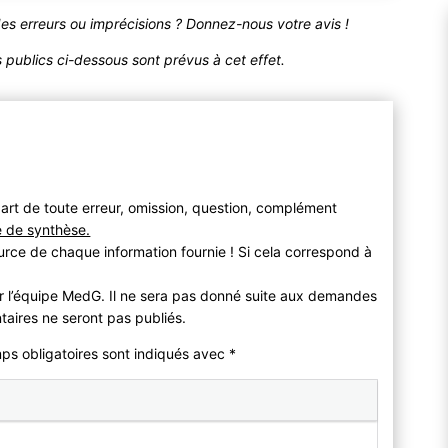
des erreurs ou imprécisions ? Donnez-nous votre avis !
publics ci-dessous sont prévus à cet effet.
art de toute erreur, omission, question, complément
e de synthèse.
urce de chaque information fournie ! Si cela correspond à
r l’équipe MedG. Il ne sera pas donné suite aux demandes
taires ne seront pas publiés.
mps obligatoires sont indiqués avec
*