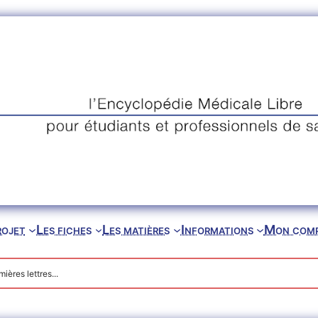
rojet
Les fiches
Les matières
Informations
Mon com