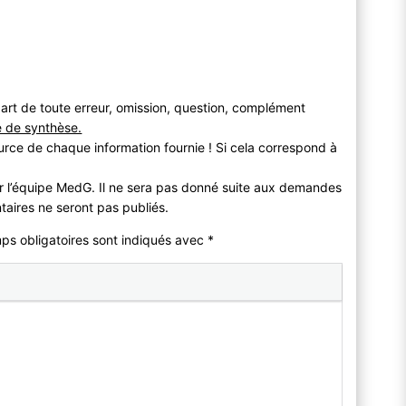
art de toute erreur, omission, question, complément
e de synthèse.
urce de chaque information fournie ! Si cela correspond à
r l’équipe MedG. Il ne sera pas donné suite aux demandes
taires ne seront pas publiés.
mps obligatoires sont indiqués avec
*