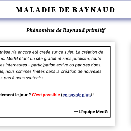
MALADIE DE RAYNAUD
Phénomène de Raynaud primitif
se n’a encore été créée sur ce sujet. La création de
 MedG étant un site gratuit et sans publicité, toute
des internautes – participation active ou par des dons.
ible, nous sommes limités dans la création de nouvelles
ez pas à nous soutenir !
dement le jour ?
C’est possible
(
en savoir plus
) !
— L’équipe MedG