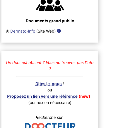
Documents grand public
Dermato-Info
(Site Web
)
Un doc. est absent ?
Vous ne trouvez pas l’info
?
Dites le-nous
!
ou
Proposez un lien vers une référence
(new)
!
(connexion nécessaire)
Recherche sur