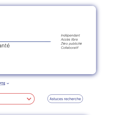
pte
Astuces recherche