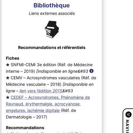
Bibliothèque
Liens externes associés
Recommandations et référentiels
Fiches
SNFMI-CEMI 3e édition (Réf. de Médecine
interne – 2019
)
[Indisponible en ligne&#93
CEMV – Acrosyndromes vasculaires (Réf. de
Médecine vasculaire – 2018
)
[Indisponible en
ligne –
lien vers l’édition 2015
&#93
CEDEF – Acrosyndromes. Phénomène de
Raynaud, érythermalgie, acrocyanose,
engelures, ischémie digitale
(Réf. de
Dermatologie – 2017
)
Recommandations