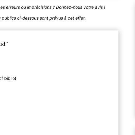
des erreurs ou imprécisions ? Donnez-nous votre avis !
publics ci-dessous sont prévus à cet effet.
ud”
f biblio)