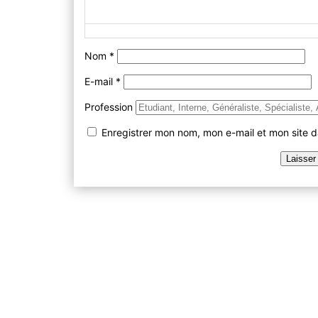
Nom
*
E-mail
*
Profession
Enregistrer mon nom, mon e-mail et mon site 