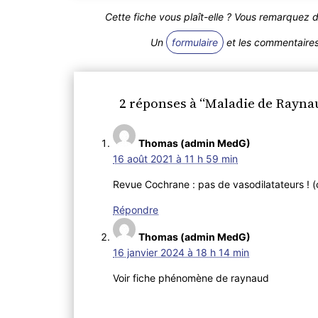
Cette fiche vous plaît-elle ? Vous remarquez 
Un
formulaire
et les commentaires 
2 réponses à “Maladie de Rayna
Thomas (admin MedG)
16 août 2021 à 11 h 59 min
Revue Cochrane : pas de vasodilatateurs ! (c
Répondre
Thomas (admin MedG)
16 janvier 2024 à 18 h 14 min
Voir fiche phénomène de raynaud