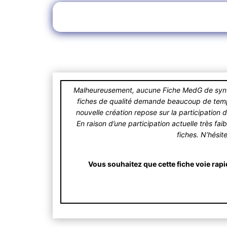
Malheureusement, aucune Fiche MedG de synthè
fiches de qualité demande beaucoup de temps.
nouvelle création repose sur la participation 
En raison d’une participation actuelle très fa
fiches. N’hésit
Vous souhaitez que cette fiche voie rapi