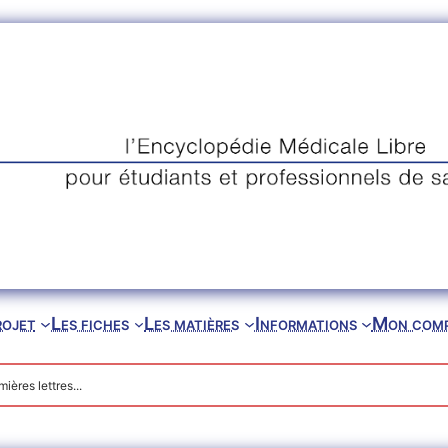
rojet
Les fiches
Les matières
Informations
Mon com