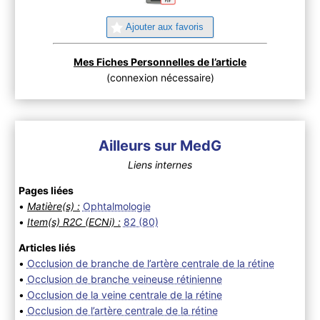
Ajouter aux favoris
Mes Fiches Personnelles de l’article
(connexion nécessaire)
Ailleurs sur MedG
Liens internes
Pages liées
•
Matière(s) :
Ophtalmologie
•
Item(s) R2C (ECNi) :
82 (80)
Articles liés
•
Occlusion de branche de l’artère centrale de la rétine
•
Occlusion de branche veineuse rétinienne
•
Occlusion de la veine centrale de la rétine
•
Occlusion de l’artère centrale de la rétine