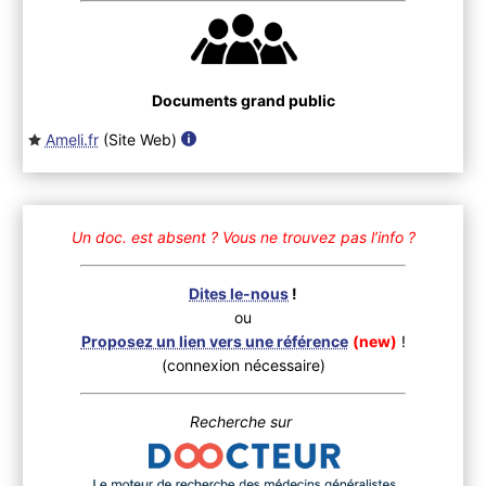
Documents grand public
Ameli.fr
(Site Web
)
Un doc. est absent ?
Vous ne trouvez pas l’info ?
Dites le-nous
!
ou
Proposez un lien vers une référence
(new)
!
(connexion nécessaire)
Recherche sur